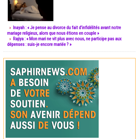
Inayah : « Je pense au divorce du fait d’infidélités avant notre
mariage religieux, alors que nous étions en couple »
Rajiya : « Mon mari ne vit plus avec nous, ne participe pas aux
dépenses : suis-je encore mariée ? »