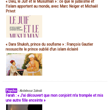
« Dieu, le Juif et le Musulman » : ce que le judaïsme et
l'islam apportent au monde, avec Marc Neiger et Michaël
Privot
« Dara Shukoh, prince du soufisme » : François Gautier
ressuscite le prince oublié d'un islam éclairé
Psycho
-
Abdelnour Zahrali
Farah : « J’ai découvert que mon conjoint m’a trompée et mis
une autre fille enceinte »