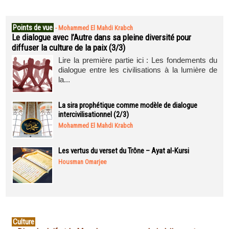
Points de vue
-
Mohammed El Mahdi Krabch
Le dialogue avec l’Autre dans sa pleine diversité pour
diffuser la culture de la paix (3/3)
Lire la première partie ici : Les fondements du
dialogue entre les civilisations à la lumière de
la...
La sira prophétique comme modèle de dialogue
intercivilisationnel (2/3)
Mohammed El Mahdi Krabch
Les vertus du verset du Trône – Ayat al-Kursi
Housman Omarjee
Culture