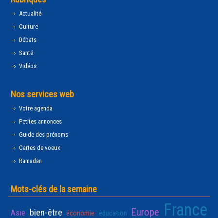
Actualité
Culture
Débats
Santé
Vidéos
Nos services web
Votre agenda
Petites annonces
Guide des prénoms
Cartes de voeux
Ramadan
Mots-clés de la semaine
France
Europe
bien-être
Asie
économie
éducation