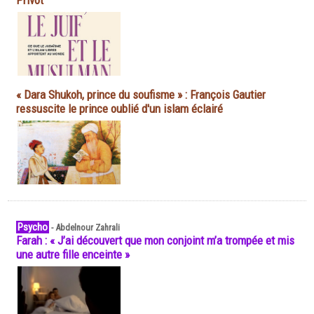
Privot
« Dara Shukoh, prince du soufisme » : François Gautier
ressuscite le prince oublié d'un islam éclairé
Psycho
-
Abdelnour Zahrali
Farah : « J’ai découvert que mon conjoint m’a trompée et mis
une autre fille enceinte »