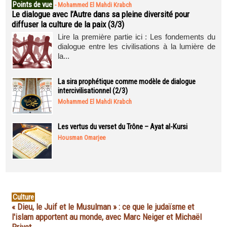
Points de vue
-
Mohammed El Mahdi Krabch
Le dialogue avec l’Autre dans sa pleine diversité pour
diffuser la culture de la paix (3/3)
Lire la première partie ici : Les fondements du
dialogue entre les civilisations à la lumière de
la...
La sira prophétique comme modèle de dialogue
intercivilisationnel (2/3)
Mohammed El Mahdi Krabch
Les vertus du verset du Trône – Ayat al-Kursi
Housman Omarjee
Culture
« Dieu, le Juif et le Musulman » : ce que le judaïsme et
l'islam apportent au monde, avec Marc Neiger et Michaël