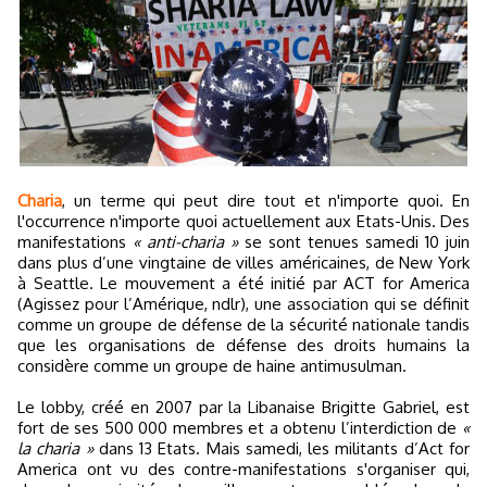
Charia
, un terme qui peut dire tout et n'importe quoi. En
l'occurrence n'importe quoi actuellement aux Etats-Unis. Des
manifestations
« anti-charia »
se sont tenues samedi 10 juin
dans plus d’une vingtaine de villes américaines, de New York
à Seattle. Le mouvement a été initié par ACT for America
(Agissez pour l’Amérique, ndlr), une association qui se définit
comme un groupe de défense de la sécurité nationale tandis
que les organisations de défense des droits humains la
considère comme un groupe de haine antimusulman.
Le lobby, créé en 2007 par la Libanaise Brigitte Gabriel, est
fort de ses 500 000 membres et a obtenu l’interdiction de
«
la charia »
dans 13 Etats. Mais samedi, les militants d’Act for
America ont vu des contre-manifestations s'organiser qui,