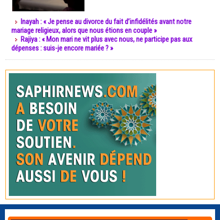
Inayah : « Je pense au divorce du fait d’infidélités avant notre
mariage religieux, alors que nous étions en couple »
Rajiya : « Mon mari ne vit plus avec nous, ne participe pas aux
dépenses : suis-je encore mariée ? »