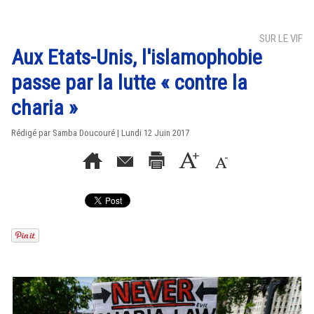
SUR LE VIF
Aux Etats-Unis, l'islamophobie
passe par la lutte « contre la
charia »
Rédigé par
Samba Doucouré
| Lundi 12 Juin 2017