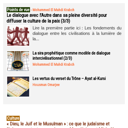
Points de vue
-
Mohammed El Mahdi Krabch
Le dialogue avec l’Autre dans sa pleine diversité pour
diffuser la culture de la paix (3/3)
Lire la première partie ici : Les fondements du
dialogue entre les civilisations à la lumière de
la...
La sira prophétique comme modèle de dialogue
intercivilisationnel (2/3)
Mohammed El Mahdi Krabch
Les vertus du verset du Trône – Ayat al-Kursi
Housman Omarjee
Culture
« Dieu, le Juif et le Musulman » : ce que le judaïsme et