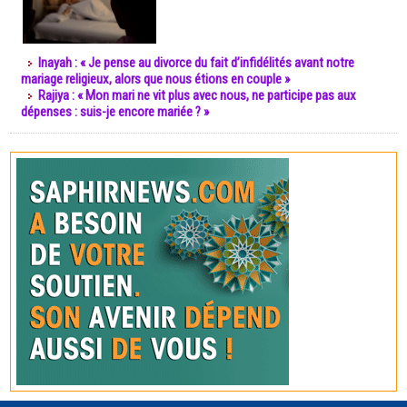
Inayah : « Je pense au divorce du fait d’infidélités avant notre
mariage religieux, alors que nous étions en couple »
Rajiya : « Mon mari ne vit plus avec nous, ne participe pas aux
dépenses : suis-je encore mariée ? »