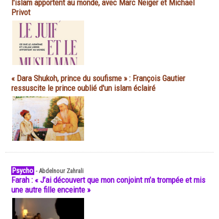
l'islam apportent au monde, avec Marc Neiger et Michaël
Privot
« Dara Shukoh, prince du soufisme » : François Gautier
ressuscite le prince oublié d'un islam éclairé
Psycho
-
Abdelnour Zahrali
Farah : « J’ai découvert que mon conjoint m’a trompée et mis
une autre fille enceinte »