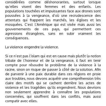
considérées comme déshonorantes, surtout lorsque
qu’elles visent des femmes et des enfants. Les
populations touchées et impuissantes face aux drones sont
poussées à la vengeance, d’où une recrudescence des
attentats qui frappent les marchés, les églises et les
mosquées. C’est l’Amérique qui est visée mais aussi les
gouvernements de ces pays, qui permettent ces
agressions étrangères, sans en subir vraiment les
conséquences.
La violence engendre la violence.
Si ce n’est pas l’islam qui est en cause mais plutôt la notion
tribale de l’honneur et de la vengeance, il faut en tenir
compte pour résoudre le problème de la violence à la
racine, sinon on risque de passer à côté de la solution. Afin
de parvenir à une paix durable dans ces régions en proie
aux troubles, nous devons acquérir une compréhension très
claire des motifs qui se cachent derrière les actes de
violence et les tragédies qu’ils engendrent. Nous devrions
non seulement apprendre à connaître les populations
concernées, qui souffrent dans les conflits, mais aussi
compatir avec elles.