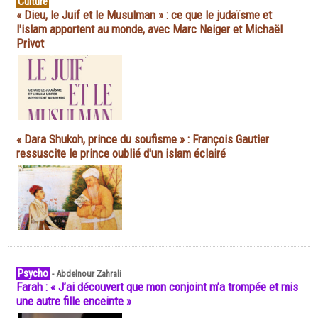
Culture
« Dieu, le Juif et le Musulman » : ce que le judaïsme et
l'islam apportent au monde, avec Marc Neiger et Michaël
Privot
« Dara Shukoh, prince du soufisme » : François Gautier
ressuscite le prince oublié d'un islam éclairé
Psycho
-
Abdelnour Zahrali
Farah : « J’ai découvert que mon conjoint m’a trompée et mis
une autre fille enceinte »