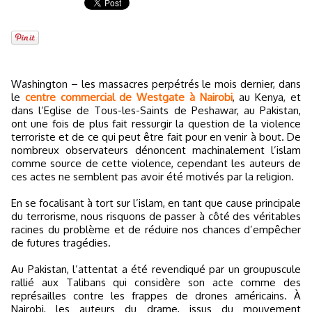
Washington – les massacres perpétrés le mois dernier, dans
le
centre commercial de Westgate à Nairobi
, au Kenya, et
dans l’Eglise de Tous-les-Saints de Peshawar, au Pakistan,
ont une fois de plus fait ressurgir la question de la violence
terroriste et de ce qui peut être fait pour en venir à bout. De
nombreux observateurs dénoncent machinalement l’islam
comme source de cette violence, cependant les auteurs de
ces actes ne semblent pas avoir été motivés par la religion.
En se focalisant à tort sur l’islam, en tant que cause principale
du terrorisme, nous risquons de passer à côté des véritables
racines du problème et de réduire nos chances d’empêcher
de futures tragédies.
Au Pakistan, l’attentat a été revendiqué par un groupuscule
rallié aux Talibans qui considère son acte comme des
représailles contre les frappes de drones américains. À
Nairobi, les auteurs du drame, issus du mouvement