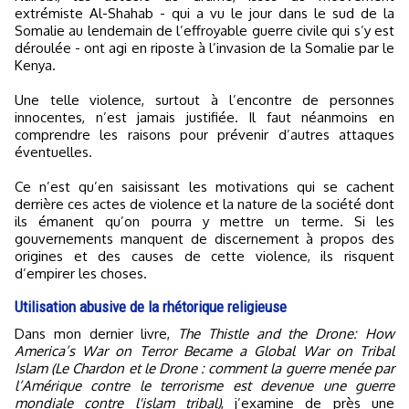
extrémiste Al-Shahab - qui a vu le jour dans le sud de la
Somalie au lendemain de l’effroyable guerre civile qui s’y est
déroulée - ont agi en riposte à l’invasion de la Somalie par le
Kenya.
Une telle violence, surtout à l’encontre de personnes
innocentes, n’est jamais justifiée. Il faut néanmoins en
comprendre les raisons pour prévenir d’autres attaques
éventuelles.
Ce n’est qu’en saisissant les motivations qui se cachent
derrière ces actes de violence et la nature de la société dont
ils émanent qu’on pourra y mettre un terme. Si les
gouvernements manquent de discernement à propos des
origines et des causes de cette violence, ils risquent
d’empirer les choses.
Utilisation abusive de la rhétorique religieuse
Dans mon dernier livre,
The Thistle and the Drone: How
America’s War on Terror Became a Global War on Tribal
Islam (Le Chardon et le Drone : comment la guerre menée par
l’Amérique contre le terrorisme est devenue une guerre
mondiale contre l'islam tribal)
, j’examine de près une