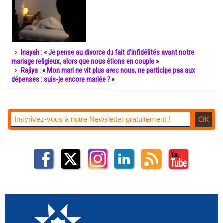
Inayah : « Je pense au divorce du fait d’infidélités avant notre
mariage religieux, alors que nous étions en couple »
Rajiya : « Mon mari ne vit plus avec nous, ne participe pas aux
dépenses : suis-je encore mariée ? »