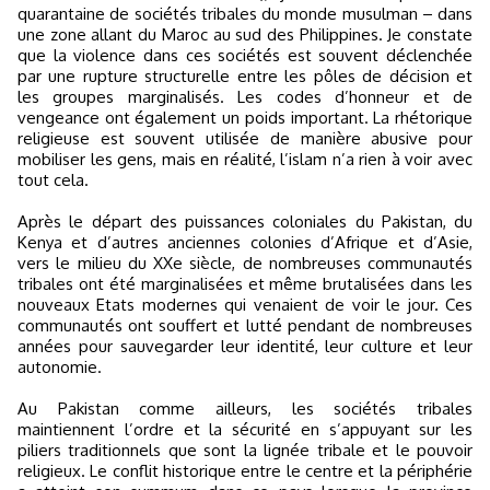
quarantaine de sociétés tribales du monde musulman – dans
une zone allant du Maroc au sud des Philippines. Je constate
que la violence dans ces sociétés est souvent déclenchée
par une rupture structurelle entre les pôles de décision et
les groupes marginalisés. Les codes d’honneur et de
vengeance ont également un poids important. La rhétorique
religieuse est souvent utilisée de manière abusive pour
mobiliser les gens, mais en réalité, l’islam n’a rien à voir avec
tout cela.
Après le départ des puissances coloniales du Pakistan, du
Kenya et d’autres anciennes colonies d’Afrique et d’Asie,
vers le milieu du XXe siècle, de nombreuses communautés
tribales ont été marginalisées et même brutalisées dans les
nouveaux Etats modernes qui venaient de voir le jour. Ces
communautés ont souffert et lutté pendant de nombreuses
années pour sauvegarder leur identité, leur culture et leur
autonomie.
Au Pakistan comme ailleurs, les sociétés tribales
maintiennent l’ordre et la sécurité en s’appuyant sur les
piliers traditionnels que sont la lignée tribale et le pouvoir
religieux. Le conflit historique entre le centre et la périphérie