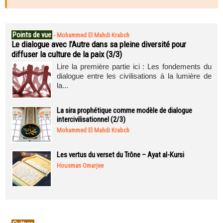
Points de vue
-
Mohammed El Mahdi Krabch
Le dialogue avec l’Autre dans sa pleine diversité pour
diffuser la culture de la paix (3/3)
Lire la première partie ici : Les fondements du
dialogue entre les civilisations à la lumière de
la...
La sira prophétique comme modèle de dialogue
intercivilisationnel (2/3)
Mohammed El Mahdi Krabch
Les vertus du verset du Trône – Ayat al-Kursi
Housman Omarjee