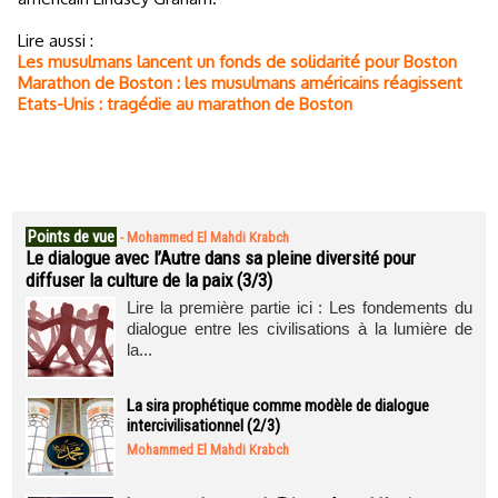
Lire aussi :
Les musulmans lancent un fonds de solidarité pour Boston
Marathon de Boston : les musulmans américains réagissent
Etats-Unis : tragédie au marathon de Boston
Points de vue
-
Mohammed El Mahdi Krabch
Le dialogue avec l’Autre dans sa pleine diversité pour
diffuser la culture de la paix (3/3)
Lire la première partie ici : Les fondements du
dialogue entre les civilisations à la lumière de
la...
La sira prophétique comme modèle de dialogue
intercivilisationnel (2/3)
Mohammed El Mahdi Krabch