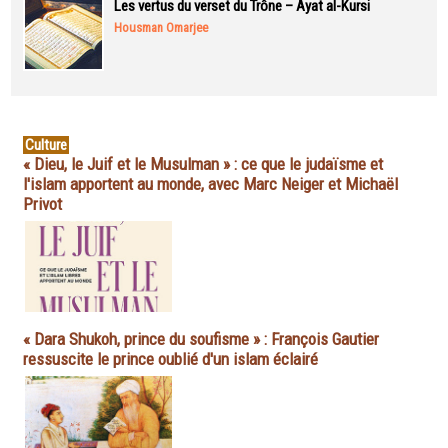
Les vertus du verset du Trône – Ayat al-Kursi
Housman Omarjee
Culture
« Dieu, le Juif et le Musulman » : ce que le judaïsme et
l'islam apportent au monde, avec Marc Neiger et Michaël
Privot
« Dara Shukoh, prince du soufisme » : François Gautier
ressuscite le prince oublié d'un islam éclairé