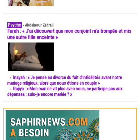
Psycho
-
Abdelnour Zahrali
Farah : « J’ai découvert que mon conjoint m’a trompée et mis
une autre fille enceinte »
Inayah : « Je pense au divorce du fait d’infidélités avant notre
mariage religieux, alors que nous étions en couple »
Rajiya : « Mon mari ne vit plus avec nous, ne participe pas aux
dépenses : suis-je encore mariée ? »