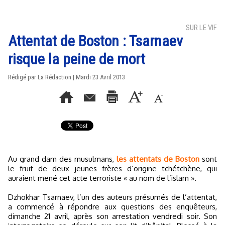
SUR LE VIF
Attentat de Boston : Tsarnaev
risque la peine de mort
Rédigé par La Rédaction | Mardi 23 Avril 2013
Au grand dam des musulmans,
les attentats de Boston
sont
le fruit de deux jeunes frères d’origine tchétchène, qui
auraient mené cet acte terroriste « au nom de l’islam ».
Dzhokhar Tsarnaev, l’un des auteurs présumés de l’attentat,
a commencé à répondre aux questions des enquêteurs,
dimanche 21 avril, après son arrestation vendredi soir. Son