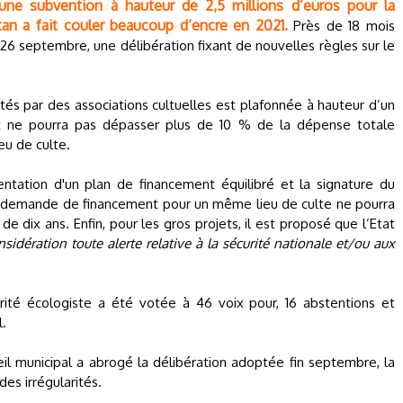
’une subvention à hauteur de 2,5 millions d’euros pour la
an a fait couler beaucoup d’encre en 2021.
Près de 18 mois
i 26 septembre, une délibération fixant de nouvelles règles sur le
rtés par des associations cultuelles est plafonnée à hauteur d’un
t ne pourra pas dépasser plus de 10 % de la dépense totale
eu de culte.
entation d'un plan de financement équilibré et la signature du
 demande de financement pour un même lieu de culte ne pourra
 dix ans. Enfin, pour les gros projets, il est proposé que l’Etat
sidération toute alerte relative à la sécurité nationale et/ou aux
rité écologiste a été votée à 46 voix pour, 16 abstentions et
l.
il municipal a abrogé la délibération adoptée fin septembre, la
es irrégularités.