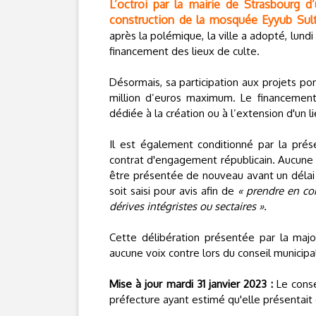
L’octroi par la mairie de Strasbourg d
construction de la mosquée Eyyub Sult
après la polémique, la ville a adopté, lund
financement des lieux de culte.
Désormais, sa participation aux projets po
million d’euros maximum. Le financemen
dédiée à la création ou à l’extension d'un li
Il est également conditionné par la prés
contrat d'engagement républicain. Aucune
être présentée de nouveau avant un délai de
soit saisi pour avis afin de
« prendre en con
dérives intégristes ou sectaires ».
Cette délibération présentée par la majo
aucune voix contre lors du conseil municipa
Mise à jour mardi 31 janvier 2023 :
Le conse
préfecture ayant estimé qu'elle présentait d