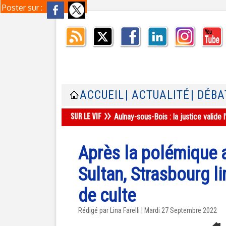
Poster sur :
ACCUEIL
| ACTUALITÉ
| DÉBA
Aulnay-sous-Bois : la justice valid
Après la polémique 
Sultan, Strasbourg l
de culte
Rédigé par Lina Farelli | Mardi 27 Septembre 2022