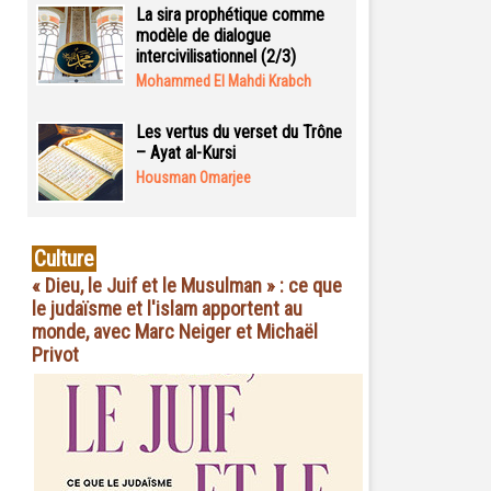
La sira prophétique comme
modèle de dialogue
intercivilisationnel (2/3)
Mohammed El Mahdi Krabch
Les vertus du verset du Trône
– Ayat al-Kursi
Housman Omarjee
Culture
« Dieu, le Juif et le Musulman » : ce que
le judaïsme et l'islam apportent au
monde, avec Marc Neiger et Michaël
Privot