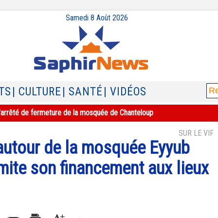
Samedi 8 Août 2026
TS
| CULTURE
| SANTÉ
| VIDÉOS
e l'arrêté de fermeture de la mosquée de Chanteloup
SUR LE VIF
autour de la mosquée Eyyub
imite son financement aux lieux