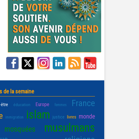
s de la semaine
France
Europe
-être
éducation
femmes
islam
e
monde
justice
livres
immigration
musulmans
mosquées