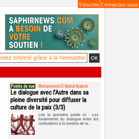
S'inscrire
Connectez-vous
Points de vue
-
Mohammed El Mahdi Krabch
Le dialogue avec l’Autre dans sa
pleine diversité pour diffuser la
culture de la paix (3/3)
Lire la première partie ici : Les
fondements du dialogue entre les
civilisations à la lumière de la...