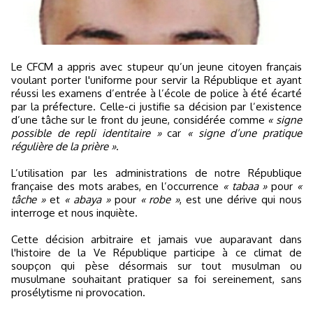
Le CFCM a appris avec stupeur qu’un jeune citoyen français
voulant porter l'uniforme pour servir la République et ayant
réussi les examens d’entrée à l’école de police à été écarté
par la préfecture. Celle-ci justifie sa décision par l’existence
d’une tâche sur le front du jeune, considérée comme
« signe
possible de repli identitaire »
car
« signe d’une pratique
régulière de la prière »
.
L’utilisation par les administrations de notre République
française des mots arabes, en l’occurrence
« tabaa »
pour
«
tâche »
et
« abaya »
pour
« robe »
, est une dérive qui nous
interroge et nous inquiète.
Cette décision arbitraire et jamais vue auparavant dans
l'histoire de la Ve République participe à ce climat de
soupçon qui pèse désormais sur tout musulman ou
musulmane souhaitant pratiquer sa foi sereinement, sans
prosélytisme ni provocation.