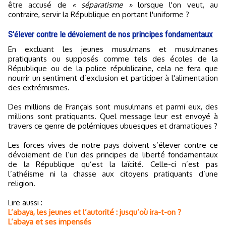
être accusé de
« séparatisme »
lorsque l'on veut, au
contraire, servir la République en portant l'uniforme ?
S'élever contre le dévoiement de nos principes fondamentaux
En excluant les jeunes musulmans et musulmanes
pratiquants ou supposés comme tels des écoles de la
République ou de la police républicaine, cela ne fera que
nourrir un sentiment d’exclusion et participer à l'alimentation
des extrémismes.
Des millions de Français sont musulmans et parmi eux, des
millions sont pratiquants. Quel message leur est envoyé à
travers ce genre de polémiques ubuesques et dramatiques ?
Les forces vives de notre pays doivent s’élever contre ce
dévoiement de l’un des principes de liberté fondamentaux
de la République qu’est la laïcité. Celle-ci n’est pas
l’athéisme ni la chasse aux citoyens pratiquants d’une
religion.
Lire aussi :
L’abaya, les jeunes et l’autorité : jusqu’où ira-t-on ?
L’abaya et ses impensés