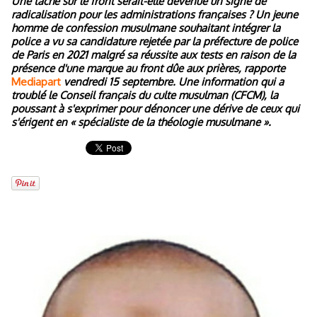
Une tâche sur le front serait-elle devenue un signe de
radicalisation pour les administrations françaises ? Un jeune
homme de confession musulmane souhaitant intégrer la
police a vu sa candidature rejetée par la préfecture de police
de Paris en 2021 malgré sa réussite aux tests en raison de la
présence d'une marque au front dûe aux prières, rapporte
Mediapart
vendredi 15 septembre. Une information qui a
troublé le Conseil français du culte musulman (CFCM), la
poussant à s'exprimer pour dénoncer une dérive de ceux qui
s'érigent en « spécialiste de la théologie musulmane ».