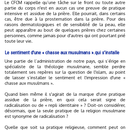
Le CFCM rappelle qu’une tâche sur le front ou toute autre
partie du corps n'est en aucun cas une preuve de pratique
intensive et assidue de la prière. Elle pourrait, dans certains
cas, être due à la prosternation dans la prière. Pour des
raisons dermatologiques et de sensibilité de la peau, elle
peut apparaître au bout de quelques prières chez certaines
personnes, comme jamais pour d'autres qui ont pourtant prié
toute leur vie.
Le sentiment d'une « chasse aux musulmans ».qui s'installe
Une partie de l’administration de notre pays, qui s’érige en
spécialiste de la théologie musulmane, semble perdre
totalement ses repères sur la question de l'islam, au point
de laisser s’installer le sentiment et l'impression d'une «
chasse aux musulmans ».
Quand bien même il s'agirait de la marque d'une pratique
assidue de la prière, en quoi cela serait signe de
radicalisation ou de « repli identitaire » ? Doit-on considérer,
désormais, que la seule pratique de la religion musulmane
est synonyme de radicalisation ?
Quelle que soit sa pratique religieuse, comment peut on