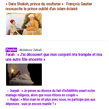
« Dara Shukoh, prince du soufisme » : François Gautier
ressuscite le prince oublié d'un islam éclairé
Psycho
-
Abdelnour Zahrali
Farah : « J’ai découvert que mon conjoint m’a trompée et mis
une autre fille enceinte »
Inayah : « Je pense au divorce du fait d’infidélités avant notre
mariage religieux, alors que nous étions en couple »
Rajiya : « Mon mari ne vit plus avec nous, ne participe pas aux
dépenses : suis-je encore mariée ? »