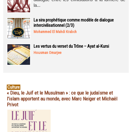
la...
La sira prophétique comme modèle de dialogue
intercivilisationnel (2/3)
Mohammed El Mahdi Krabch
Les vertus du verset du Trône – Ayat al-Kursi
Housman Omarjee
Culture
« Dieu, le Juif et le Musulman » : ce que le judaïsme et
l'islam apportent au monde, avec Marc Neiger et Michaël
Privot