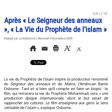
SUR LE VIF
Après « Le Seigneur des anneaux
», « La Vie du Prophète de l'islam »
Rédigé par La Rédaction | Mercredi 4 Novembre 2009
La vie du Prophète de l'islam inspire le producteur renommé
du
Seigneur des anneaux
et de
Matrix
, l'Américain Barrie
Osborne. Tant et si bien qu'il compte en faire un
biopic
: le
film, qui retracera la vie du Prophète Mohammad, sera
« une
production épique internationale, dont le but serait de
rapprocher les cultures. Le film enseignera aux gens le sens
véritable de l’islam »
, explique Osborne.