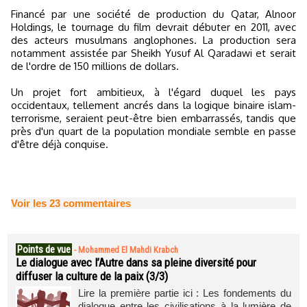
Financé par une société de production du Qatar, Alnoor
Holdings, le tournage du film devrait débuter en 2011, avec
des acteurs musulmans anglophones. La production sera
notamment assistée par Sheikh Yusuf Al Qaradawi et serait
de l'ordre de 150 millions de dollars.
Un projet fort ambitieux, à l'égard duquel les pays
occidentaux, tellement ancrés dans la logique binaire islam-
terrorisme, seraient peut-être bien embarrassés, tandis que
près d'un quart de la population mondiale semble en passe
d'être déjà conquise.
Voir les
23
commentaires
Points de vue
-
Mohammed El Mahdi Krabch
Le dialogue avec l’Autre dans sa pleine diversité pour
diffuser la culture de la paix (3/3)
Lire la première partie ici : Les fondements du
dialogue entre les civilisations à la lumière de