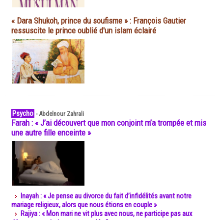
« Dara Shukoh, prince du soufisme » : François Gautier
ressuscite le prince oublié d'un islam éclairé
Psycho
-
Abdelnour Zahrali
Farah : « J’ai découvert que mon conjoint m’a trompée et mis
une autre fille enceinte »
Inayah : « Je pense au divorce du fait d’infidélités avant notre
mariage religieux, alors que nous étions en couple »
Rajiya : « Mon mari ne vit plus avec nous, ne participe pas aux