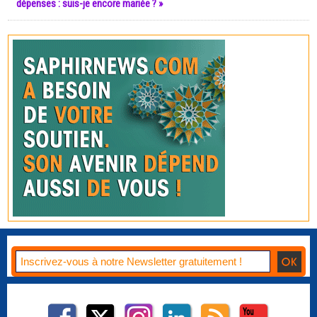
dépenses : suis-je encore mariée ? »