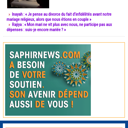
Inayah : « Je pense au divorce du fait d’infidélités avant notre
mariage religieux, alors que nous étions en couple »
Rajiya : « Mon mari ne vit plus avec nous, ne participe pas aux
dépenses : suis-je encore mariée ? »