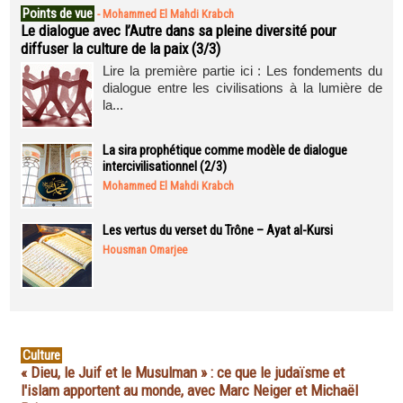
Points de vue
-
Mohammed El Mahdi Krabch
Le dialogue avec l’Autre dans sa pleine diversité pour
diffuser la culture de la paix (3/3)
Lire la première partie ici : Les fondements du
dialogue entre les civilisations à la lumière de
la...
La sira prophétique comme modèle de dialogue
intercivilisationnel (2/3)
Mohammed El Mahdi Krabch
Les vertus du verset du Trône – Ayat al-Kursi
Housman Omarjee
Culture
« Dieu, le Juif et le Musulman » : ce que le judaïsme et
l'islam apportent au monde, avec Marc Neiger et Michaël