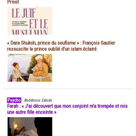
Privot
« Dara Shukoh, prince du soufisme » : François Gautier
ressuscite le prince oublié d'un islam éclairé
Psycho
-
Abdelnour Zahrali
Farah : « J’ai découvert que mon conjoint m’a trompée et mis
une autre fille enceinte »