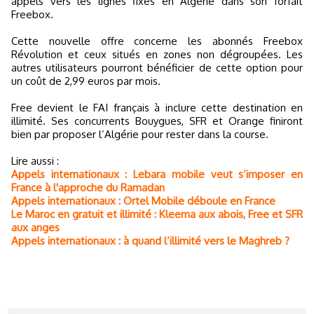
appels vers les lignes fixes en Algérie dans son forfait
Freebox.
Cette nouvelle offre concerne les abonnés Freebox
Révolution et ceux situés en zones non dégroupées. Les
autres utilisateurs pourront bénéficier de cette option pour
un coût de 2,99 euros par mois.
Free devient le FAI français à inclure cette destination en
illimité. Ses concurrents Bouygues, SFR et Orange finiront
bien par proposer l’Algérie pour rester dans la course.
Lire aussi :
Appels internationaux : Lebara mobile veut s’imposer en
France à l'approche du Ramadan
Appels internationaux : Ortel Mobile déboule en France
Le Maroc en gratuit et illimité : Kleema aux abois, Free et SFR
aux anges
Appels internationaux : à quand l’illimité vers le Maghreb ?