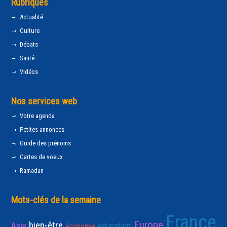
Rubriques
Actualité
Culture
Débats
Santé
Vidéos
Nos services web
Votre agenda
Petites annonces
Guide des prénoms
Cartes de voeux
Ramadan
Mots-clés de la semaine
France
Europe
bien-être
Asie
éducation
économie