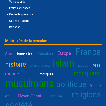
Votre agenda
Petites annonces
Guide des prénoms
Cartes de voeux
Ramadan
Mots-clés de la semaine
France
Europe
bien-être
Asie
éducation
islam
histoire
livres
interreligieux
justice
mosquées
monde
mosquée
musulmans
politique
Proche
religions
et Moyen-Orient
racisme
société