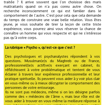
traitée ? Il arrive souvent que l’on choisisse des maris
maltraitants quand on n’a pas connu autre chose. On
recherche inconsciemment ce qui est familier dans le
comportement de l’autre. C’est pour cela que cela demande
du temps de construire une vraie belle relation. Vous êtes
jeune, je vous souhaite de tirer la leçon de cette triste
expérience, vous pourrez ainsi vous réserver la chance de
connaître un homme qui vous respecte et qui ne s’intéresse
pas qu’à votre corps.
La rubrique « Psycho », qu’est-ce que c’est ?
Des psychologues et psychanalystes répondent à vos
questions. Musulman(e)s du Maghreb ou de France,
professionnel(le)s actif(ve)s exerçant en cabinet, ils
réfléchissent à votre problématique et tentent de vous
éclairer à travers leur expérience professionnelle et leur
pratique spirituelle. Ils peuvent vous aider à y voir plus clair
en vous-même ou à mieux décrypter le comportement des
personnes de votre entourage.
Ils ne sont pas médecins, même si on les désigne parfois
comme des « médecins de l’âme », mais leur rôle est de
vous aider à trouver en vous-même la meilleure réponse à