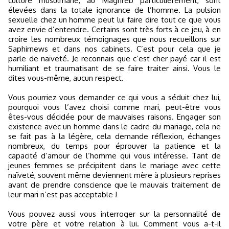
culture musulmane, au Maghreb particulièrement, sont
élevées dans la totale ignorance de l’homme. La pulsion
sexuelle chez un homme peut lui faire dire tout ce que vous
avez envie d’entendre. Certains sont très forts à ce jeu, à en
croire les nombreux témoignages que nous recueillons sur
Saphirnews et dans nos cabinets. C’est pour cela que je
parle de naïveté. Je reconnais que c’est cher payé car il est
humiliant et traumatisant de se faire traiter ainsi. Vous le
dites vous-même, aucun respect.
Vous pourriez vous demander ce qui vous a séduit chez lui,
pourquoi vous l’avez choisi comme mari, peut-être vous
êtes-vous décidée pour de mauvaises raisons. Engager son
existence avec un homme dans le cadre du mariage, cela ne
se fait pas à la légère, cela demande réflexion, échanges
nombreux, du temps pour éprouver la patience et la
capacité d’amour de l’homme qui vous intéresse. Tant de
jeunes femmes se précipitent dans le mariage avec cette
naïveté, souvent même deviennent mère à plusieurs reprises
avant de prendre conscience que le mauvais traitement de
leur mari n’est pas acceptable !
Vous pouvez aussi vous interroger sur la personnalité de
votre père et votre relation à lui. Comment vous a-t-il