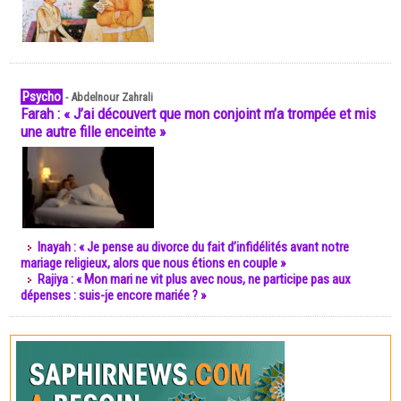
Psycho
-
Abdelnour Zahrali
Farah : « J’ai découvert que mon conjoint m’a trompée et mis
une autre fille enceinte »
Inayah : « Je pense au divorce du fait d’infidélités avant notre
mariage religieux, alors que nous étions en couple »
Rajiya : « Mon mari ne vit plus avec nous, ne participe pas aux
dépenses : suis-je encore mariée ? »