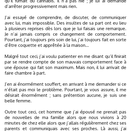
qu’il fumait du cannabis. Il n’a pas nié ; je lui ai demandé
d’arrêter progressivement mais rien.
J’ai essayé de comprendre, de discuter, de communiquer
avec lui, mais impossible. Des insultes de sa part ont eu lieu
à plusieurs reprises dès lors que je lui faisais une remarque.
Je n’ai jamais compris ce changement de comportement.
Pourtant, j’ai toujours pris soin de lui, j’ai toujours fait en sorte
d’être coquette et apprêtée à la maison...
Malgré tout ceci, j’ai voulu patienter en me disant qu’il finirait
par se rendre compte de son mauvais comportement face à
une épouse qui fait son maximum. Mais non, il lui arrivait de
faire chambre à part.
J’en ai énormément souffert, en arrivant à me demander si ce
n’était pas moi le problème. Pourtant, je vous assure, il me
désirait énormément ; sans prétention aucune, je suis une
belle femme.
Outre tout ceci, cet homme que j’ai épousé ne prenait pas
de nouvelles de ma famille alors que nous vivions à 20
minutes de chez elle alors que j’allais régulièrement chez ses
parents et communiquais avec ses proches. Là aussi, j’ai