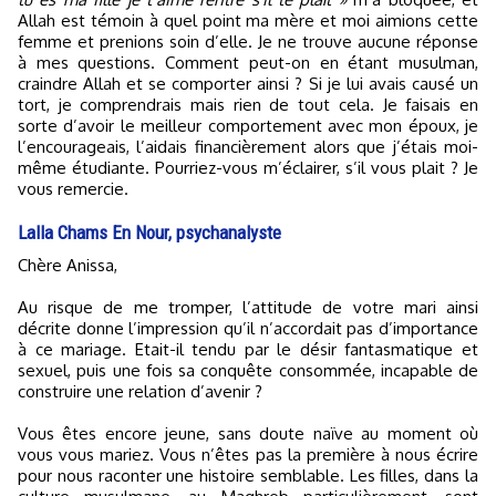
Allah est témoin à quel point ma mère et moi aimions cette
femme et prenions soin d’elle. Je ne trouve aucune réponse
à mes questions. Comment peut-on en étant musulman,
craindre Allah et se comporter ainsi ? Si je lui avais causé un
tort, je comprendrais mais rien de tout cela. Je faisais en
sorte d’avoir le meilleur comportement avec mon époux, je
l’encourageais, l’aidais financièrement alors que j’étais moi-
même étudiante. Pourriez-vous m’éclairer, s’il vous plait ? Je
vous remercie.
Lalla Chams En Nour, psychanalyste
Chère Anissa,
Au risque de me tromper, l’attitude de votre mari ainsi
décrite donne l’impression qu’il n’accordait pas d’importance
à ce mariage. Etait-il tendu par le désir fantasmatique et
sexuel, puis une fois sa conquête consommée, incapable de
construire une relation d’avenir ?
Vous êtes encore jeune, sans doute naïve au moment où
vous vous mariez. Vous n’êtes pas la première à nous écrire
pour nous raconter une histoire semblable. Les filles, dans la