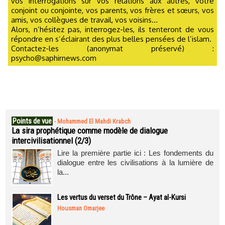
vos interrogations sur vos relations aux autres, votre
conjoint ou conjointe, vos parents, vos frères et sœurs, vos
amis, vos collègues de travail, vos voisins...
Alors, n’hésitez pas, interrogez-les, ils tenteront de vous
répondre en s’éclairant des plus belles pensées de l’islam.
Contactez-les (anonymat préservé) :
psycho@saphirnews.com
Points de vue
-
Mohammed El Mahdi Krabch
La sira prophétique comme modèle de dialogue
intercivilisationnel (2/3)
Lire la première partie ici : Les fondements du
dialogue entre les civilisations à la lumière de
la...
Les vertus du verset du Trône – Ayat al-Kursi
Housman Omarjee