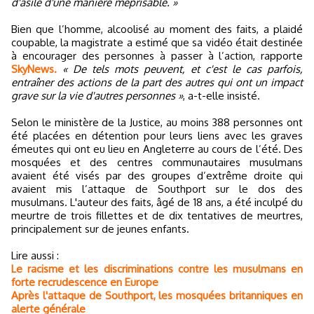
d'asile d'une manière méprisable. »
Bien que l’homme, alcoolisé au moment des faits, a plaidé
coupable, la magistrate a estimé que sa vidéo était destinée
à encourager des personnes à passer à l’action, rapporte
SkyNews.
« De tels mots peuvent, et c'est le cas parfois,
entraîner des actions de la part des autres qui ont un impact
grave sur la vie d'autres personnes »
, a-t-elle insisté.
Selon le ministère de la Justice, au moins 388 personnes ont
été placées en détention pour leurs liens avec les graves
émeutes qui ont eu lieu en Angleterre au cours de l’été. Des
mosquées et des centres communautaires musulmans
avaient été visés par des groupes d’extrême droite qui
avaient mis l’attaque de Southport sur le dos des
musulmans. L'auteur des faits, âgé de 18 ans, a été inculpé du
meurtre de trois fillettes et de dix tentatives de meurtres,
principalement sur de jeunes enfants.
Lire aussi :
Le racisme et les discriminations contre les musulmans en
forte recrudescence en Europe
Après l'attaque de Southport, les mosquées britanniques en
alerte générale