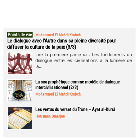
Points de vue
-
Mohammed El Mahdi Krabch
Le dialogue avec l’Autre dans sa pleine diversité pour
diffuser la culture de la paix (3/3)
Lire la première partie ici : Les fondements du
dialogue entre les civilisations à la lumière de
la...
La sira prophétique comme modèle de dialogue
intercivilisationnel (2/3)
Mohammed El Mahdi Krabch
Les vertus du verset du Trône – Ayat al-Kursi
Housman Omarjee