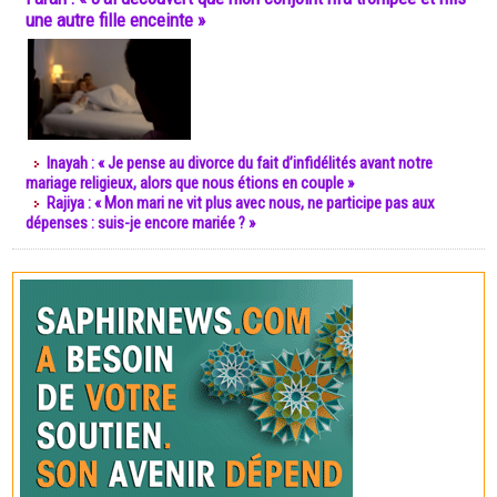
une autre fille enceinte »
Inayah : « Je pense au divorce du fait d’infidélités avant notre
mariage religieux, alors que nous étions en couple »
Rajiya : « Mon mari ne vit plus avec nous, ne participe pas aux
dépenses : suis-je encore mariée ? »