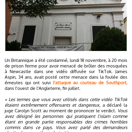
Un Britannique a été condamné, lundi 18 novembre, à 20 mois
de prison ferme pour avoir menacé de brûler des mosquées
à Newcastle dans une vidéo diffusée sur TikTok. James
Aspin, 34 ans, avait posté cette menace dans la foulée des
émeutes qui ont suivi
l'attaque au couteau de Southport,
dans l'ouest de l'Angleterre, fin juillet.
« Les termes que vous avez utilisés dans cette vidéo TikTok
étaient extrêmement offensants et dangereux,
a déclaré la
juge Carolyn Scott au moment de prononcer le verdict.
Vous
avez désigné les personnes qui pratiquent l'islam comme
étant en grande partie responsables des crimes horribles
commis dans ce pays. Vous avez parlé des demandeurs