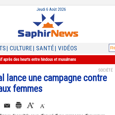
Jeudi 6 Août 2026
TS
| CULTURE
| SANTÉ
| VIDÉOS
sif après des heurts entre hindous et musulmans
SOCIÉTÉ
al lance une campagne contre
s aux femmes