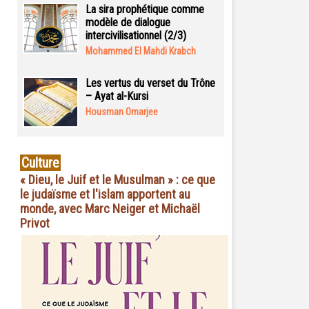
La sira prophétique comme
modèle de dialogue
intercivilisationnel (2/3)
Mohammed El Mahdi Krabch
Les vertus du verset du Trône
– Ayat al-Kursi
Housman Omarjee
Culture
« Dieu, le Juif et le Musulman » : ce que
le judaïsme et l'islam apportent au
monde, avec Marc Neiger et Michaël
Privot