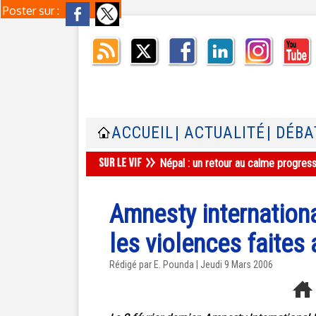
Poster sur :
ACCUEIL
| ACTUALITÉ
| DÉBA
Népal : un retour au calme progres
Amnesty internation
les violences faite
Rédigé par E. Pounda | Jeudi 9 Mars 2006