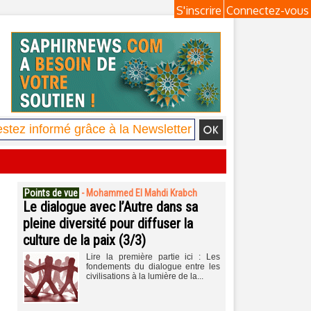
S'inscrire
Connectez-vous
Points de vue
-
Mohammed El Mahdi Krabch
Le dialogue avec l’Autre dans sa
pleine diversité pour diffuser la
culture de la paix (3/3)
Lire la première partie ici : Les
fondements du dialogue entre les
civilisations à la lumière de la...