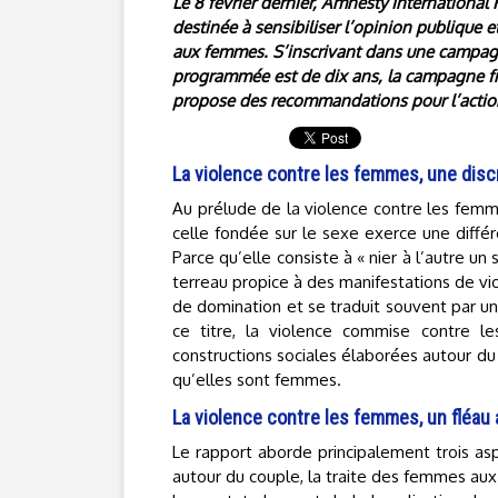
Le 8 février dernier, Amnesty Internationa
destinée à sensibiliser l’opinion publique et
aux femmes. S’inscrivant dans une campagn
programmée est de dix ans, la campagne fran
propose des recommandations pour l’action
La violence contre les femmes, une disc
Au prélude de la violence contre les femmes,
celle fondée sur le sexe exerce une diffé
Parce qu’elle consiste à « nier à l’autre un
terreau propice à des manifestations de vio
de domination et se traduit souvent par un
ce titre, la violence commise contre 
constructions sociales élaborées autour du 
qu’elles sont femmes.
La violence contre les femmes, un fléau 
Le rapport aborde principalement trois asp
autour du couple, la traite des femmes aux 