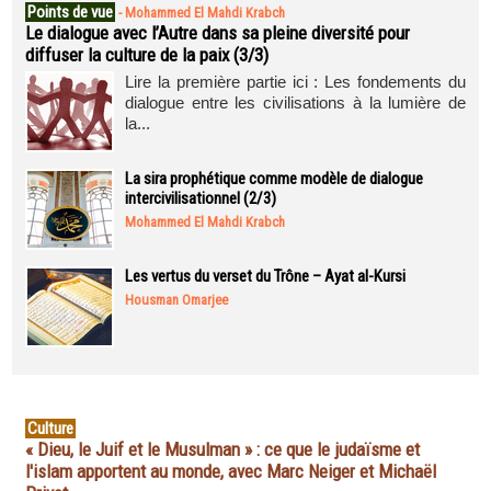
Points de vue
-
Mohammed El Mahdi Krabch
Le dialogue avec l’Autre dans sa pleine diversité pour
diffuser la culture de la paix (3/3)
Lire la première partie ici : Les fondements du
dialogue entre les civilisations à la lumière de
la...
La sira prophétique comme modèle de dialogue
intercivilisationnel (2/3)
Mohammed El Mahdi Krabch
Les vertus du verset du Trône – Ayat al-Kursi
Housman Omarjee
Culture
« Dieu, le Juif et le Musulman » : ce que le judaïsme et
l'islam apportent au monde, avec Marc Neiger et Michaël