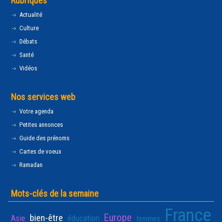
Rubriques
Actualité
Culture
Débats
Santé
Vidéos
Nos services web
Votre agenda
Petites annonces
Guide des prénoms
Cartes de voeux
Ramadan
Mots-clés de la semaine
France
Europe
bien-être
Asie
éducation
femmes