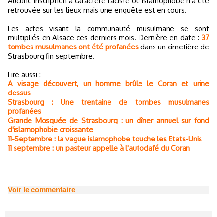
Aucune inscription à caractère raciste ou islamophobe n'a été
retrouvée sur les lieux mais une enquête est en cours.
Les actes visant la communauté musulmane se sont
multipliés en Alsace ces derniers mois. Dernière en date :
37
tombes musulmanes ont été profanées
dans un cimetière de
Strasbourg fin septembre.
Lire aussi :
A visage découvert, un homme brûle le Coran et urine
dessus
Strasbourg : Une trentaine de tombes musulmanes
profanées
Grande Mosquée de Strasbourg : un dîner annuel sur fond
d'islamophobie croissante
11-Septembre : la vague islamophobe touche les Etats-Unis
11 septembre : un pasteur appelle à l'autodafé du Coran
Voir le commentaire