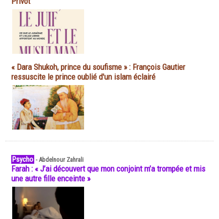
Privot
« Dara Shukoh, prince du soufisme » : François Gautier
ressuscite le prince oublié d'un islam éclairé
Psycho
-
Abdelnour Zahrali
Farah : « J’ai découvert que mon conjoint m’a trompée et mis
une autre fille enceinte »