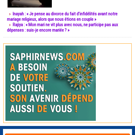
Inayah : « Je pense au divorce du fait d’infidélités avant notre
mariage religieux, alors que nous étions en couple »
Rajiya : « Mon mari ne vit plus avec nous, ne participe pas aux
dépenses : suis-je encore mariée ? »