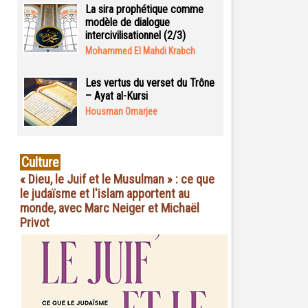
La sira prophétique comme
modèle de dialogue
intercivilisationnel (2/3)
Mohammed El Mahdi Krabch
Les vertus du verset du Trône
– Ayat al-Kursi
Housman Omarjee
Culture
« Dieu, le Juif et le Musulman » : ce que
le judaïsme et l'islam apportent au
monde, avec Marc Neiger et Michaël
Privot