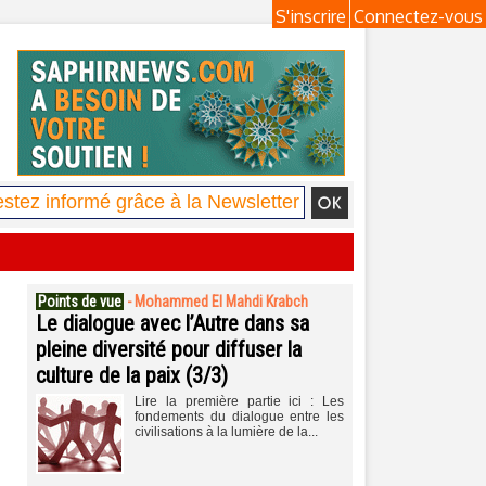
S'inscrire
Connectez-vous
Points de vue
-
Mohammed El Mahdi Krabch
Le dialogue avec l’Autre dans sa
pleine diversité pour diffuser la
culture de la paix (3/3)
Lire la première partie ici : Les
fondements du dialogue entre les
civilisations à la lumière de la...