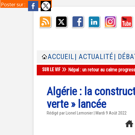
Poster sur :
ACCUEIL
| ACTUALITÉ
| DÉBA
Népal : un retour au calme progres
Algérie : la constru
verte » lancée
Rédigé par Lionel Lemonier | Mardi 9 Août 2022