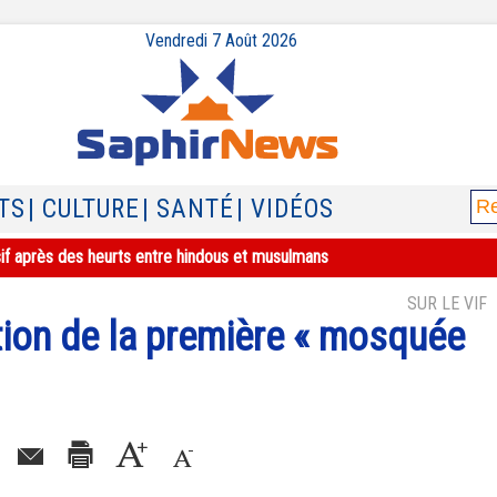
Vendredi 7 Août 2026
TS
| CULTURE
| SANTÉ
| VIDÉOS
sif après des heurts entre hindous et musulmans
SUR LE VIF
ction de la première « mosquée