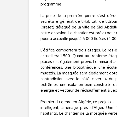
programme.
La pose de la première pierre s’est déro
secrétaire général de l’Habitat, de l’Ur
(préfet) délégué de la ville de Sidi Abdel
cette occasion. Le chantier est prévu pour 
pourra accueillir jusqu’à 6 000 fidèles (4
L’édifice comportera trois étages. Le rez-
accueillera 1 500. Quant au troisième éta
places est également prévu. Le minaret au
conférences, une bibliothèque, une écol
muezzin. La mosquée sera également dotée 
contradiction avec le côté « vert » du 
extrêmes, une isolation bien construite de
énergie et vecteur de réchauffement à l'ex
Premier du genre en Algérie, ce projet est s
intelligent, aménagé près d’Alger. Une f
habitants. Le chantier de la mosquée verte 