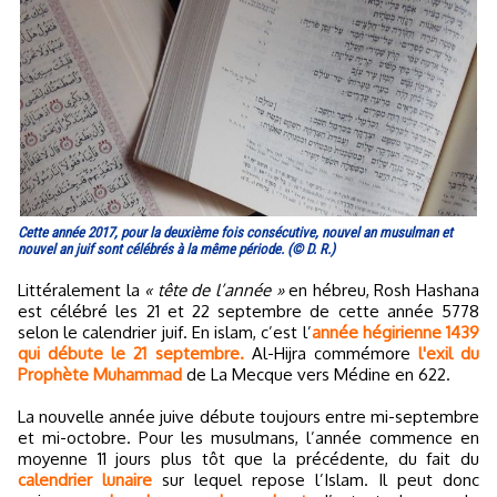
Cette année 2017, pour la deuxième fois consécutive, nouvel an musulman et
nouvel an juif sont célébrés à la même période. (© D. R.)
Littéralement la
« tête de l’année »
en hébreu, Rosh Hashana
est célébré les 21 et 22 septembre de cette année 5778
selon le calendrier juif. En islam, c’est l’
année hégirienne 1439
qui débute le 21 septembre.
Al-Hijra commémore
l'exil du
Prophète Muhammad
de La Mecque vers Médine en 622.
La nouvelle année juive débute toujours entre mi-septembre
et mi-octobre. Pour les musulmans, l’année commence en
moyenne 11 jours plus tôt que la précédente, du fait du
calendrier lunaire
sur lequel repose l’Islam. Il peut donc