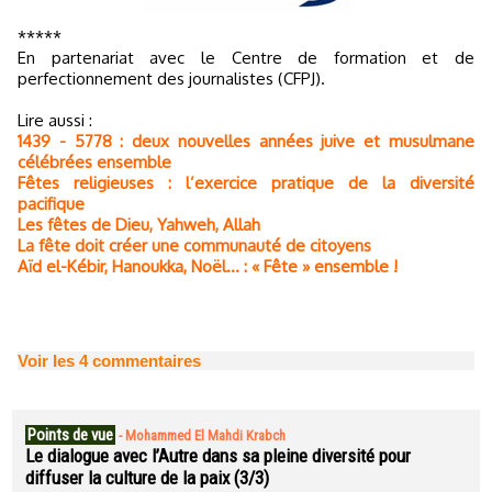
*****
En partenariat avec le Centre de formation et de
perfectionnement des journalistes (CFPJ).
Lire aussi :
1439 - 5778 : deux nouvelles années juive et musulmane
célébrées ensemble
Fêtes religieuses : l’exercice pratique de la diversité
pacifique
Les fêtes de Dieu, Yahweh, Allah
La fête doit créer une communauté de citoyens
Aïd el-Kébir, Hanoukka, Noël… : « Fête » ensemble !
Voir les
4
commentaires
Points de vue
-
Mohammed El Mahdi Krabch
Le dialogue avec l’Autre dans sa pleine diversité pour
diffuser la culture de la paix (3/3)