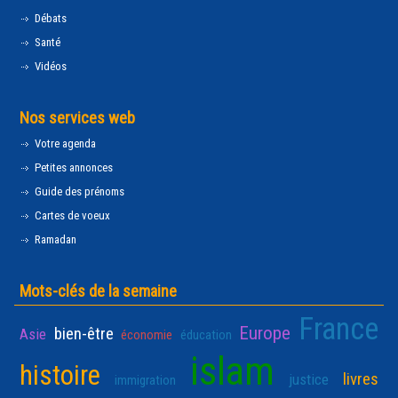
Débats
Santé
Vidéos
Nos services web
Votre agenda
Petites annonces
Guide des prénoms
Cartes de voeux
Ramadan
Mots-clés de la semaine
France
Europe
bien-être
Asie
économie
éducation
islam
histoire
livres
justice
immigration