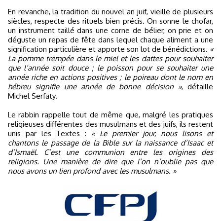
En revanche, la tradition du nouvel an juif, vieille de plusieurs
siècles, respecte des rituels bien précis. On sonne le chofar,
un instrument taillé dans une corne de bélier, on prie et on
déguste un repas de fête dans lequel chaque aliment a une
signification particulière et apporte son lot de bénédictions.
«
La pomme trempée dans le miel et les dattes pour souhaiter
que l’année soit douce ; le poisson pour se souhaiter une
année riche en actions positives ; le poireau dont le nom en
hébreu signifie une année de bonne décision »
, détaille
Michel Serfaty.
Le rabbin rappelle tout de même que, malgré les pratiques
religieuses différentes des musulmans et des juifs, ils restent
unis par les Textes :
« Le premier jour, nous lisons et
chantons le passage de la Bible sur la naissance d’Isaac et
d’Ismaël. C’est une communion entre les origines des
religions. Une manière de dire que l’on n’oublie pas que
nous avons un lien profond avec les musulmans. »