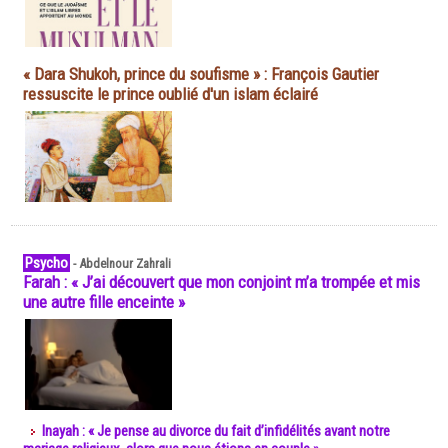
« Dara Shukoh, prince du soufisme » : François Gautier
ressuscite le prince oublié d'un islam éclairé
Psycho
-
Abdelnour Zahrali
Farah : « J’ai découvert que mon conjoint m’a trompée et mis
une autre fille enceinte »
Inayah : « Je pense au divorce du fait d’infidélités avant notre