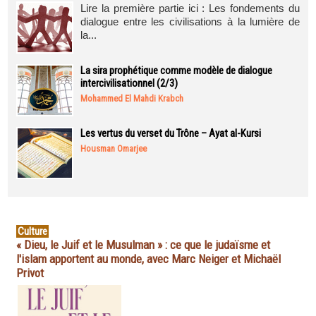
Lire la première partie ici : Les fondements du
dialogue entre les civilisations à la lumière de
la...
La sira prophétique comme modèle de dialogue
intercivilisationnel (2/3)
Mohammed El Mahdi Krabch
Les vertus du verset du Trône – Ayat al-Kursi
Housman Omarjee
Culture
« Dieu, le Juif et le Musulman » : ce que le judaïsme et
l'islam apportent au monde, avec Marc Neiger et Michaël
Privot