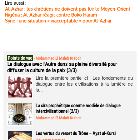
Lire aussi :
Al-Azhar : les chrétiens ne doivent pas fuir le Moyen-Orient
Nigéria : Al-Azhar réagit contre Boko Haram
Syrie : une situation « inacceptable » pour Al-Azhar
Points de vue
-
Mohammed El Mahdi Krabch
Le dialogue avec l’Autre dans sa pleine diversité pour
diffuser la culture de la paix (3/3)
Lire la première partie ici : Les fondements du
dialogue entre les civilisations à la lumière de
la...
La sira prophétique comme modèle de dialogue
intercivilisationnel (2/3)
Mohammed El Mahdi Krabch
Les vertus du verset du Trône – Ayat al-Kursi