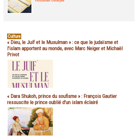
Housman Omarjee
Culture
« Dieu, le Juif et le Musulman » : ce que le judaïsme et
l'islam apportent au monde, avec Marc Neiger et Michaël
Privot
« Dara Shukoh, prince du soufisme » : François Gautier
ressuscite le prince oublié d'un islam éclairé