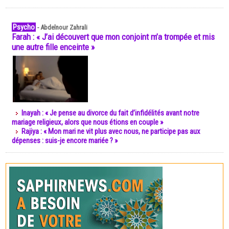
Psycho
-
Abdelnour Zahrali
Farah : « J’ai découvert que mon conjoint m’a trompée et mis
une autre fille enceinte »
Inayah : « Je pense au divorce du fait d’infidélités avant notre
mariage religieux, alors que nous étions en couple »
Rajiya : « Mon mari ne vit plus avec nous, ne participe pas aux
dépenses : suis-je encore mariée ? »