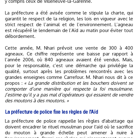
y compris ceux de Villeneuve-la-Garenne.
La préfecture a été avisée comme le stipule la charte, qui
garantit le respect de la religion, les lois en vigueur avec le
strict respect de l’animal et de l’environnement. L’agneau
est récupéré le lendemain de l’Aïd au matin pour éviter tout
débordement.
Cette année, M. Nhari prévoit une vente de 300 à 400
agneaux. Ce chiffre représente une baisse par rapport à
l’année 2006, où 840 agneaux avaient été vendus. Mais,
pour le responsable, c’est une démarche qui privilégie la
qualité, surtout après les problèmes rencontrés avec les
grandes enseignes comme Carrefour. M. Nhari nous dit à ce
propos :
« La grande distribution et les bouchers doivent se
comporter d’une manière qui respecte la foi musulmane.
J’estime qu’il y a pas mal d’opérateurs qui essaient de vendre
des moutons à des moutons. »
La préfecture de police fixe les règles de l'Aïd
La préfecture de police rappelle les règles d'abattage qui
doivent encadrer le rituel musulman pour l'aïd où le sacrifice
du mouton à grande échelle peut amener à nuire à