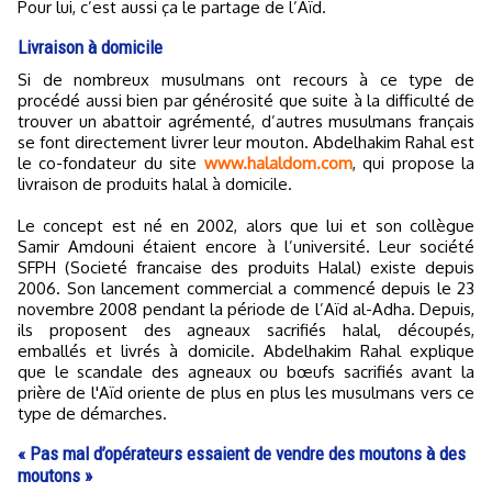
Pour lui, c’est aussi ça le partage de l’Aïd.
Livraison à domicile
Si de nombreux musulmans ont recours à ce type de
procédé aussi bien par générosité que suite à la difficulté de
trouver un abattoir agrémenté, d’autres musulmans français
se font directement livrer leur mouton. Abdelhakim Rahal est
le co-fondateur du site
www.halaldom.com
, qui propose la
livraison de produits halal à domicile.
Le concept est né en 2002, alors que lui et son collègue
Samir Amdouni étaient encore à l’université. Leur société
SFPH (Societé francaise des produits Halal) existe depuis
2006. Son lancement commercial a commencé depuis le 23
novembre 2008 pendant la période de l’Aïd al-Adha. Depuis,
ils proposent des agneaux sacrifiés halal, découpés,
emballés et livrés à domicile. Abdelhakim Rahal explique
que le scandale des agneaux ou bœufs sacrifiés avant la
prière de l'Aïd oriente de plus en plus les musulmans vers ce
type de démarches.
« Pas mal d’opérateurs essaient de vendre des moutons à des
moutons »