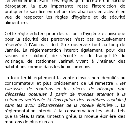
l'environnement. Parmi ces règles qui n’accepteront aucune
dérogation, la plus importante reste l'interdiction de
pratiquer le sacrifice en dehors des abattoirs en activité en
vue de respecter les règles d'hygiène et de sécurité
alimentaire.
Cette règle édictée pour des raisons d'hygiène et ainsi que
pour la sécurité des personnes n'est pas exclusivement
réservée à l'Aïd mais doit être observée tout au long de
l'année. La réglementation interdit également, pour des
raisons de salubrité, de sécurité et de tranquillité du
voisinage, de stationner l'animal vivant à l'intérieur des
habitations comme dans les lieux communs.
La loi interdit également la vente d'ovins non identifiés au
consommateur et plus précisément de lui remettre
« les
carcasses de moutons et les pièces de découpe non
désossées obtenues à partir de muscles attenant à la
colonnes vertébrale (à l'exception des vertèbres caudales)
sans les avoir débarrassées de la moelle épinière »
. La
réglementation interdit à la consommation les abats tels
que la tête, la rate, l'intestin grêle, la moelle épinière des
moutons de plus d'un an.