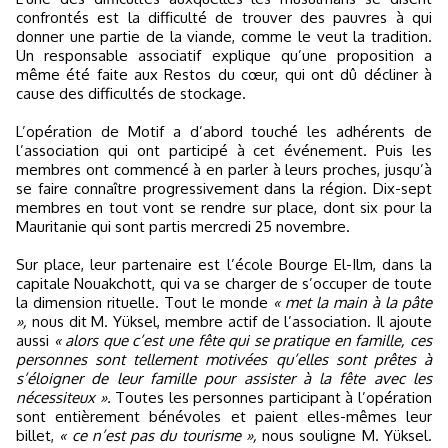
confrontés est la difficulté de trouver des pauvres à qui
donner une partie de la viande, comme le veut la tradition.
Un responsable associatif explique qu’une proposition a
même été faite aux Restos du cœur, qui ont dû décliner à
cause des difficultés de stockage.
L’opération de Motif a d’abord touché les adhérents de
l’association qui ont participé à cet événement. Puis les
membres ont commencé à en parler à leurs proches, jusqu’à
se faire connaître progressivement dans la région. Dix-sept
membres en tout vont se rendre sur place, dont six pour la
Mauritanie qui sont partis mercredi 25 novembre.
Sur place, leur partenaire est l’école Bourge El-Ilm, dans la
capitale Nouakchott, qui va se charger de s’occuper de toute
la dimension rituelle. Tout le monde
« met la main à la pâte
»,
nous dit M. Yüksel, membre actif de l’association. Il ajoute
aussi
« alors que c’est une fête qui se pratique en famille, ces
personnes sont tellement motivées qu’elles sont prêtes à
s’éloigner de leur famille pour assister à la fête avec les
nécessiteux ».
Toutes les personnes participant à l’opération
sont entièrement bénévoles et paient elles-mêmes leur
billet,
« ce n’est pas du tourisme »,
nous souligne M. Yüksel.