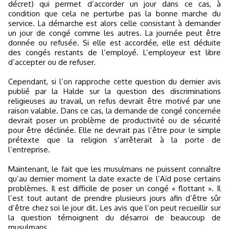
décret) qui permet d’accorder un jour dans ce cas, à
condition que cela ne perturbe pas la bonne marche du
service. La démarche est alors celle consistant à demander
un jour de congé comme les autres. La journée peut être
donnée ou refusée. Si elle est accordée, elle est déduite
des congés restants de l’employé. L’employeur est libre
d’accepter ou de refuser.
Cependant, si l’on rapproche cette question du dernier avis
publié par la Halde sur la question des discriminations
religieuses au travail, un refus devrait être motivé par une
raison valable. Dans ce cas, la demande de congé concernée
devrait poser un problème de productivité ou de sécurité
pour être déclinée. Elle ne devrait pas l’être pour le simple
prétexte que la religion s’arrêterait à la porte de
l’entreprise.
Maintenant, le fait que les musulmans ne puissent connaître
qu’au dernier moment la date exacte de l’Aïd pose certains
problèmes. Il est difficile de poser un congé « flottant ». Il
l’est tout autant de prendre plusieurs jours afin d’être sûr
d’être chez soi le jour dit. Les avis que l’on peut recueillir sur
la question témoignent du désarroi de beaucoup de
musulmans.