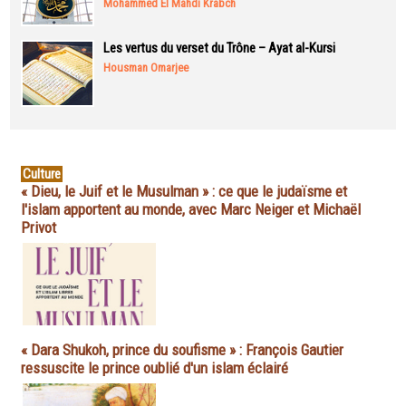
Mohammed El Mahdi Krabch
Les vertus du verset du Trône – Ayat al-Kursi
Housman Omarjee
Culture
« Dieu, le Juif et le Musulman » : ce que le judaïsme et
l'islam apportent au monde, avec Marc Neiger et Michaël
Privot
« Dara Shukoh, prince du soufisme » : François Gautier
ressuscite le prince oublié d'un islam éclairé