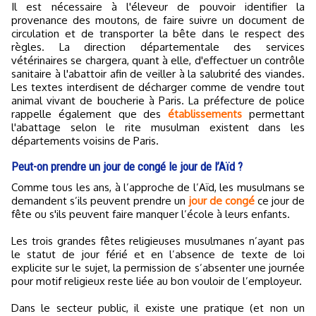
Il est nécessaire à l'éleveur de pouvoir identifier la
provenance des moutons, de faire suivre un document de
circulation et de transporter la bête dans le respect des
règles. La direction départementale des services
vétérinaires se chargera, quant à elle, d'effectuer un contrôle
sanitaire à l'abattoir afin de veiller à la salubrité des viandes.
Les textes interdisent de décharger comme de vendre tout
animal vivant de boucherie à Paris. La préfecture de police
rappelle également que des
établissements
permettant
l'abattage selon le rite musulman existent dans les
départements voisins de Paris.
Peut-on prendre un jour de congé le jour de l’Aïd ?
Comme tous les ans, à l’approche de l’Aïd, les musulmans se
demandent s’ils peuvent prendre un
jour de congé
ce jour de
fête ou s'ils peuvent faire manquer l’école à leurs enfants.
Les trois grandes fêtes religieuses musulmanes n’ayant pas
le statut de jour férié et en l’absence de texte de loi
explicite sur le sujet, la permission de s’absenter une journée
pour motif religieux reste liée au bon vouloir de l’employeur.
Dans le secteur public, il existe une pratique (et non un