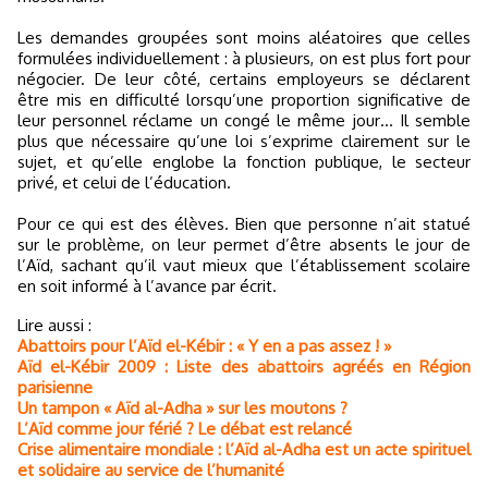
Les demandes groupées sont moins aléatoires que celles
formulées individuellement : à plusieurs, on est plus fort pour
négocier. De leur côté, certains employeurs se déclarent
être mis en difficulté lorsqu’une proportion significative de
leur personnel réclame un congé le même jour… Il semble
plus que nécessaire qu’une loi s’exprime clairement sur le
sujet, et qu’elle englobe la fonction publique, le secteur
privé, et celui de l’éducation.
Pour ce qui est des élèves. Bien que personne n’ait statué
sur le problème, on leur permet d’être absents le jour de
l’Aïd, sachant qu’il vaut mieux que l’établissement scolaire
en soit informé à l’avance par écrit.
Lire aussi :
Abattoirs pour l’Aïd el-Kébir : « Y en a pas assez ! »
Aïd el-Kébir 2009 : Liste des abattoirs agréés en Région
parisienne
Un tampon « Aïd al-Adha » sur les moutons ?
L’Aïd comme jour férié ? Le débat est relancé
Crise alimentaire mondiale : l’Aïd al-Adha est un acte spirituel
et solidaire au service de l’humanité