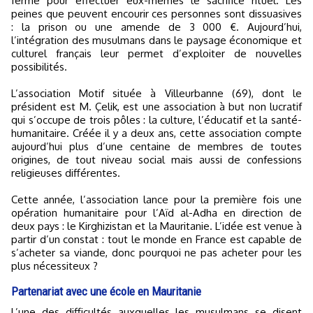
ferme pour effectuer eux-mêmes le sacrifice rituel. Les
peines que peuvent encourir ces personnes sont dissuasives
: la prison ou une amende de 3 000 €. Aujourd’hui,
l’intégration des musulmans dans le paysage économique et
culturel français leur permet d’exploiter de nouvelles
possibilités.
L’association Motif située à Villeurbanne (69), dont le
président est M. Çelik, est une association à but non lucratif
qui s’occupe de trois pôles : la culture, l’éducatif et la santé-
humanitaire. Créée il y a deux ans, cette association compte
aujourd’hui plus d’une centaine de membres de toutes
origines, de tout niveau social mais aussi de confessions
religieuses différentes.
Cette année, l’association lance pour la première fois une
opération humanitaire pour l’Aïd al-Adha en direction de
deux pays : le Kirghizistan et la Mauritanie. L’idée est venue à
partir d’un constat : tout le monde en France est capable de
s’acheter sa viande, donc pourquoi ne pas acheter pour les
plus nécessiteux ?
Partenariat avec une école en Mauritanie
L’une des difficultés auxquelles les musulmans se disent