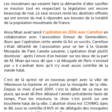
Les musulmans qui veulent faire la démarche d’aller sacrifier
un mouton tout en respectant la législation ont encore
beaucoup de mal. Le seul recours reste les abattoirs officiels
qui ont encore du mal à répondre aux besoins de la totalité
de la population musulmane de France.
Aïssa Nhari avait lancé l’
opération en 2006 avec Carrefour
en
collaboration avec l’association Ennour de Gennevilliers.
Alors que l’opération cette année-là fut un succès, Carrefour
s’était détaché de l’association pour se lier à la Grande
Mosquée de Paris l’année suivante. L’opération était plutôt
douteuse : après l’envoi d’un huissier sur les lieux de la part
de M. Nhari qui nous dit que
« la Mosquée de Paris n’existait
pas »
, il s’avérait donc qu’il n’y avait aucun contrôle de la
viande halal.
C’est de là qu'est né un nouveau projet avec la ville de
Villeneuve-la-Garenne et porté par la mosquée de la ville.
Depuis le mois d’avril 2009, c’est le début de sa mise en
place, qui avait dû être délaissé l’année précédente faute de
temps. Pour les moutons, le choix s’est porté sur une
boucherie halal de la ville. L’abattoir choisi est COVIMO, dans
le 86, sous le contrôle d’AVS et de délégués des mosquées