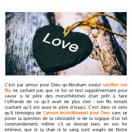
C’est par amour pour Dieu qu’Abraham voulut
sacrifier son
fils
, ne sachant pas que ce fut un test supplémentaire pour
savoir si le père des monothéismes était prêt à faire
l’offrande de ce qu’il avait de plus cher : son fils Ismaël
(sachant qu’il est aussi le père d’Isaac). C’est dans ce sens
qu’il témoigna de
l’amour inconditionnel pour Dieu
sans se
poser la question de la rationalité ni de la logique d’un tel
commandement, même s’il se doutait bien, en son for
intérieur, que ni la chair ni le sang sont exigés de Notre