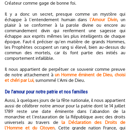
Créateur comme gage de bonne foi.
Il y a donc un secret, presque comme un mystère qui
échappe à l’entendement humain dans
l’Amour Divin
, un
plaisir à se conformer à la parole divine ou encore au
commandement divin qui renferment une sagesse qui
échappe aux esprits mêmes les plus intelligents de chaque
époque. Faut-il préciser qu’en matière de grands Hommes,
les Prophètes occupent un rang si élevé, bien au-dessus du
commun des mortels, car ils font partie des initiés au
comportement infaillible.
Il nous appartient de perpétuer ce souvenir comme preuve
de notre attachement à
un Homme éminent de Dieu, choisi
et chéri par Lui,
surnommé l’Ami de Dieu.
De l’amour pour notre patrie et nos familles
Aussi, à quelques jours de la fête nationale, il nous appartient
aussi de célébrer notre amour pour la patrie dont le 14 juillet
1789 reste une date éminente dans l’abandon de la
monarchie et l’instauration de la République avec des droits
universels au travers de
la Déclaration des Droits de
l’Homme et du Citoyen
. Cette grande nation France, qui