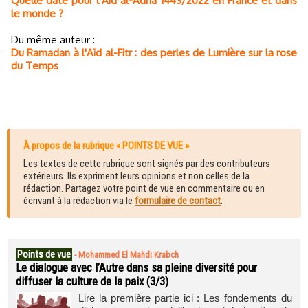
Quelle date pour l’Aïd al-Adha 1443/2022 en France et dans
le monde ?
Du même auteur :
Du Ramadan à l'Aïd al-Fitr : des perles de Lumière sur la rose
du Temps
À propos de la rubrique « POINTS DE VUE »
Les textes de cette rubrique sont signés par des contributeurs
extérieurs. Ils expriment leurs opinions et non celles de la
rédaction. Partagez votre point de vue en commentaire ou en
écrivant à la rédaction via le
formulaire de contact
.
Points de vue
-
Mohammed El Mahdi Krabch
Le dialogue avec l’Autre dans sa pleine diversité pour
diffuser la culture de la paix (3/3)
Lire la première partie ici : Les fondements du