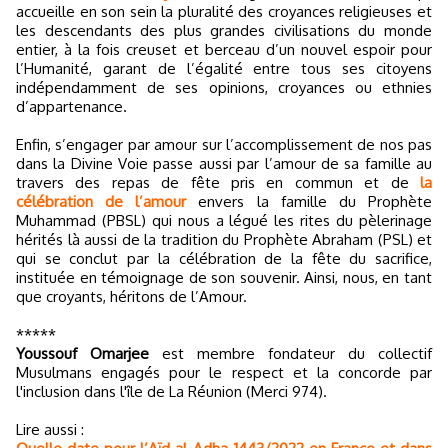
accueille en son sein la pluralité des croyances religieuses et
les descendants des plus grandes civilisations du monde
entier, à la fois creuset et berceau d’un nouvel espoir pour
l’Humanité, garant de l’égalité entre tous ses citoyens
indépendamment de ses opinions, croyances ou ethnies
d’appartenance.
Enfin, s’engager par amour sur l’accomplissement de nos pas
dans la Divine Voie passe aussi par l’amour de sa famille au
travers des repas de fête pris en commun et de
la
célébration de l’amour
envers la famille du Prophète
Muhammad (PBSL) qui nous a légué les rites du pèlerinage
hérités là aussi de la tradition du Prophète Abraham (PSL) et
qui se conclut par la célébration de la fête du sacrifice,
instituée en témoignage de son souvenir. Ainsi, nous, en tant
que croyants, héritons de l’Amour.
*****
Youssouf Omarjee
est membre fondateur du collectif
Musulmans engagés pour le respect et la concorde par
l'inclusion dans l'île de La Réunion (Merci 974).
Lire aussi :