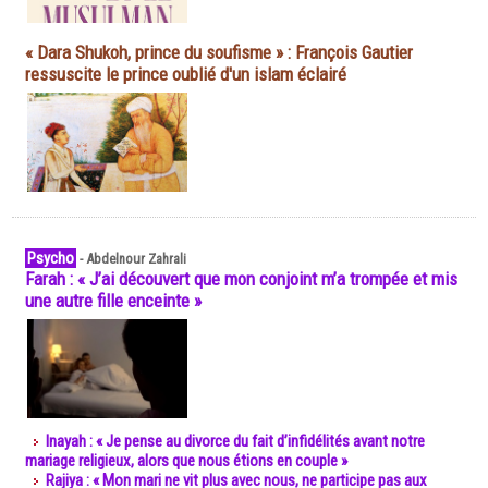
« Dara Shukoh, prince du soufisme » : François Gautier
ressuscite le prince oublié d'un islam éclairé
Psycho
-
Abdelnour Zahrali
Farah : « J’ai découvert que mon conjoint m’a trompée et mis
une autre fille enceinte »
Inayah : « Je pense au divorce du fait d’infidélités avant notre
mariage religieux, alors que nous étions en couple »
Rajiya : « Mon mari ne vit plus avec nous, ne participe pas aux