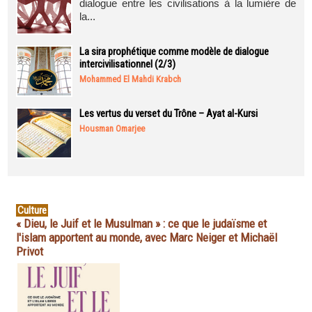
dialogue entre les civilisations à la lumière de
la...
La sira prophétique comme modèle de dialogue
intercivilisationnel (2/3)
Mohammed El Mahdi Krabch
Les vertus du verset du Trône – Ayat al-Kursi
Housman Omarjee
Culture
« Dieu, le Juif et le Musulman » : ce que le judaïsme et
l'islam apportent au monde, avec Marc Neiger et Michaël
Privot