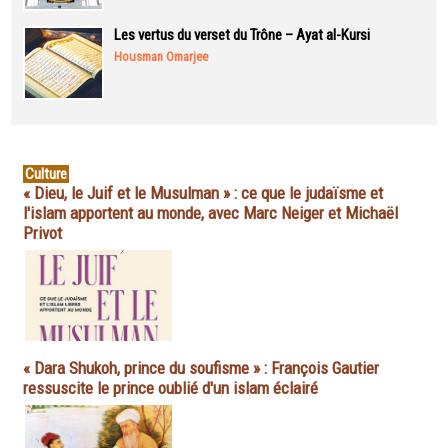
Les vertus du verset du Trône – Ayat al-Kursi
Housman Omarjee
Culture
« Dieu, le Juif et le Musulman » : ce que le judaïsme et
l'islam apportent au monde, avec Marc Neiger et Michaël
Privot
« Dara Shukoh, prince du soufisme » : François Gautier
ressuscite le prince oublié d'un islam éclairé