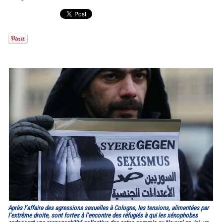
Après l’affaire des agressions sexuelles à Cologne, les tensions, alimentées par
l’extrême droite, sont fortes à l’encontre des réfugiés à qui les xénophobes