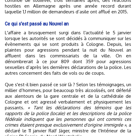
continue de soulever, trois semaines après, des réactions
hostiles en Allemagne après une année record durant
laquelle 1,1 million de demandeurs d’asile ont afflué en 2015.
Ce qui s'est passé au Nouvel an
L'affaire a brusquement surgi dans l'actualité le 5 janvier
lorsque les autorités se sont décidés à communiquer sur les
évènements qui se sont produits à Cologne. Depuis, les
plaintes pour agressions pendant la nuit du Nouvel an
affluent dans les commissariats de la ville. On en
dénombrerait à ce jour 809 dont 359 pour agressions
sexuelles d’après les dernières déclarations de la police. Les
autres concernent des faits de vols ou de coups.
Que s'est-il bien passé ce soir là ? Selon les témoignages, un
millier d’hommes, pour beaucoup très alcoolisés, ont déferlé
aux alentours de la gare centrale et de la cathédrale de
Cologne et ont agressé verbalement et physiquement les
passants.
« Tant les déclarations des témoins que les
rapports de la police (locale) et les descriptions de la police
fédérale indiquent que les personnes qui ont commis ces
crimes étaient presque exclusivement d'origine immigrée »
, a
déclaré le 11 janvier Ralf Jäger, ministre de l'Intérieur de la