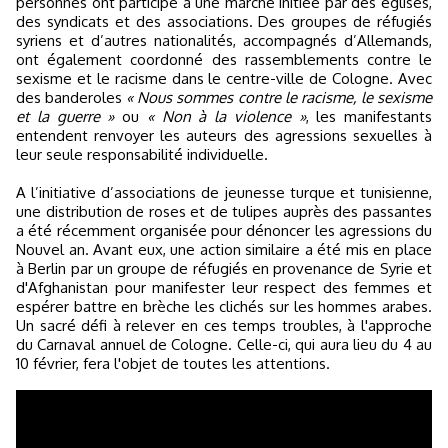
personnes ont participé à une marche initiée par des églises,
des syndicats et des associations. Des groupes de réfugiés
syriens et d’autres nationalités, accompagnés d’Allemands,
ont également coordonné des rassemblements contre le
sexisme et le racisme dans le centre-ville de Cologne. Avec
des banderoles
« Nous sommes contre le racisme, le sexisme
et la guerre »
ou
« Non à la violence »
, les manifestants
entendent renvoyer les auteurs des agressions sexuelles à
leur seule responsabilité individuelle.
A l’initiative d’associations de jeunesse turque et tunisienne,
une distribution de roses et de tulipes auprès des passantes
a été récemment organisée pour dénoncer les agressions du
Nouvel an. Avant eux, une action similaire a été mis en place
à Berlin par un groupe de réfugiés en provenance de Syrie et
d'Afghanistan pour manifester leur respect des femmes et
espérer battre en brèche les clichés sur les hommes arabes.
Un sacré défi à relever en ces temps troubles, à l'approche
du Carnaval annuel de Cologne. Celle-ci, qui aura lieu du 4 au
10 février, fera l'objet de toutes les attentions.