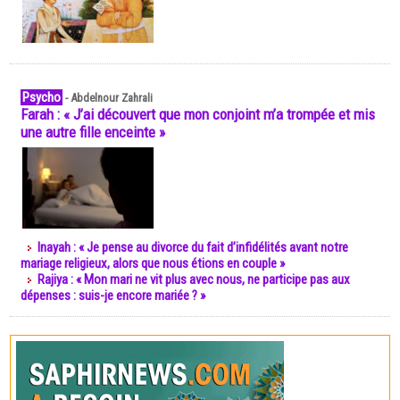
Psycho
-
Abdelnour Zahrali
Farah : « J’ai découvert que mon conjoint m’a trompée et mis
une autre fille enceinte »
Inayah : « Je pense au divorce du fait d’infidélités avant notre
mariage religieux, alors que nous étions en couple »
Rajiya : « Mon mari ne vit plus avec nous, ne participe pas aux
dépenses : suis-je encore mariée ? »