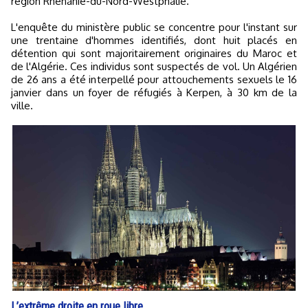
région Rhénanie-du-Nord-Westphalie.
L'enquête du ministère public se concentre pour l'instant sur
une trentaine d'hommes identifiés, dont huit placés en
détention qui sont majoritairement originaires du Maroc et
de l'Algérie. Ces individus sont suspectés de vol. Un Algérien
de 26 ans a été interpellé pour attouchements sexuels le 16
janvier dans un foyer de réfugiés à Kerpen, à 30 km de la
ville.
L’extrême droite en roue libre