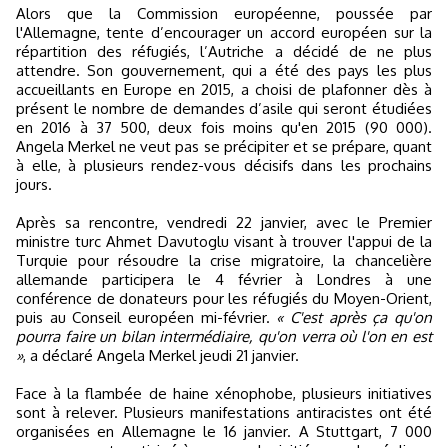
Alors que la Commission européenne, poussée par
l'Allemagne, tente d’encourager un accord européen sur la
répartition des réfugiés, l’Autriche a décidé de ne plus
attendre. Son gouvernement, qui a été des pays les plus
accueillants en Europe en 2015, a choisi de plafonner dès à
présent le nombre de demandes d’asile qui seront étudiées
en 2016 à 37 500, deux fois moins qu'en 2015 (90 000).
Angela Merkel ne veut pas se précipiter et se prépare, quant
à elle, à plusieurs rendez-vous décisifs dans les prochains
jours.
Après sa rencontre, vendredi 22 janvier, avec le Premier
ministre turc Ahmet Davutoglu visant à trouver l'appui de la
Turquie pour résoudre la crise migratoire, la chancelière
allemande participera le 4 février à Londres à une
conférence de donateurs pour les réfugiés du Moyen-Orient,
puis au Conseil européen mi-février.
« C'est après ça qu'on
pourra faire un bilan intermédiaire, qu'on verra où l'on en est
»
, a déclaré Angela Merkel jeudi 21 janvier.
Face à la flambée de haine xénophobe, plusieurs initiatives
sont à relever. Plusieurs manifestations antiracistes ont été
organisées en Allemagne le 16 janvier. A Stuttgart, 7 000