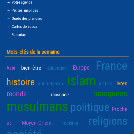
Votre agenda
Petites annonces
Guide des prénoms
Cartes de voeux
Ramadan
Mots-clés de la semaine
France
Europe
bien-être
Asie
éducation
islam
histoire
livres
interreligieux
justice
mosquées
monde
mosquée
musulmans
politique
Proche
religions
et Moyen-Orient
racisme