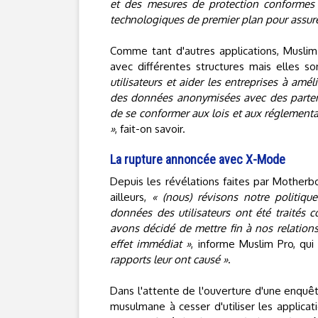
et des mesures de protection conformes 
technologiques de premier plan pour assurer 
Comme tant d'autres applications, Muslim
avec différentes structures mais elles s
utilisateurs et aider les entreprises à amé
des données anonymisées avec des partena
de se conformer aux lois et aux réglementa
»
, fait-on savoir.
La rupture annoncée avec X-Mode
Depuis les révélations faites par Motherb
ailleurs,
« (nous) révisons notre politiq
données des utilisateurs ont été traités 
avons décidé de mettre fin à nos relation
effet immédiat »
, informe Muslim Pro, qui
rapports leur ont causé »
.
Dans l'attente de l'ouverture d'une enquêt
musulmane à cesser d'utiliser les applic