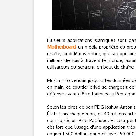
Plusieurs applications islamiques sont 
Motherboard
, un média propriété du grou
révélé, lundi 16 novembre, que la populaire
millions de fois à travers le monde, aura
utilisateurs qui seraient, en bout de chaîne
Muslim Pro vendait jusqu'ici les données d
en main, ce courtier privé se chargeait de
défense avant d'être fournies au Pentagon
Selon les dires de son PDG Joshua Anton su
États-Unis chaque mois, et 40 millions ail
dans la région Asie-Pacifique. Et cela pe
dès lors que l'usage d'une application trè
gagner 1 500 dollars par mois avec 50 000 ut