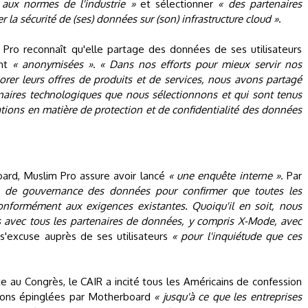
aux normes de l'industrie »
et sélectionner
« des partenaires
la sécurité de (ses) données sur (son) infrastructure cloud »
.
 Pro reconnaît qu'elle partage des données de ses utilisateurs
ont
« anonymisées »
.
« Dans nos efforts pour mieux servir nos
liorer leurs offres de produits et de services, nous avons partagé
ires technologiques que nous sélectionnons et qui sont tenus
tions en matière de protection et de confidentialité des données
oard, Muslim Pro assure avoir lancé
« une enquête interne »
. Par
ue de gouvernance des données pour confirmer que toutes les
conformément aux exigences existantes. Quoiqu'il en soit, nous
s avec tous les partenaires de données, y compris X-Mode, avec
 s'excuse auprès de ses utilisateurs
« pour l'inquiétude que ces
e au Congrès, le CAIR a incité tous les Américains de confession
ations épinglées par Motherboard
« jusqu'à ce que les entreprises