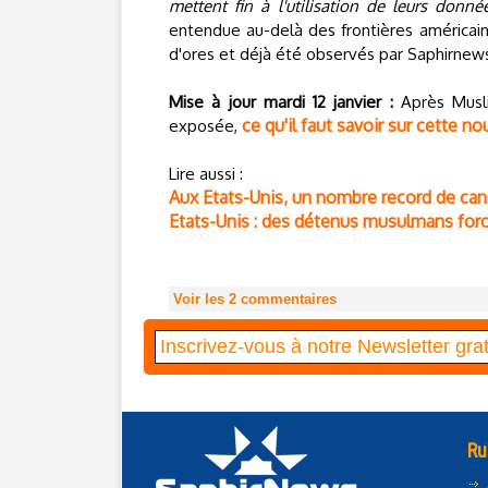
mettent fin à l'utilisation de leurs don
entendue au-delà des frontières américain
d'ores et déjà été observés par Saphirnews
Mise à jour mardi 12 janvier :
Après Musli
ce qu'il faut savoir sur cette nou
exposée,
Lire aussi :
Aux Etats-Unis, un nombre record de can
Etats-Unis : des détenus musulmans forcé
Voir les
2
commentaires
Ru