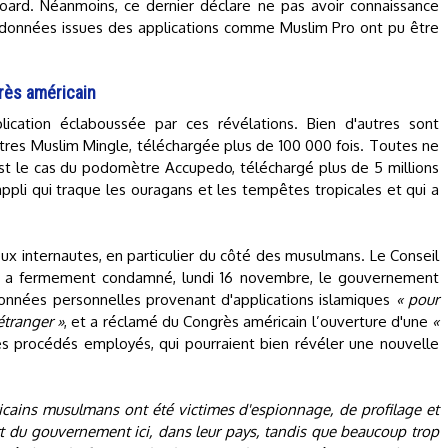
oard. Néanmoins, ce dernier déclare ne pas avoir connaissance
es données issues des applications comme Muslim Pro ont pu être
rès américain
lication éclaboussée par ces révélations. Bien d'autres sont
res Muslim Mingle, téléchargée plus de 100 000 fois. Toutes ne
est le cas du podomètre Accupedo, téléchargé plus de 5 millions
ppli qui traque les ouragans et les tempêtes tropicales et qui a
eux internautes, en particulier du côté des musulmans. Le Conseil
R) a fermement condamné, lundi 16 novembre, le gouvernement
 données personnelles provenant d'applications islamiques
« pour
étranger »
, et a réclamé du Congrès américain l’ouverture d'une
«
s procédés employés, qui pourraient bien révéler une nouvelle
ains musulmans ont été victimes d'espionnage, de profilage et
rt du gouvernement ici, dans leur pays, tandis que beaucoup trop