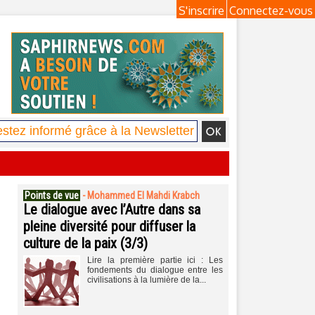
S'inscrire
Connectez-vous
Points de vue
-
Mohammed El Mahdi Krabch
Le dialogue avec l’Autre dans sa
pleine diversité pour diffuser la
culture de la paix (3/3)
Lire la première partie ici : Les
fondements du dialogue entre les
civilisations à la lumière de la...