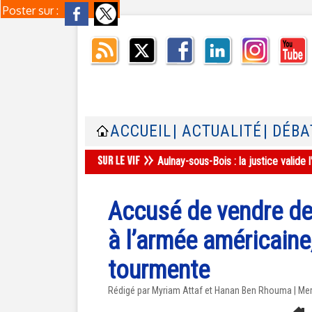
Poster sur :
ACCUEIL
| ACTUALITÉ
| DÉBA
Aulnay-sous-Bois : la justice valid
Accusé de vendre de
à l’armée américaine
tourmente
Rédigé par Myriam Attaf et Hanan Ben Rhouma | Me