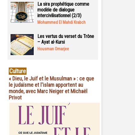
La sira prophétique comme
modèle de dialogue
intercivilisationnel (2/3)
Mohammed El Mahdi Krabch
Les vertus du verset du Trône
– Ayat al-Kursi
Housman Omarjee
Culture
« Dieu, le Juif et le Musulman » : ce que
le judaïsme et l'islam apportent au
monde, avec Marc Neiger et Michaël
Privot