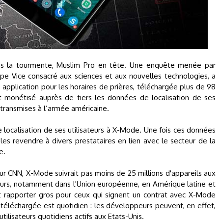
dans la tourmente, Muslim Pro en tête. Une enquête menée par
pe Vice consacré aux sciences et aux nouvelles technologies, a
 application pour les horaires de prières, téléchargée plus de 98
it monétisé auprès de tiers les données de localisation de ses
, transmises à l’armée américaine.
e localisation de ses utilisateurs à X-Mode. Une fois ces données
 les revendre à divers prestataires en lien avec le secteur de la
e.
r CNN, X-Mode suivrait pas moins de 25 millions d'appareils aux
leurs, notamment dans l'Union européenne, en Amérique latine et
ut rapporter gros pour ceux qui signent un contrat avec X-Mode
s téléchargée est quotidien : les développeurs peuvent, en effet,
ilisateurs quotidiens actifs aux Etats-Unis.