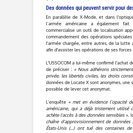
Des données qui peuvent servir pour des
En parallèle de X-Mode, et dans l'opti
l’armée américaine a également fait
commercialise un outil de localisation ap
commandement des opérations spéciales
l'armée chargée, entre autres, de la lutte a
afin d'assister les opérations de ses forces 
L'USSOCOM a lui-même confirmé l'achat d
de préciser :
« Nous adhérons strictement 
privée, les libertés civiles, les droits con
données de Locate X sont anonymes, une sou
possible de lever cet anonymat.
L’enquête
« met en évidence l’opacité de
américaine, qui a déjà tristement utilisé
achète l'accès à des données sensibles »
. I
chaîne d'approvisionnement de données 
États-Unis (…) ont tué des centaines de m