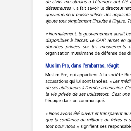
de civils musulmans à l'étranger ont été t
désastreuses »
, a fait savoir le directeur 
gouvernement puisse utiliser des applicati
ajoute tout simplement l'insulte à l'injure. 
« Normalement, le gouvernement aurait bes
disponibles à l'achat. Le CAIR remet en q
données privées sur les mouvements des
organisation musulmane de défense des dro
Muslim Pro, dans l'embarras, réagit
Muslim Pro, qui appartient à la société B
accusations qui lui sont lancées.
« Les médi
de ses utilisateurs à l'armée américaine. C'
la vie privée de ses utilisateurs. C'est u
l'équipe dans un communiqué.
« Nous avons été ouvert et transparent au 
que la confiance de millions de frères et
tout pour nous »
, signifient ses responsa