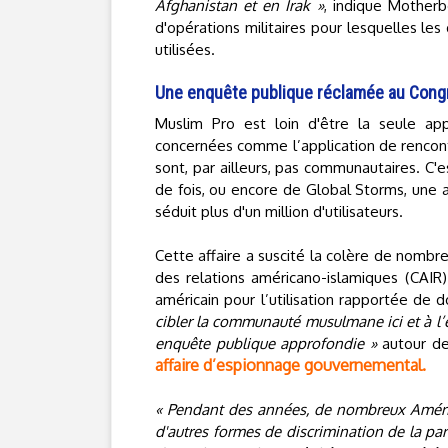
Afghanistan et en Irak »
, indique Motherb
d'opérations militaires pour lesquelles l
utilisées.
Une enquête publique réclamée au Cong
Muslim Pro est loin d'être la seule app
concernées comme l’application de rencont
sont, par ailleurs, pas communautaires. C'
de fois, ou encore de Global Storms, une a
séduit plus d'un million d'utilisateurs.
Cette affaire a suscité la colère de nombr
des relations américano-islamiques (CAI
américain pour l’utilisation rapportée de
cibler la communauté musulmane ici et à l’
enquête publique approfondie »
autour de
affaire d’espionnage gouvernemental.
« Pendant des années, de nombreux Améric
d'autres formes de discrimination de la pa