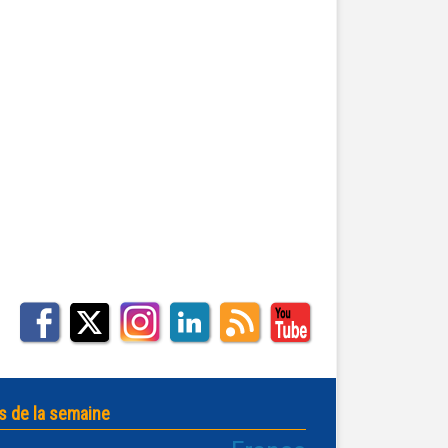
s de la semaine