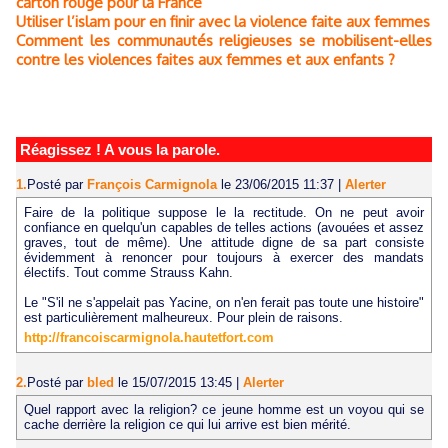
carton rouge pour la France
Utiliser l’islam pour en finir avec la violence faite aux femmes
Comment les communautés religieuses se mobilisent-elles
contre les violences faites aux femmes et aux enfants ?
Réagissez ! A vous la parole.
1.
Posté par
François Carmignola
le 23/06/2015 11:37
|
Alerter
Faire de la politique suppose le la rectitude. On ne peut avoir
confiance en quelqu'un capables de telles actions (avouées et assez
graves, tout de même). Une attitude digne de sa part consiste
évidemment à renoncer pour toujours à exercer des mandats
électifs. Tout comme Strauss Kahn.
Le "S'il ne s'appelait pas Yacine, on n'en ferait pas toute une histoire"
est particulièrement malheureux. Pour plein de raisons.
http://francoiscarmignola.hautetfort.com
2.
Posté par
bled
le 15/07/2015 13:45
|
Alerter
Quel rapport avec la religion? ce jeune homme est un voyou qui se
cache derrière la religion ce qui lui arrive est bien mérité.