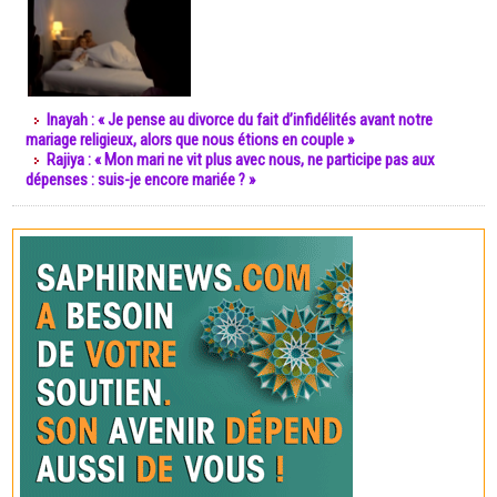
Inayah : « Je pense au divorce du fait d’infidélités avant notre
mariage religieux, alors que nous étions en couple »
Rajiya : « Mon mari ne vit plus avec nous, ne participe pas aux
dépenses : suis-je encore mariée ? »