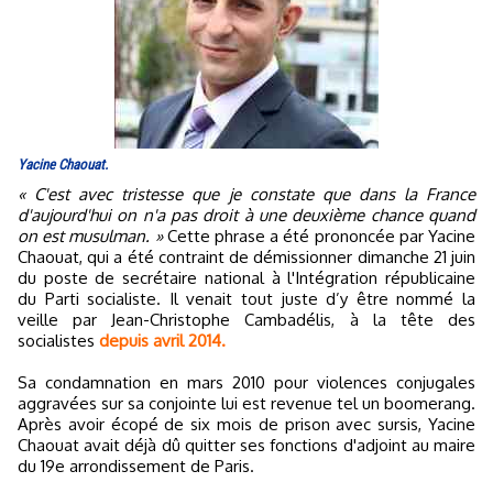
Yacine Chaouat.
« C'est avec tristesse que je constate que dans la France
d'aujourd'hui on n'a pas droit à une deuxième chance quand
on est musulman. »
Cette phrase a été prononcée par Yacine
Chaouat, qui a été contraint de démissionner dimanche 21 juin
du poste de secrétaire national à l'Intégration républicaine
du Parti socialiste. Il venait tout juste d’y être nommé la
veille par Jean-Christophe Cambadélis, à la tête des
socialistes
depuis avril 2014.
Sa condamnation en mars 2010 pour violences conjugales
aggravées sur sa conjointe lui est revenue tel un boomerang.
Après avoir écopé de six mois de prison avec sursis, Yacine
Chaouat avait déjà dû quitter ses fonctions d'adjoint au maire
du 19e arrondissement de Paris.