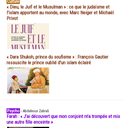
Culture
« Dieu, le Juif et le Musulman » : ce que le judaïsme et
l'islam apportent au monde, avec Marc Neiger et Michaël
Privot
« Dara Shukoh, prince du soufisme » : François Gautier
ressuscite le prince oublié d'un islam éclairé
Psycho
-
Abdelnour Zahrali
Farah : « J’ai découvert que mon conjoint m’a trompée et mis
une autre fille enceinte »