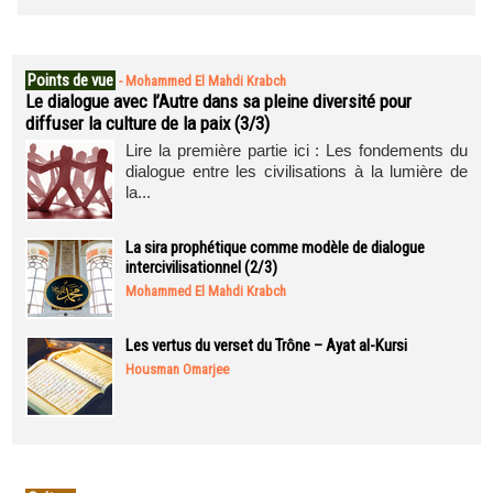
Points de vue
-
Mohammed El Mahdi Krabch
Le dialogue avec l’Autre dans sa pleine diversité pour
diffuser la culture de la paix (3/3)
Lire la première partie ici : Les fondements du
dialogue entre les civilisations à la lumière de
la...
La sira prophétique comme modèle de dialogue
intercivilisationnel (2/3)
Mohammed El Mahdi Krabch
Les vertus du verset du Trône – Ayat al-Kursi
Housman Omarjee