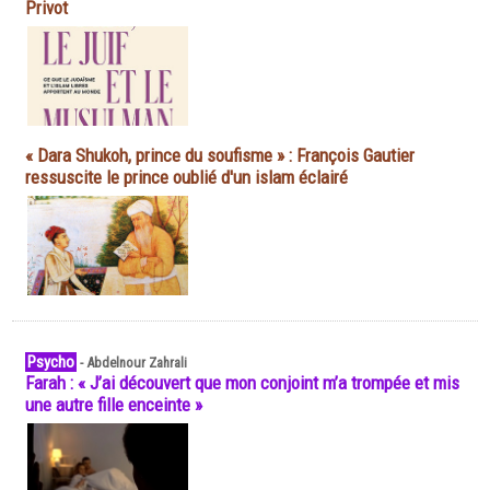
Privot
« Dara Shukoh, prince du soufisme » : François Gautier
ressuscite le prince oublié d'un islam éclairé
Psycho
-
Abdelnour Zahrali
Farah : « J’ai découvert que mon conjoint m’a trompée et mis
une autre fille enceinte »