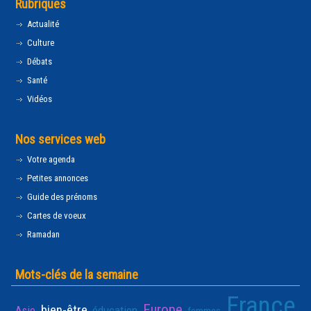
Rubriques
Actualité
Culture
Débats
Santé
Vidéos
Nos services web
Votre agenda
Petites annonces
Guide des prénoms
Cartes de voeux
Ramadan
Mots-clés de la semaine
France
Europe
bien-être
Asie
éducation