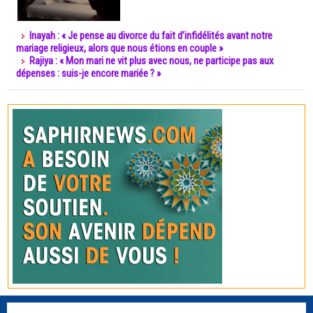
Inayah : « Je pense au divorce du fait d’infidélités avant notre
mariage religieux, alors que nous étions en couple »
Rajiya : « Mon mari ne vit plus avec nous, ne participe pas aux
dépenses : suis-je encore mariée ? »