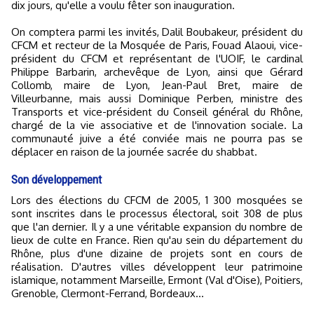
dix jours, qu'elle a voulu fêter son inauguration.
On comptera parmi les invités, Dalil Boubakeur, président du
CFCM et recteur de la Mosquée de Paris, Fouad Alaoui, vice-
président du CFCM et représentant de l'UOIF, le cardinal
Philippe Barbarin, archevêque de Lyon, ainsi que Gérard
Collomb, maire de Lyon, Jean-Paul Bret, maire de
Villeurbanne, mais aussi Dominique Perben, ministre des
Transports et vice-président du Conseil général du Rhône,
chargé de la vie associative et de l'innovation sociale. La
communauté juive a été conviée mais ne pourra pas se
déplacer en raison de la journée sacrée du shabbat.
Son développement
Lors des élections du CFCM de 2005, 1 300 mosquées se
sont inscrites dans le processus électoral, soit 308 de plus
que l'an dernier. Il y a une véritable expansion du nombre de
lieux de culte en France. Rien qu'au sein du département du
Rhône, plus d'une dizaine de projets sont en cours de
réalisation. D'autres villes développent leur patrimoine
islamique, notamment Marseille, Ermont (Val d'Oise), Poitiers,
Grenoble, Clermont-Ferrand, Bordeaux...