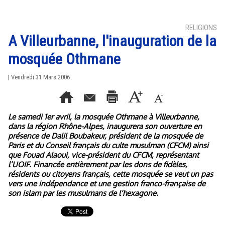
RELIGIONS
A Villeurbanne, l'inauguration de la
mosquée Othmane
| Vendredi 31 Mars 2006
Le samedi 1er avril, la mosquée Othmane à Villeurbanne,
dans la région Rhône-Alpes, inaugurera son ouverture en
présence de Dalil Boubakeur, président de la mosquée de
Paris et du Conseil français du culte musulman (CFCM) ainsi
que Fouad Alaoui, vice-président du CFCM, représentant
l’UOIF. Financée entièrement par les dons de fidèles,
résidents ou citoyens français, cette mosquée se veut un pas
vers une indépendance et une gestion franco-française de
son islam par les musulmans de l’hexagone.