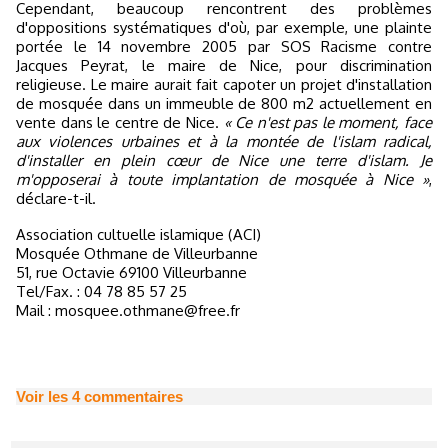
Cependant, beaucoup rencontrent des problèmes
d'oppositions systématiques d'où, par exemple, une plainte
portée le 14 novembre 2005 par SOS Racisme contre
Jacques Peyrat, le maire de Nice, pour discrimination
religieuse. Le maire aurait fait capoter un projet d'installation
de mosquée dans un immeuble de 800 m2 actuellement en
vente dans le centre de Nice.
« Ce n'est pas le moment, face
aux violences urbaines et à la montée de l'islam radical,
d'installer en plein cœur de Nice une terre d'islam. Je
m'opposerai à toute implantation de mosquée à Nice »
,
déclare-t-il.
Association cultuelle islamique (ACI)
Mosquée Othmane de Villeurbanne
51, rue Octavie 69100 Villeurbanne
Tel/Fax. : 04 78 85 57 25
Mail : mosquee.othmane@free.fr
Voir les
4
commentaires