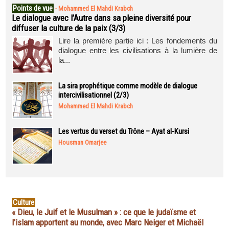
Points de vue
-
Mohammed El Mahdi Krabch
Le dialogue avec l’Autre dans sa pleine diversité pour
diffuser la culture de la paix (3/3)
Lire la première partie ici : Les fondements du
dialogue entre les civilisations à la lumière de
la...
La sira prophétique comme modèle de dialogue
intercivilisationnel (2/3)
Mohammed El Mahdi Krabch
Les vertus du verset du Trône – Ayat al-Kursi
Housman Omarjee
Culture
« Dieu, le Juif et le Musulman » : ce que le judaïsme et
l'islam apportent au monde, avec Marc Neiger et Michaël