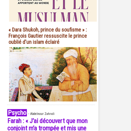
« Dara Shukoh, prince du soufisme » :
François Gautier ressuscite le prince
oublié d'un islam éclairé
Psycho
-
Abdelnour Zahrali
Farah : « J’ai découvert que mon
conjoint m’a trompée et mis une