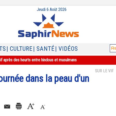
Jeudi 6 Août 2026
TS
| CULTURE
| SANTÉ
| VIDÉOS
sif après des heurts entre hindous et musulmans
SUR LE VIF
ournée dans la peau d'un