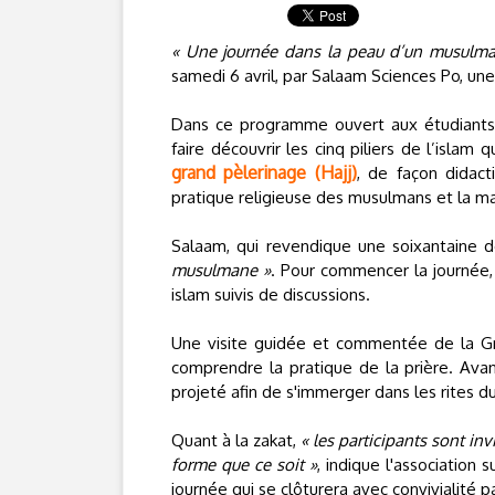
« Une journée dans la peau d’un musulma
samedi 6 avril, par Salaam Sciences Po, une
Dans ce programme ouvert aux étudiants 
faire découvrir les cinq piliers de l’islam q
grand pèlerinage (Hajj)
, de façon didact
pratique religieuse des musulmans et la man
Salaam, qui revendique une soixantaine 
musulmane »
. Pour commencer la journée, 
islam suivis de discussions.
Une visite guidée et commentée de la Gr
comprendre la pratique de la prière. Avan
projeté afin de s'immerger dans les rites du
Quant à la zakat,
« les participants sont in
forme que ce soit »
, indique l'association 
journée qui se clôturera avec convivialité p