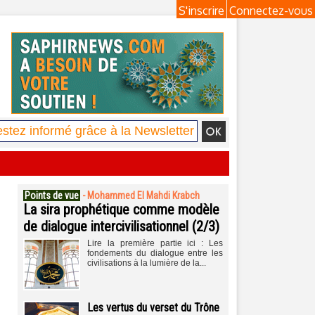
S'inscrire
Connectez-vous
Points de vue
-
Mohammed El Mahdi Krabch
La sira prophétique comme modèle
de dialogue intercivilisationnel (2/3)
Lire la première partie ici : Les
fondements du dialogue entre les
civilisations à la lumière de la...
Les vertus du verset du Trône