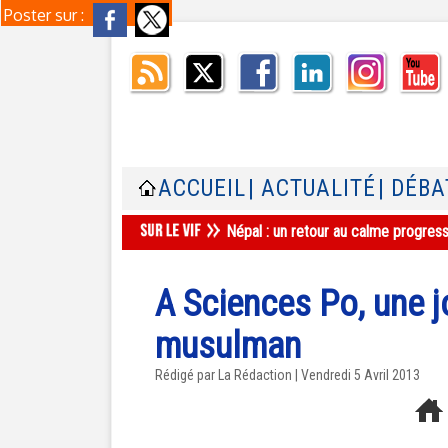
Poster sur :
ACCUEIL
| ACTUALITÉ
| DÉBA
Népal : un retour au calme progres
A Sciences Po, une j
musulman
Rédigé par La Rédaction | Vendredi 5 Avril 2013