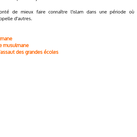
volonté de mieux faire connaître l'islam dans une période où
appelle d'autres.
ulmane
sse musulmane
'assaut des grandes écoles