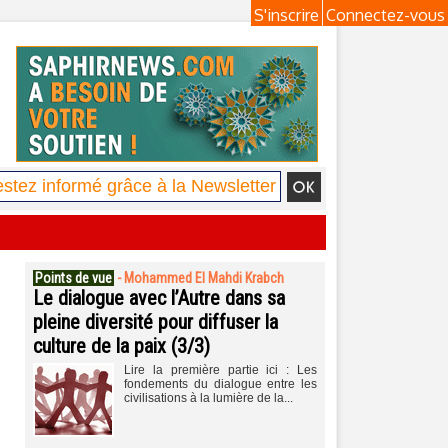
S'inscrire
Connectez-vous
Points de vue
-
Mohammed El Mahdi Krabch
Le dialogue avec l’Autre dans sa
pleine diversité pour diffuser la
culture de la paix (3/3)
Lire la première partie ici : Les
fondements du dialogue entre les
civilisations à la lumière de la...