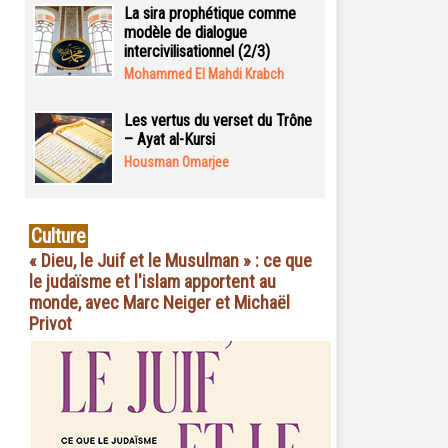
La sira prophétique comme
modèle de dialogue
intercivilisationnel (2/3)
Mohammed El Mahdi Krabch
Les vertus du verset du Trône
– Ayat al-Kursi
Housman Omarjee
Culture
« Dieu, le Juif et le Musulman » : ce que
le judaïsme et l'islam apportent au
monde, avec Marc Neiger et Michaël
Privot