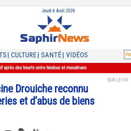
Jeudi 6 Août 2026
TS
| CULTURE
| SANTÉ
| VIDÉOS
sif après des heurts entre hindous et musulmans
SUR LE VIF
ine Drouiche reconnu
ries et d’abus de biens