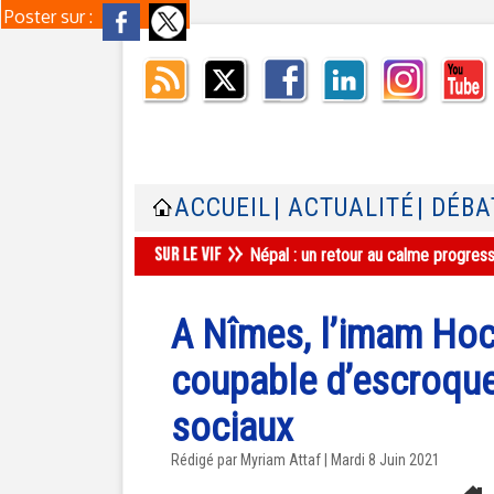
Poster sur :
ACCUEIL
| ACTUALITÉ
| DÉBA
Népal : un retour au calme progres
A Nîmes, l’imam Hoc
coupable d’escroque
sociaux
Rédigé par
Myriam Attaf
| Mardi 8 Juin 2021