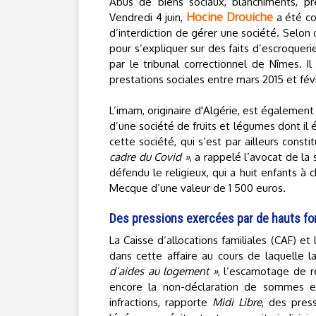
Abus de biens sociaux, blanchiments, p
Hocine Drouiche
Vendredi 4 juin,
a été co
d’interdiction de gérer une société. Selon
pour s’expliquer sur des faits d’escroquer
par le tribunal correctionnel de Nîmes. I
prestations sociales entre mars 2015 et fév
L’imam, originaire d'Algérie, est également
d’une société de fruits et légumes dont il 
cette société, qui s’est par ailleurs const
cadre du Covid »
, a rappelé l’avocat de la
défendu le religieux, qui a huit enfants à
Mecque d’une valeur de 1 500 euros.
Des pressions exercées par de hauts fon
La Caisse d’allocations familiales (CAF) e
dans cette affaire au cours de laquelle
d’aides au logement »
, l’escamotage de r
encore la non-déclaration de sommes en
infractions, rapporte
Midi Libre
, des pres