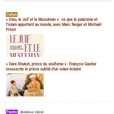
Culture
« Dieu, le Juif et le Musulman » : ce que le judaïsme et
l'islam apportent au monde, avec Marc Neiger et Michaël
Privot
« Dara Shukoh, prince du soufisme » : François Gautier
ressuscite le prince oublié d'un islam éclairé
Psycho
-
Abdelnour Zahrali