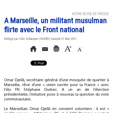
VOTRE REVUE DE PRESSE
A Marseille, un militant musulman
flirte avec le Front national
Rédigé par Cléo Schweyer | RUE89 | Samedi 21 Mai 2011
Omar Djellil, secrétaire général d'une mosquée de quartier à
Marseille, rêve d'une « union sacrée pour la France » avec
l'élu FN Stéphane Durbec. A un an de l'élection
présidentielle, l'initiative pose à nouveau la question du vote
communautaire.
Le Marseillais Omar Djellil en convient volontiers : il est «