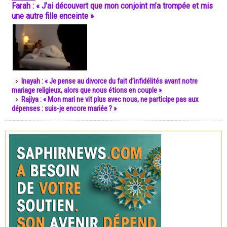
Farah : « J’ai découvert que mon conjoint m’a trompée et mis
une autre fille enceinte »
Inayah : « Je pense au divorce du fait d’infidélités avant notre
mariage religieux, alors que nous étions en couple »
Rajiya : « Mon mari ne vit plus avec nous, ne participe pas aux
dépenses : suis-je encore mariée ? »