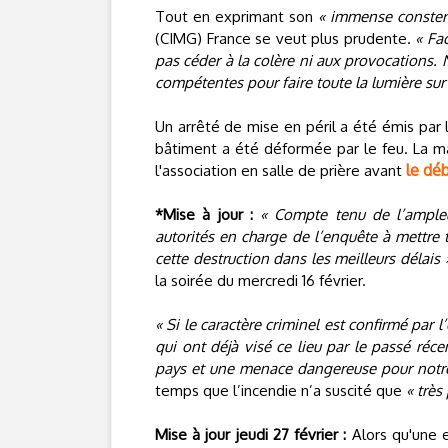
Tout en exprimant son
« immense conster
(CIMG) France se veut plus prudente.
« Fa
pas céder à la colère ni aux provocations. 
compétentes pour faire toute la lumière sur
Un arrêté de mise en péril a été émis par 
bâtiment a été déformée par le feu. La ma
le dé
l'association en salle de prière avant
*Mise à jour :
« Compte tenu de l’ampleu
autorités en charge de l’enquête à mettre 
cette destruction dans les meilleurs délais 
la soirée du mercredi 16 février.
« Si le caractère criminel est confirmé par 
qui ont déjà visé ce lieu par le passé récen
pays et une menace dangereuse pour notre
temps que l’incendie n’a suscité que
« très
Mise à jour jeudi 27 février :
Alors qu'une 