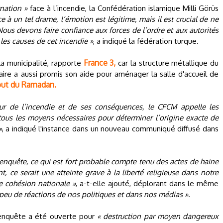
nation »
face à l’incendie, la Confédération islamique Milli Görüs
ce à un tel drame, l’émotion est légitime, mais il est crucial de ne
Nous devons faire confiance aux forces de l’ordre et aux autorités
 les causes de cet incendie »
, a indiqué la fédération turque.
France 3,
la municipalité, rapporte
car la structure métallique du
ire a aussi promis son aide pour aménager la salle d'accueil de
but du Ramadan.
r de l’incendie et de ses conséquences, le CFCM appelle les
tous les moyens nécessaires pour déterminer l’origine exacte de
»
, a indiqué l'instance dans un nouveau communiqué diffusé dans
l’enquête, ce qui est fort probable compte tenu des actes de haine
t, ce serait une atteinte grave à la liberté religieuse dans notre
 cohésion nationale »
, a-t-elle ajouté, déplorant dans le même
 peu de réactions de nos politiques et dans nos médias »
.
enquête a été ouverte pour
« destruction par moyen dangereux