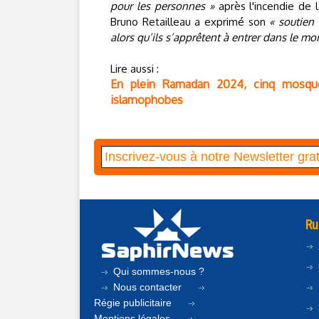
pour les personnes »
après l'incendie de l
Bruno Retailleau a exprimé son
« soutien
alors qu’ils s’apprêtent à entrer dans le m
Lire aussi :
En plein Ramadan 2024, cinq mosqué
islamophobes
Ru
Qui sommes-nous ?
Nous contacter
Régie publicitaire
Mentions légales