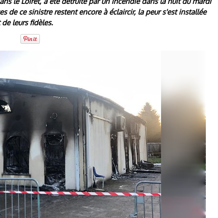
ns le Loiret, a été détruite par un incendie dans la nuit du mardi
s de ce sinistre restent encore à éclaircir, la peur s'est installée
de leurs fidèles.