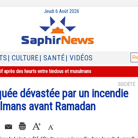
Jeudi 6 Août 2026
TS
| CULTURE
| SANTÉ
| VIDÉOS
sif après des heurts entre hindous et musulmans
SOCIÉTÉ
uée dévastée par un incendie
ulmans avant Ramadan