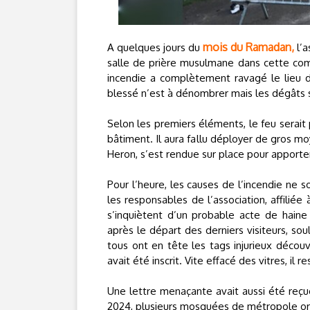
mois du Ramadan,
A quelques jours du
l’a
salle de prière musulmane dans cette comm
incendie a complètement ravagé le lieu d
blessé n’est à dénombrer mais les dégâts s
Selon les premiers éléments, le feu serait
bâtiment. Il aura fallu déployer de gros mo
Heron, s’est rendue sur place pour apporter 
Pour l’heure, les causes de l’incendie ne 
les responsables de l’association, affiliée 
s’inquiètent d’un probable acte de haine
après le départ des derniers visiteurs, 
tous ont en tête les tags injurieux découv
avait été inscrit. Vite effacé des vitres, 
Une lettre menaçante avait aussi été reçu
2024, plusieurs mosquées de métropole or