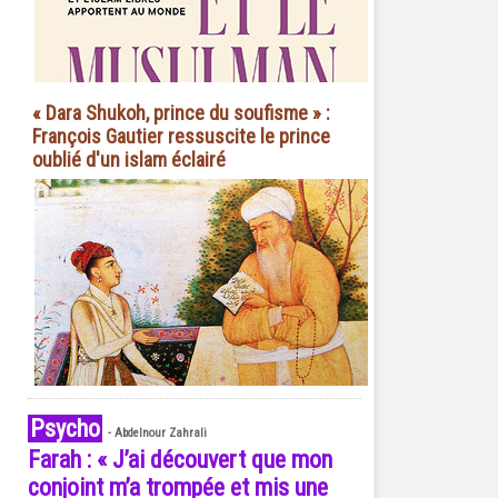
« Dara Shukoh, prince du soufisme » :
François Gautier ressuscite le prince
oublié d'un islam éclairé
Psycho
-
Abdelnour Zahrali
Farah : « J’ai découvert que mon
conjoint m’a trompée et mis une