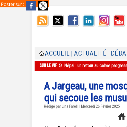
Poster sur :
ACCUEIL
| ACTUALITÉ
| DÉBA
Népal : un retour au calme progres
A Jargeau, une mosq
qui secoue les mus
Rédigé par Lina Farelli | Mercredi 26 Février 2025