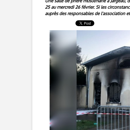
Une salle de prière musulmane à Jargeau, da
25 au mercredi 26 février. Si les circonstance
auprès des responsables de l'association et 