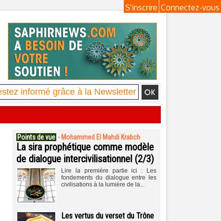
S'inscrire
Connectez-vous
Points de vue
-
Mohammed El Mahdi Krabch
La sira prophétique comme modèle
de dialogue intercivilisationnel (2/3)
Lire la première partie ici : Les
fondements du dialogue entre les
civilisations à la lumière de la...
Les vertus du verset du Trône