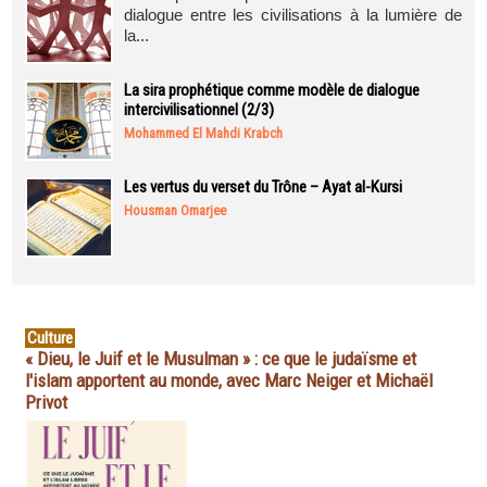
dialogue entre les civilisations à la lumière de
la...
La sira prophétique comme modèle de dialogue
intercivilisationnel (2/3)
Mohammed El Mahdi Krabch
Les vertus du verset du Trône – Ayat al-Kursi
Housman Omarjee
Culture
« Dieu, le Juif et le Musulman » : ce que le judaïsme et
l'islam apportent au monde, avec Marc Neiger et Michaël
Privot