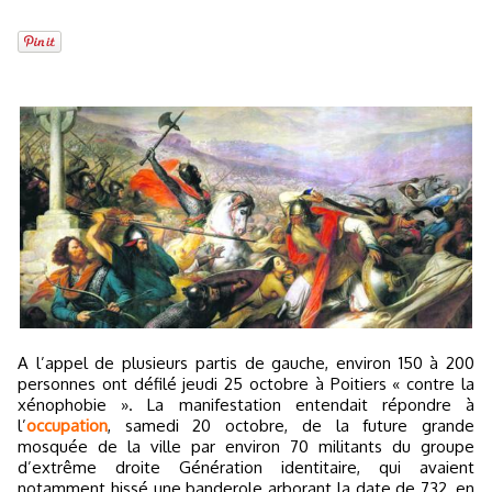
A l’appel de plusieurs partis de gauche, environ 150 à 200
personnes ont défilé jeudi 25 octobre à Poitiers « contre la
xénophobie ». La manifestation entendait répondre à
l’
occupation
, samedi 20 octobre, de la future grande
mosquée de la ville par environ 70 militants du groupe
d’extrême droite Génération identitaire, qui avaient
notamment hissé une banderole arborant la date de 732, en