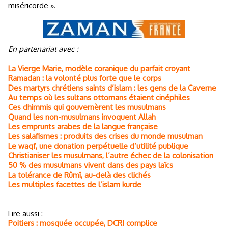
miséricorde ».
En partenariat avec :
La Vierge Marie, modèle coranique du parfait croyant
Ramadan : la volonté plus forte que le corps
Des martyrs chrétiens saints d’islam : les gens de la Caverne
Au temps où les sultans ottomans étaient cinéphiles
Ces dhimmis qui gouvernèrent les musulmans
Quand les non-musulmans invoquent Allah
Les emprunts arabes de la langue française
Les salafismes : produits des crises du monde musulman
Le waqf, une donation perpétuelle d’utilité publique
Christianiser les musulmans, l’autre échec de la colonisation
50 % des musulmans vivent dans des pays laïcs
La tolérance de Rûmî, au-delà des clichés
Les multiples facettes de l’islam kurde
Lire aussi :
Poitiers : mosquée occupée, DCRI complice