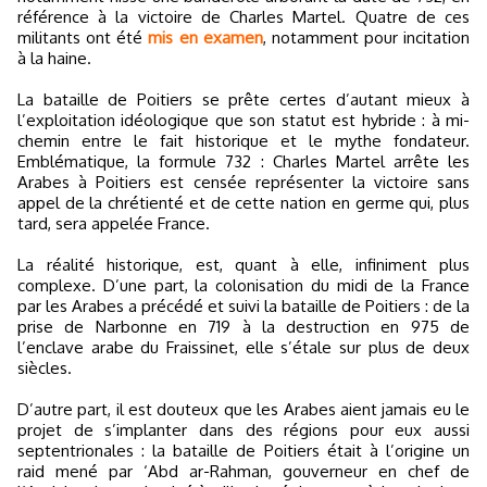
référence à la victoire de Charles Martel. Quatre de ces
militants ont été
mis en examen
, notamment pour incitation
à la haine.
La bataille de Poitiers se prête certes d’autant mieux à
l’exploitation idéologique que son statut est hybride : à mi-
chemin entre le fait historique et le mythe fondateur.
Emblématique, la formule 732 : Charles Martel arrête les
Arabes à Poitiers est censée représenter la victoire sans
appel de la chrétienté et de cette nation en germe qui, plus
tard, sera appelée France.
La réalité historique, est, quant à elle, infiniment plus
complexe. D’une part, la colonisation du midi de la France
par les Arabes a précédé et suivi la bataille de Poitiers : de la
prise de Narbonne en 719 à la destruction en 975 de
l’enclave arabe du Fraissinet, elle s’étale sur plus de deux
siècles.
D’autre part, il est douteux que les Arabes aient jamais eu le
projet de s’implanter dans des régions pour eux aussi
septentrionales : la bataille de Poitiers était à l’origine un
raid mené par ‘Abd ar-Rahman, gouverneur en chef de