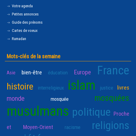
Votre agenda
Petites annonces
Guide des prénoms
Cartes de voeux
Ramadan
Mots-clés de la semaine
France
Europe
bien-être
Asie
éducation
islam
histoire
livres
interreligieux
justice
mosquées
monde
mosquée
musulmans
politique
Proche
religions
et Moyen-Orient
racisme