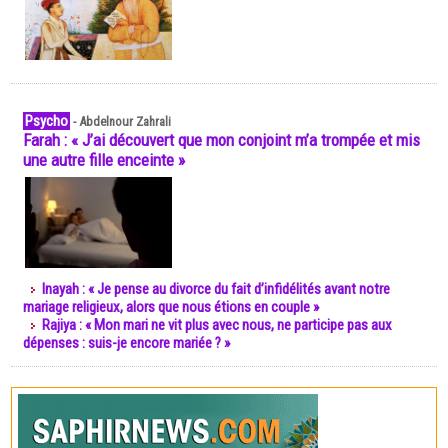
Psycho
-
Abdelnour Zahrali
Farah : « J’ai découvert que mon conjoint m’a trompée et mis
une autre fille enceinte »
Inayah : « Je pense au divorce du fait d’infidélités avant notre
mariage religieux, alors que nous étions en couple »
Rajiya : « Mon mari ne vit plus avec nous, ne participe pas aux
dépenses : suis-je encore mariée ? »