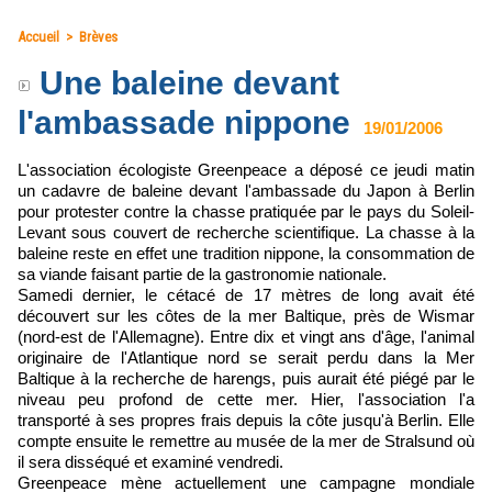
Accueil
>
Brèves
Une baleine devant
l'ambassade nippone
19/01/2006
L'association écologiste Greenpeace a déposé ce jeudi matin
un cadavre de baleine devant l'ambassade du Japon à Berlin
pour protester contre la chasse pratiquée par le pays du Soleil-
Levant sous couvert de recherche scientifique. La chasse à la
baleine reste en effet une tradition nippone, la consommation de
sa viande faisant partie de la gastronomie nationale.
Samedi dernier, le cétacé de 17 mètres de long avait été
découvert sur les côtes de la mer Baltique, près de Wismar
(nord-est de l'Allemagne). Entre dix et vingt ans d'âge, l'animal
originaire de l'Atlantique nord se serait perdu dans la Mer
Baltique à la recherche de harengs, puis aurait été piégé par le
niveau peu profond de cette mer. Hier, l'association l'a
transporté à ses propres frais depuis la côte jusqu'à Berlin. Elle
compte ensuite le remettre au musée de la mer de Stralsund où
il sera disséqué et examiné vendredi.
Greenpeace mène actuellement une campagne mondiale