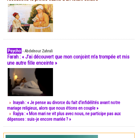
Psycho
-
Abdelnour Zahrali
Farah : « J’ai découvert que mon conjoint m’a trompée et mis
une autre fille enceinte »
Inayah : « Je pense au divorce du fait d’infidélités avant notre
mariage religieux, alors que nous étions en couple »
Rajiya : « Mon mari ne vit plus avec nous, ne participe pas aux
dépenses : suis-je encore mariée ? »