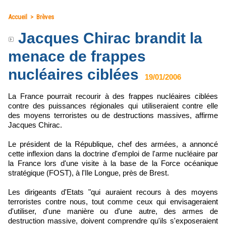
Accueil
>
Brèves
Jacques Chirac brandit la
menace de frappes
nucléaires ciblées
19/01/2006
La France pourrait recourir à des frappes nucléaires ciblées
contre des puissances régionales qui utiliseraient contre elle
des moyens terroristes ou de destructions massives, affirme
Jacques Chirac.
Le président de la République, chef des armées, a annoncé
cette inflexion dans la doctrine d'emploi de l'arme nucléaire par
la France lors d'une visite à la base de la Force océanique
stratégique (FOST), à l'Ile Longue, près de Brest.
Les dirigeants d'Etats "qui auraient recours à des moyens
terroristes contre nous, tout comme ceux qui envisageraient
d'utiliser, d'une manière ou d'une autre, des armes de
destruction massive, doivent comprendre qu'ils s'exposeraient