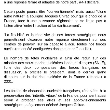
à une réponse ferme et adaptée de notre part", a-t-il déclaré.
Cette riposte pourra être "conventionnelle" mais aussi "d'une
autre nature", a souligné Jacques Chirac pour qui le choix de la
France, face à une puissance régionale, ne se limite pas à
l'alternative "entre l'inaction et l'anéantissement".
"La flexibilité et la réactivité de nos forces stratégiques nous
permettraient d'exercer notre réponse directement sur ses
centres de pouvoir, sur sa capacité à agir. Toutes nos forces
nucléaires ont été configurées dans cet esprit", a-t-il dit.
Le nombre de têtes nucléaires a ainsi été réduit sur des
missiles des sous-marins nucléaires lanceurs d'engins (SNLE),
l'une des deux composantes des forces françaises de
dissuasion, a précisé le président, dont le dernier grand
discours sur la doctrine nucléaire de la France remontait à
2001.
Les forces de dissuasion nucléaire françaises, réservées à la
préservation des "intérêts vitaux" de la France, pourraient aussi
servir à protéger ses alliés et ses approvisionnements
stratégiques, a également déclaré Jacques Chirac.