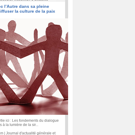
c l’Autre dans sa pleine
iffuser la culture de la paix
rtie ici : Les fondements du dialogue
s à la lumière de la sir...
| Journal d'actualité générale et