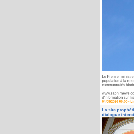
Le Premier ministre
population à la ret
communautés hindo
www.saphirnews.com 
d'information sur l
04/08/2026 06:00 -
Li
La sira prophé
dialogue interci