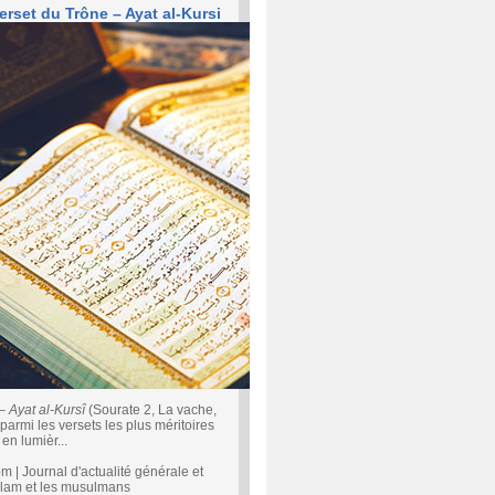
erset du Trône – Ayat al-Kursi
 –
Ayat al-Kursî
(Sourate 2, La vache,
parmi les versets les plus méritoires
en lumièr...
| Journal d'actualité générale et
'islam et les musulmans