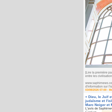
[Lire la première pa
entre les civilisation
www.saphirnews.com 
d'information sur l
03/08/2026 07:00 -
M
« Dieu, le Juif 
judaïsme et l'i
Marc Neiger et 
L'avis de Saphirn