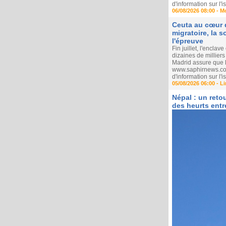
d'information sur l
06/08/2026 08:00 -
M
Ceuta au cœur d
migratoire, la 
l'épreuve
Fin juillet, l'encla
dizaines de millier
Madrid assure que l
www.saphirnews.com 
d'information sur l
05/08/2026 06:00 -
Li
Népal : un reto
des heurts ent