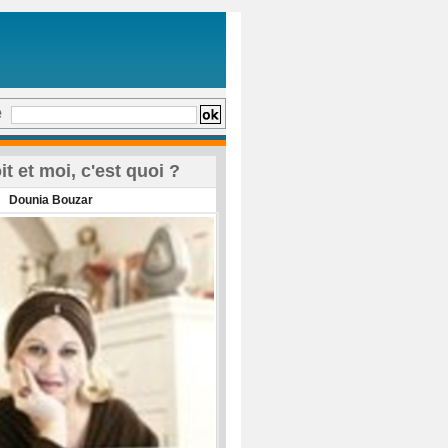
e
oit et moi, c'est quoi ?
Dounia Bouzar