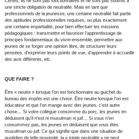
Certes, ils ne sont pas fonctionnaires et ne sont pas soumis à
une stricte obligation de neutralité. Mais en tant que
professionnels de la jeunesse, une certaine neutralité fait partie
des aptitudes professionnelles requises, ou plus exactement
une certaine impartialité
, pour bien effectuer les missions
pédagogiques : transmettre et favoriser l’apprentissage de
principes fondamentaux du vivre-ensemble, permettre aux
jeunes de se forger une opinion libre, de structurer leurs
pensées, d’exprimer leurs points de vue, d’apprendre à accueillir
des avis différents, etc.
QUE FAIRE ?
Être « neutre » lorsque l’on est fonctionnaire au guichet du
bureau des impôts est une chose. Être neutre lorsque l’on est
éducateur et que l’on mange avec des jeunes, c’est autre
chose… Si votre collègue consomme du porc, les jeunes en
déduisent qu’il n’est ni musulman ni juif… Si vous n’en
consommez pas, les jeunes en déduisent que vous êtes
musulman ou juif. Ce qui signifie que dans une situation de
quotidien de telle proximité, la « totale neutralité » ne peut