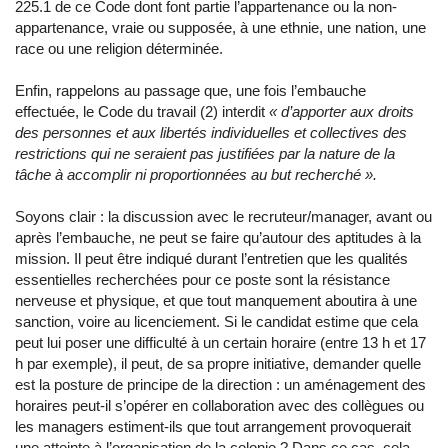
225.1 de ce Code dont font partie l’appartenance ou la non-
appartenance, vraie ou supposée, à une ethnie, une nation, une
race ou une religion déterminée.
Enfin, rappelons au passage que, une fois l’embauche
effectuée, le Code du travail (2) interdit
« d’apporter aux droits
des personnes et aux libertés individuelles et collectives des
restrictions qui ne seraient pas justifiées par la nature de la
tâche à accomplir ni proportionnées au but recherché ».
Soyons clair :
la discussion avec le recruteur/manager, avant ou
après l’embauche, ne peut se faire qu’autour des aptitudes à la
mission.
Il peut être indiqué durant l’entretien que les qualités
essentielles recherchées pour ce poste sont la résistance
nerveuse et physique, et que tout manquement aboutira à une
sanction, voire au licenciement. Si le candidat estime que cela
peut lui poser une difficulté à un certain horaire (entre 13 h et 17
h par exemple), il peut, de sa propre initiative, demander quelle
est la posture de principe de la direction : un aménagement des
horaires peut-il s’opérer en collaboration avec des collègues ou
les managers estiment-ils que tout arrangement provoquerait
une atteinte à l’organisation de la colonie ? Dans ce cas, cela