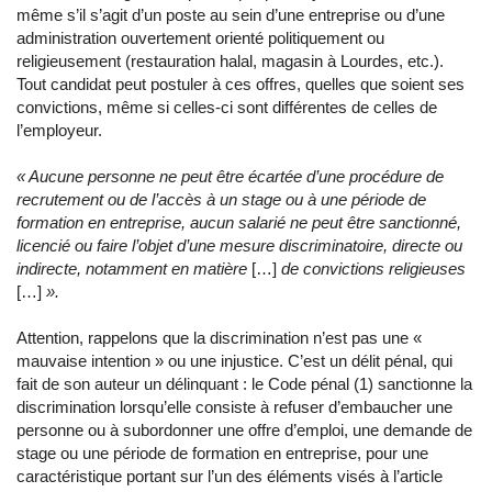
même s’il s’agit d’un poste au sein d’une entreprise ou d’une
administration ouvertement orienté politiquement ou
religieusement
(restauration halal, magasin à Lourdes, etc.).
Tout candidat peut postuler à ces offres, quelles que soient ses
convictions, même si celles-ci sont différentes de celles de
l’employeur.
« Aucune personne ne peut être écartée d’une procédure de
recrutement ou de l’accès à un stage ou à une période de
formation en entreprise, aucun salarié ne peut être sanctionné,
licencié ou faire l’objet d’une mesure discriminatoire, directe ou
indirecte, notamment en matière
[…]
de convictions religieuses
[…]
».
Attention, rappelons que
la discrimination n’est pas une «
mauvaise intention » ou une injustice. C’est un délit pénal, qui
fait de son auteur un délinquant
: le Code pénal (1) sanctionne la
discrimination lorsqu’elle consiste à refuser d’embaucher une
personne ou à subordonner une offre d’emploi, une demande de
stage ou une période de formation en entreprise, pour une
caractéristique portant sur l’un des éléments visés à l’article