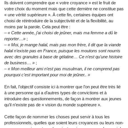
Ils doivent comprendre que « votre croyance » est le fruit de
votre choix du moment mais que cette dernière ne constitue pas
« une vérité supérieure ». À cette fin, certaines équipes ont
choisi de réintroduire de la subjectivité et de la flexibilité, au
moins par la parole. Cela peut être :
–
« Cette année, j’ai choisi de jeûner, mais ma femme a dû le
reporter…»
;
–
« Moi, je mange halal, mais pas mon frère, il dit que la viande
halal n’existe pas en France, puisque les moutons sont nourris
avec des granules à base de gélatine… Ce n’est qu’une histoire
de business… »
;
–
« Mon meilleur ami n’est pas musulman, il ne comprend pas
pourquoi c’est important pour moi de jeûner.. »
En fait, l’objectif consiste ici à montrer que l’on peut être très lié
à une personne qui a d’autres types de convictions et à
introduire des questionnements, de façon à montrer aux jeunes
qu’il n’existe pas de « vision du monde supérieure ».
Cette façon de nommer les choses peut servir à tous les
professionnels, quelles que soient leurs croyances ou leurs non-