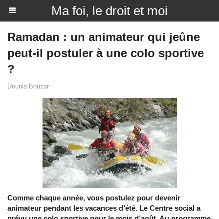
Ma foi, le droit et moi
Ramadan : un animateur qui jeûne
peut-il postuler à une colo sportive
?
Dounia Bouzar
Comme chaque année, vous postulez pour devenir
animateur pendant les vacances d’été. Le Centre social a
prévu une colo sportive pour le mois d’août. Au programme