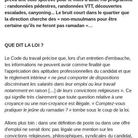
: randonnées pédestres, randonnées VTT, découvertes
escalades, canyoning... Le bruit court dans le quartier que
la direction cherche des « non-musulmans pour être
certaine qu’ils ne feront pas ramadan »…
QUE DIT LA LOI ?
Le Code du travail précise que, lors d’un entretien d’embauche,
les informations ne peuvent avoir comme finalité que
l’appréciation des aptitudes professionnelles du candidat et que
le règlement intérieur
« ne peut comporter de dispositions
discriminant les salariés dans leur emploi ou leur travail
notamment en raison
[…]
de leurs convictions religieuses ».
Ce
qui signifie très clairement que toute question relative à une
croyance ou une non-croyance est illégale.
« Comptez-vous
pratiquer le jeûne du ramadan ? »
tombe sous le coup de la loi.
Allons plus loin : dans une définition de poste ou dans une offre
d’emploi ne serait donc pas légale une mention sur les
convictions religieuses, philosophiques, syndicales du candidat,