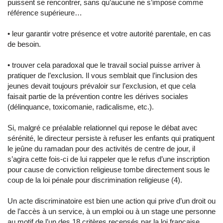
puissent se rencontrer, sans qu’aucune ne s’impose comme
référence supérieure…
• leur garantir votre présence et votre autorité parentale, en cas
de besoin.
• trouver cela paradoxal que le travail social puisse arriver à
pratiquer de l’exclusion. Il vous semblait que l’inclusion des
jeunes devait toujours prévaloir sur l’exclusion, et que cela
faisait partie de la prévention contre les dérives sociales
(délinquance, toxicomanie, radicalisme, etc.).
Si, malgré ce préalable relationnel qui repose le débat avec
sérénité, le directeur persiste à refuser les enfants qui pratiquent
le jeûne du ramadan pour des activités de centre de jour, il
s’agira cette fois-ci de lui rappeler que le refus d’une inscription
pour cause de conviction religieuse tombe directement sous le
coup de la loi pénale pour discrimination religieuse (4).
Un acte discriminatoire est bien une action qui prive d’un droit ou
de l’accès à un service, à un emploi ou à un stage une personne
au motif de l’un des 18 critères recensés par la loi française.