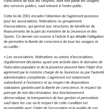
conscience de tous les citoyens, dont font partie les usagers
des services publics, sauf entrave à l’ordre public.
Cette loi de 2001 encadre l’obtention de l’agrément jeunesse
pour les associations, fédérations ou groupement
d’associations, qui permet aux structures de bénéficier de
financements de la part du ministère de la Jeunesse et des
Sports. Ce dernier est soumis à l’article 8 qui détaille l’obligation
de permettre la liberté de conscience de tous les usagers et
accueillis :
« Les associations, fédérations ou unions d’associations,
régulièrement déclarées ayant une activité dans le domaine de
l’éducation populaire et de la jeunesse peuvent faire l’objet d’un
agrément par le ministre chargé de la Jeunesse ou par l’autorité
administrative compétente. L’agrément est notamment
subordonné à l’existence et au respect de dispositions
statutaires garantissant la liberté de conscience, le respect du
principe de non-discrimination, leur fonctionnement
démocratique, la transparence de leur gestion et permettant,
sauf dans les cas où le respect de cette condition est
incompatible avec l’objet de l’association et la qualité de ses