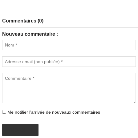
Commentaires (0)
Nouveau commentaire :
Me notifier l'arrivée de nouveaux commentaires
PROPOSER