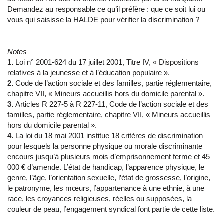
Demandez au responsable ce qu’il préfère : que ce soit lui ou
vous qui saisisse la HALDE pour vérifier la discrimination ?
Notes
1.
Loi n° 2001-624 du 17 juillet 2001, Titre IV, « Dispositions
relatives à la jeunesse et à l’éducation populaire ».
2.
Code de l’action sociale et des familles, partie réglementaire,
chapitre VII, « Mineurs accueillis hors du domicile parental ».
3.
Articles R 227-5 à R 227-11, Code de l’action sociale et des
familles, partie réglementaire, chapitre VII, « Mineurs accueillis
hors du domicile parental ».
4.
La loi du 18 mai 2001 institue 18 critères de discrimination
pour lesquels la personne physique ou morale discriminante
encours jusqu’à plusieurs mois d’emprisonnement ferme et 45
000 € d’amende. L’état de handicap, l’apparence physique, le
genre, l’âge, l’orientation sexuelle, l’état de grossesse, l’origine,
le patronyme, les mœurs, l’appartenance à une ethnie, à une
race, les croyances religieuses, réelles ou supposées, la
couleur de peau, l’engagement syndical font partie de cette liste.