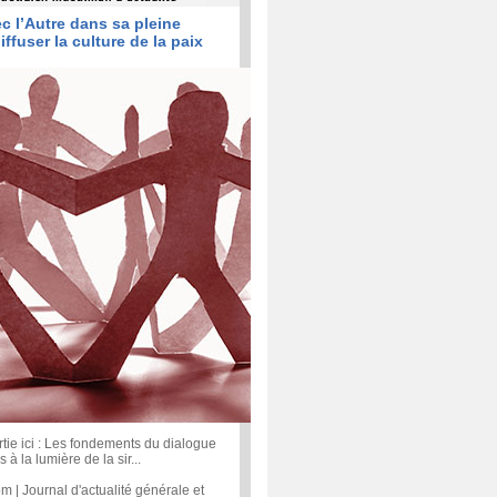
c l’Autre dans sa pleine
iffuser la culture de la paix
rtie ici : Les fondements du dialogue
s à la lumière de la sir...
| Journal d'actualité générale et