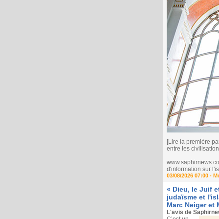
[Lire la première pa
entre les civilisation
www.saphirnews.com 
d'information sur l
03/08/2026 07:00 -
M
« Dieu, le Juif 
judaïsme et l'i
Marc Neiger et 
L'avis de Saphirn