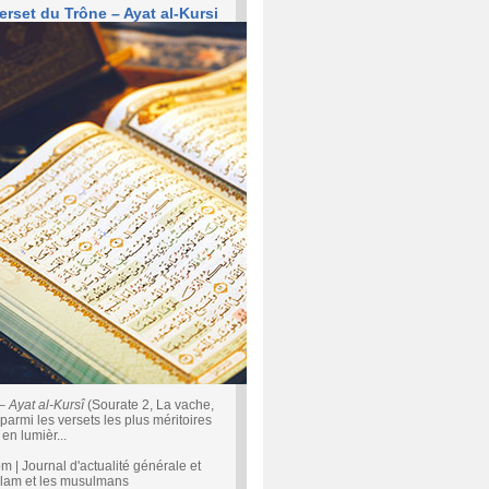
erset du Trône – Ayat al-Kursi
 –
Ayat al-Kursî
(Sourate 2, La vache,
parmi les versets les plus méritoires
en lumièr...
| Journal d'actualité générale et
'islam et les musulmans