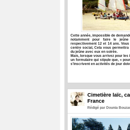
Cette année, impossible de demande
notamment pour faire le jeûn
respectivement 12 et 14 ans. Vous d
centre social, Cela vous permettra d
du jeûne avec eux en soirée.
Mais, lorsque vous arrivez pour les
un formulaire qui stipule que, « pou
s’inscrivent en activités de jour doi
Cimetière laïc, c
France
Rédigé par Dounia Bouzar