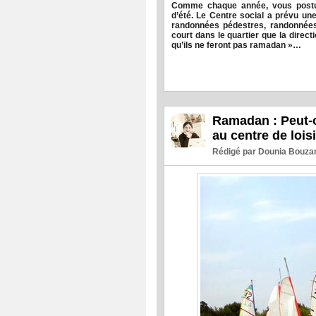
Comme chaque année, vous postul
d’été. Le Centre social a prévu un
randonnées pédestres, randonnées 
court dans le quartier que la dire
qu’ils ne feront pas ramadan »…
Ramadan : Peut-o
au centre de lois
Rédigé par Dounia Bouzar