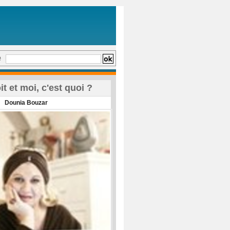
e
oit et moi, c'est quoi ?
Dounia Bouzar