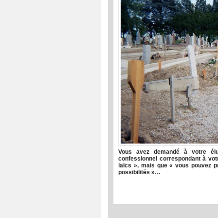
Vous avez demandé à votre élu
confessionnel correspondant à votr
laïcs », mais que « vous pouvez pr
possibilités »…