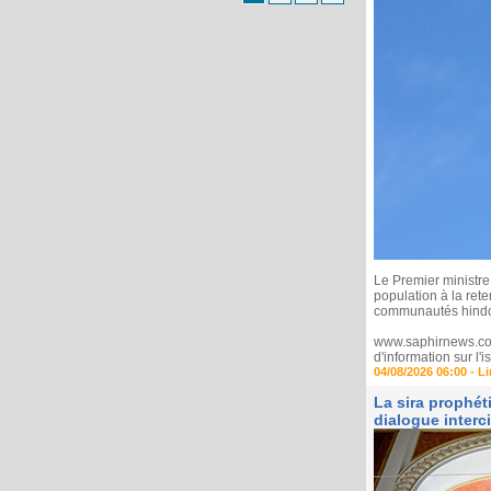
Le Premier ministre
population à la ret
communautés hindo
www.saphirnews.com 
d'information sur l
04/08/2026 06:00 -
Li
La sira prophé
dialogue interci