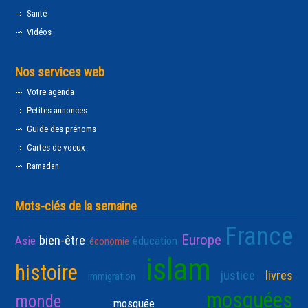
Santé
Vidéos
Nos services web
Votre agenda
Petites annonces
Guide des prénoms
Cartes de voeux
Ramadan
Mots-clés de la semaine
France
Europe
bien-être
Asie
éducation
économie
islam
histoire
justice
livres
immigration
mosquées
monde
mosquée