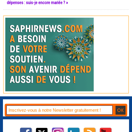
dépenses : suis-je encore mariée ? »