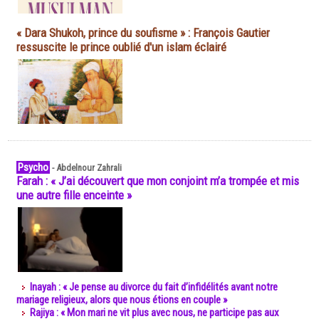
« Dara Shukoh, prince du soufisme » : François Gautier
ressuscite le prince oublié d'un islam éclairé
Psycho
-
Abdelnour Zahrali
Farah : « J’ai découvert que mon conjoint m’a trompée et mis
une autre fille enceinte »
Inayah : « Je pense au divorce du fait d’infidélités avant notre
mariage religieux, alors que nous étions en couple »
Rajiya : « Mon mari ne vit plus avec nous, ne participe pas aux