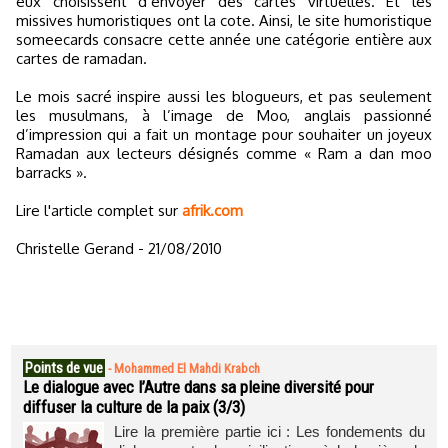
eux choisissent d’envoyer des cartes virtuelles. Et les
missives humoristiques ont la cote. Ainsi, le site humoristique
someecards consacre cette année une catégorie entière aux
cartes de ramadan.
Le mois sacré inspire aussi les blogueurs, et pas seulement
les musulmans, à l’image de Moo, anglais passionné
d’impression qui a fait un montage pour souhaiter un joyeux
Ramadan aux lecteurs désignés comme « Ram a dan moo
barracks ».
Lire l'article complet sur
afrik.com
Christelle Gerand - 21/08/2010
Points de vue
-
Mohammed El Mahdi Krabch
Le dialogue avec l’Autre dans sa pleine diversité pour
diffuser la culture de la paix (3/3)
Lire la première partie ici : Les fondements du