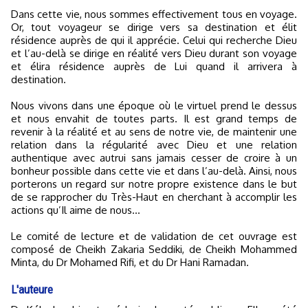
Dans cette vie, nous sommes effectivement tous en voyage.
Or, tout voyageur se dirige vers sa destination et élit
résidence auprès de qui il apprécie. Celui qui recherche Dieu
et l’au-delà se dirige en réalité vers Dieu durant son voyage
et élira résidence auprès de Lui quand il arrivera à
destination.
Nous vivons dans une époque où le virtuel prend le dessus
et nous envahit de toutes parts. Il est grand temps de
revenir à la réalité et au sens de notre vie, de maintenir une
relation dans la régularité avec Dieu et une relation
authentique avec autrui sans jamais cesser de croire à un
bonheur possible dans cette vie et dans l’au-delà. Ainsi, nous
porterons un regard sur notre propre existence dans le but
de se rapprocher du Très-Haut en cherchant à accomplir les
actions qu’Il aime de nous…
Le comité de lecture et de validation de cet ouvrage est
composé de Cheikh Zakaria Seddiki, de Cheikh Mohammed
Minta, du Dr Mohamed Rifi, et du Dr Hani Ramadan.
L'auteure