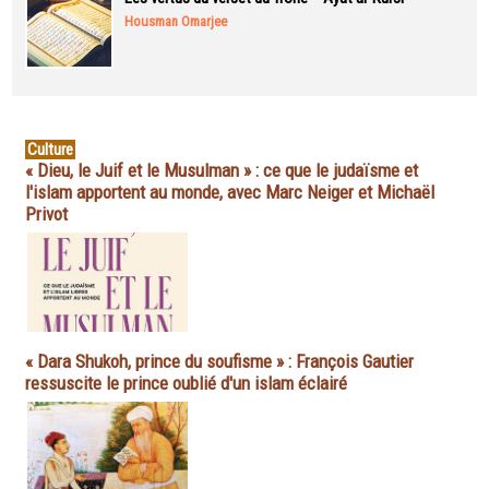
Housman Omarjee
Culture
« Dieu, le Juif et le Musulman » : ce que le judaïsme et
l'islam apportent au monde, avec Marc Neiger et Michaël
Privot
« Dara Shukoh, prince du soufisme » : François Gautier
ressuscite le prince oublié d'un islam éclairé