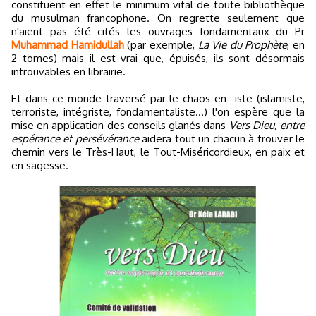
constituent en effet le minimum vital de toute bibliothèque
du musulman francophone. On regrette seulement que
n'aient pas été cités les ouvrages fondamentaux du Pr
Muhammad Hamidullah
(par exemple,
La Vie du Prophète
, en
2 tomes) mais il est vrai que, épuisés, ils sont désormais
introuvables en librairie.
Et dans ce monde traversé par le chaos en -iste (islamiste,
terroriste, intégriste, fondamentaliste...) l'on espère que la
mise en application des conseils glanés dans
Vers Dieu, entre
espérance et persévérance
aidera tout un chacun à trouver le
chemin vers le Très-Haut, le Tout-Miséricordieux, en paix et
en sagesse.