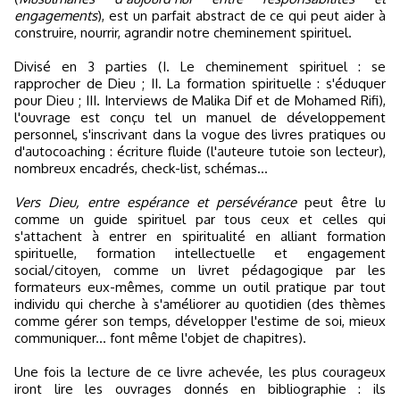
engagements
), est un parfait abstract de ce qui peut aider à
construire, nourrir, agrandir notre cheminement spirituel.
Divisé en 3 parties (I. Le cheminement spirituel : se
rapprocher de Dieu ; II. La formation spirituelle : s'éduquer
pour Dieu ; III. Interviews de Malika Dif et de Mohamed Rifi),
l'ouvrage est conçu tel un manuel de développement
personnel, s'inscrivant dans la vogue des livres pratiques ou
d'autocoaching : écriture fluide (l'auteure tutoie son lecteur),
nombreux encadrés, check-list, schémas...
Vers Dieu, entre espérance et persévérance
peut être lu
comme un guide spirituel par tous ceux et celles qui
s'attachent à entrer en spiritualité en alliant formation
spirituelle, formation intellectuelle et engagement
social/citoyen, comme un livret pédagogique par les
formateurs eux-mêmes, comme un outil pratique par tout
individu qui cherche à s'améliorer au quotidien (des thèmes
comme gérer son temps, développer l'estime de soi, mieux
communiquer... font même l'objet de chapitres).
Une fois la lecture de ce livre achevée, les plus courageux
iront lire les ouvrages donnés en bibliographie : ils