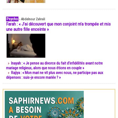
Psycho
-
Abdelnour Zahrali
Farah : « J’ai découvert que mon conjoint m’a trompée et mis
une autre fille enceinte »
Inayah : « Je pense au divorce du fait d’infidélités avant notre
mariage religieux, alors que nous étions en couple »
Rajiya : « Mon mari ne vit plus avec nous, ne participe pas aux
dépenses : suis-je encore mariée ? »