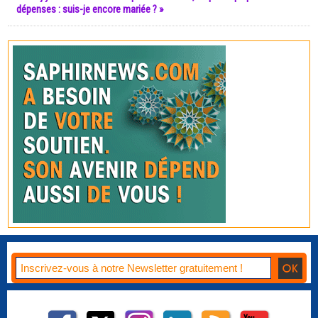
dépenses : suis-je encore mariée ? »