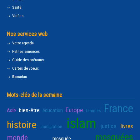
Santé
Vidéos
Nos services web
Votre agenda
Petites annonces
Guide des prénoms
Cartes de voeux
Ramadan
Mots-clés de la semaine
France
Europe
bien-être
Asie
éducation
femmes
islam
histoire
justice
livres
immigration
mosquées
monde
mosquée