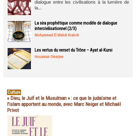
dialogue entre les civilisations à la lumière de
la...
La sira prophétique comme modèle de dialogue
intercivilisationnel (2/3)
Mohammed El Mahdi Krabch
Les vertus du verset du Trône – Ayat al-Kursi
Housman Omarjee
Culture
« Dieu, le Juif et le Musulman » : ce que le judaïsme et
l'islam apportent au monde, avec Marc Neiger et Michaël
Privot