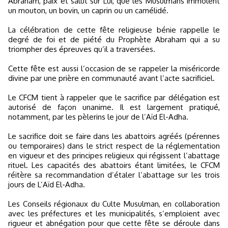
Abraham, paix et salut sur Lui, que les Musulmans immolent
un mouton, un bovin, un caprin ou un camélidé.
La célébration de cette fête religieuse bénie rappelle le
degré de foi et de piété du Prophète Abraham qui a su
triompher des épreuves qu’il a traversées.
Cette fête est aussi l’occasion de se rappeler la miséricorde
divine par une prière en communauté avant l’acte sacrificiel.
Le CFCM tient à rappeler que le sacrifice par délégation est
autorisé de façon unanime. Il est largement pratiqué,
notamment, par les pèlerins le jour de l’Aïd El-Adha.
Le sacrifice doit se faire dans les abattoirs agréés (pérennes
ou temporaires) dans le strict respect de la réglementation
en vigueur et des principes religieux qui régissent l’abattage
rituel. Les capacités des abattoirs étant limitées, le CFCM
réitère sa recommandation d’étaler l’abattage sur les trois
jours de L’Aïd El-Adha.
Les Conseils régionaux du Culte Musulman, en collaboration
avec les préfectures et les municipalités, s’emploient avec
rigueur et abnégation pour que cette fête se déroule dans