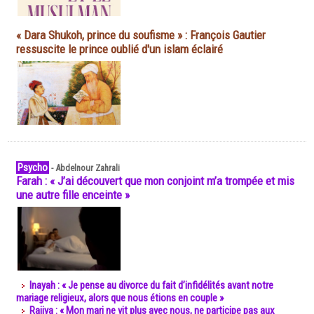
« Dara Shukoh, prince du soufisme » : François Gautier
ressuscite le prince oublié d'un islam éclairé
Psycho
-
Abdelnour Zahrali
Farah : « J’ai découvert que mon conjoint m’a trompée et mis
une autre fille enceinte »
Inayah : « Je pense au divorce du fait d’infidélités avant notre
mariage religieux, alors que nous étions en couple »
Rajiya : « Mon mari ne vit plus avec nous, ne participe pas aux