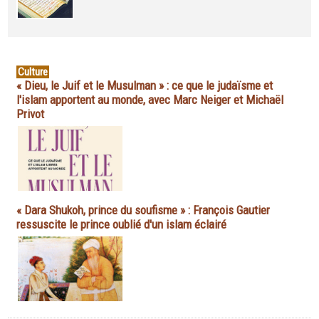
Culture
« Dieu, le Juif et le Musulman » : ce que le judaïsme et
l'islam apportent au monde, avec Marc Neiger et Michaël
Privot
« Dara Shukoh, prince du soufisme » : François Gautier
ressuscite le prince oublié d'un islam éclairé