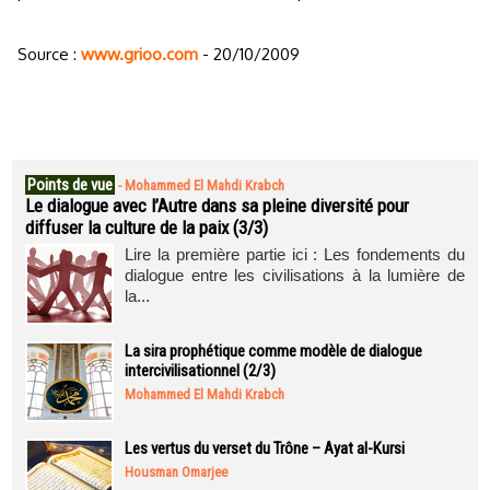
Source :
www.grioo.com
- 20/10/2009
Points de vue
-
Mohammed El Mahdi Krabch
Le dialogue avec l’Autre dans sa pleine diversité pour
diffuser la culture de la paix (3/3)
Lire la première partie ici : Les fondements du
dialogue entre les civilisations à la lumière de
la...
La sira prophétique comme modèle de dialogue
intercivilisationnel (2/3)
Mohammed El Mahdi Krabch
Les vertus du verset du Trône – Ayat al-Kursi
Housman Omarjee