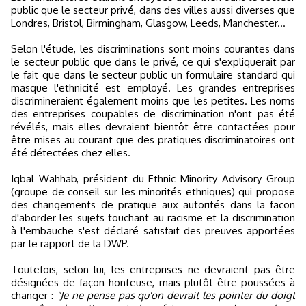
public que le secteur privé, dans des villes aussi diverses que
Londres, Bristol, Birmingham, Glasgow, Leeds, Manchester...
Selon l'étude, les discriminations sont moins courantes dans
le secteur public que dans le privé, ce qui s'expliquerait par
le fait que dans le secteur public un formulaire standard qui
masque l'ethnicité est employé. Les grandes entreprises
discrimineraient également moins que les petites. Les noms
des entreprises coupables de discrimination n'ont pas été
révélés, mais elles devraient bientôt être contactées pour
être mises au courant que des pratiques discriminatoires ont
été détectées chez elles.
Iqbal Wahhab, président du Ethnic Minority Advisory Group
(groupe de conseil sur les minorités ethniques) qui propose
des changements de pratique aux autorités dans la façon
d'aborder les sujets touchant au racisme et la discrimination
à l'embauche s'est déclaré satisfait des preuves apportées
par le rapport de la DWP.
Toutefois, selon lui, les entreprises ne devraient pas être
désignées de façon honteuse, mais plutôt être poussées à
changer :
"Je ne pense pas qu'on devrait les pointer du doigt