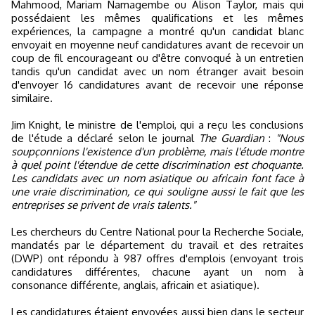
Mahmood, Mariam Namagembe ou Alison Taylor, mais qui
possédaient les mêmes qualifications et les mêmes
expériences, la campagne a montré qu'un candidat blanc
envoyait en moyenne neuf candidatures avant de recevoir un
coup de fil encourageant ou d'être convoqué à un entretien
tandis qu'un candidat avec un nom étranger avait besoin
d'envoyer 16 candidatures avant de recevoir une réponse
similaire.
Jim Knight, le ministre de l'emploi, qui a reçu les conclusions
de l'étude a déclaré selon le journal
The Guardian
:
"Nous
soupçonnions l'existence d'un problème, mais l'étude montre
à quel point l'étendue de cette discrimination est choquante.
Les candidats avec un nom asiatique ou africain font face à
une vraie discrimination, ce qui souligne aussi le fait que les
entreprises se privent de vrais talents."
Les chercheurs du Centre National pour la Recherche Sociale,
mandatés par le département du travail et des retraites
(DWP) ont répondu à 987 offres d'emplois (envoyant trois
candidatures différentes, chacune ayant un nom à
consonance différente, anglais, africain et asiatique).
Les candidatures étaient envoyées aussi bien dans le secteur