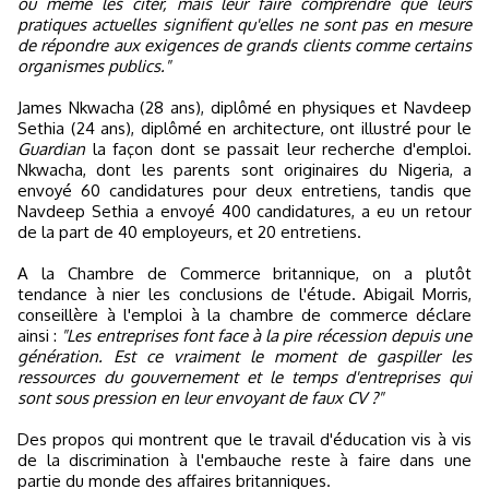
ou même les citer, mais leur faire comprendre que leurs
pratiques actuelles signifient qu'elles ne sont pas en mesure
de répondre aux exigences de grands clients comme certains
organismes publics."
James Nkwacha (28 ans), diplômé en physiques et Navdeep
Sethia (24 ans), diplômé en architecture, ont illustré pour le
Guardian
la façon dont se passait leur recherche d'emploi.
Nkwacha, dont les parents sont originaires du Nigeria, a
envoyé 60 candidatures pour deux entretiens, tandis que
Navdeep Sethia a envoyé 400 candidatures, a eu un retour
de la part de 40 employeurs, et 20 entretiens.
A la Chambre de Commerce britannique, on a plutôt
tendance à nier les conclusions de l'étude. Abigail Morris,
conseillère à l'emploi à la chambre de commerce déclare
ainsi :
"Les entreprises font face à la pire récession depuis une
génération. Est ce vraiment le moment de gaspiller les
ressources du gouvernement et le temps d'entreprises qui
sont sous pression en leur envoyant de faux CV ?"
Des propos qui montrent que le travail d'éducation vis à vis
de la discrimination à l'embauche reste à faire dans une
partie du monde des affaires britanniques.