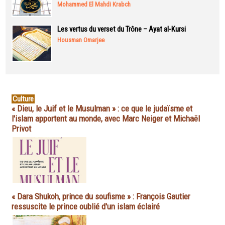
Mohammed El Mahdi Krabch
Les vertus du verset du Trône – Ayat al-Kursi
Housman Omarjee
Culture
« Dieu, le Juif et le Musulman » : ce que le judaïsme et
l'islam apportent au monde, avec Marc Neiger et Michaël
Privot
« Dara Shukoh, prince du soufisme » : François Gautier
ressuscite le prince oublié d'un islam éclairé