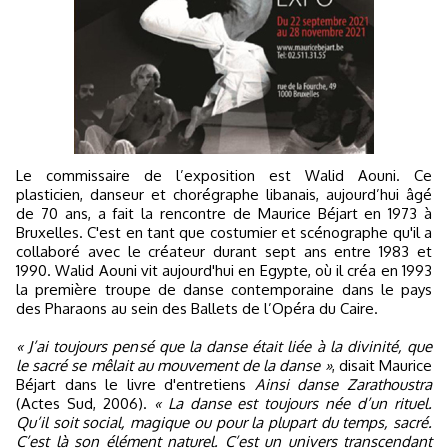
Le commissaire de l’exposition est Walid Aouni. Ce
plasticien, danseur et chorégraphe libanais, aujourd’hui âgé
de 70 ans, a fait la rencontre de Maurice Béjart en 1973 à
Bruxelles. C'est en tant que costumier et scénographe qu'il a
collaboré avec le créateur durant sept ans entre 1983 et
1990. Walid Aouni vit aujourd'hui en Egypte, où il créa en 1993
la première troupe de danse contemporaine dans le pays
des Pharaons au sein des Ballets de l’Opéra du Caire.
« J’ai toujours pensé que la danse était liée à la divinité, que
le sacré se mêlait au mouvement de la danse »
, disait Maurice
Béjart dans le livre d'entretiens
Ainsi danse Zarathoustra
(Actes Sud, 2006).
« La danse est toujours née d’un rituel.
Qu’il soit social, magique ou pour la plupart du temps, sacré.
C’est là son élément naturel. C’est un univers transcendant