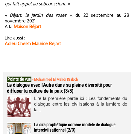
qui fait appel au subconscient. »
« Béjart, le jardin des roses »,
du 22 septembre au 28
novembre 2021
A la
Maison Béjart
Lire aussi :
Adieu Cheikh Maurice Bejart
Points de vue
-
Mohammed El Mahdi Krabch
Le dialogue avec l’Autre dans sa pleine diversité pour
diffuser la culture de la paix (3/3)
Lire la première partie ici : Les fondements du
dialogue entre les civilisations à la lumière de
la...
La sira prophétique comme modèle de dialogue
intercivilisationnel (2/3)