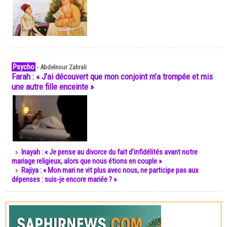
Psycho
-
Abdelnour Zahrali
Farah : « J’ai découvert que mon conjoint m’a trompée et mis
une autre fille enceinte »
Inayah : « Je pense au divorce du fait d’infidélités avant notre
mariage religieux, alors que nous étions en couple »
Rajiya : « Mon mari ne vit plus avec nous, ne participe pas aux
dépenses : suis-je encore mariée ? »