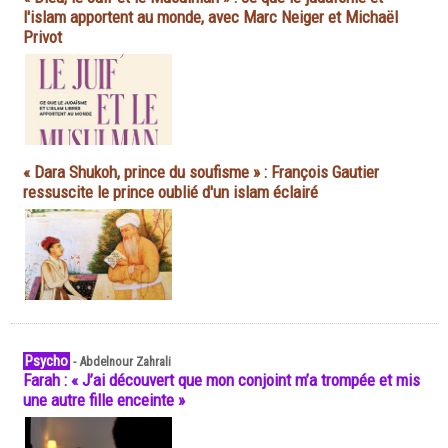
l'islam apportent au monde, avec Marc Neiger et Michaël
Privot
« Dara Shukoh, prince du soufisme » : François Gautier
ressuscite le prince oublié d'un islam éclairé
Psycho
-
Abdelnour Zahrali
Farah : « J’ai découvert que mon conjoint m’a trompée et mis
une autre fille enceinte »