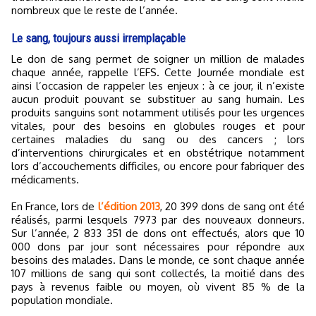
nombreux que le reste de l’année.
Le sang, toujours aussi irremplaçable
Le don de sang permet de soigner un million de malades
chaque année, rappelle l’EFS. Cette Journée mondiale est
ainsi l’occasion de rappeler les enjeux : à ce jour, il n’existe
aucun produit pouvant se substituer au sang humain. Les
produits sanguins sont notamment utilisés pour les urgences
vitales, pour des besoins en globules rouges et pour
certaines maladies du sang ou des cancers ; lors
d’interventions chirurgicales et en obstétrique notamment
lors d’accouchements difficiles, ou encore pour fabriquer des
médicaments.
En France, lors de
l’édition 2013
, 20 399 dons de sang ont été
réalisés, parmi lesquels 7973 par des nouveaux donneurs.
Sur l’année, 2 833 351 de dons ont effectués, alors que 10
000 dons par jour sont nécessaires pour répondre aux
besoins des malades. Dans le monde, ce sont chaque année
107 millions de sang qui sont collectés, la moitié dans des
pays à revenus faible ou moyen, où vivent 85 % de la
population mondiale.