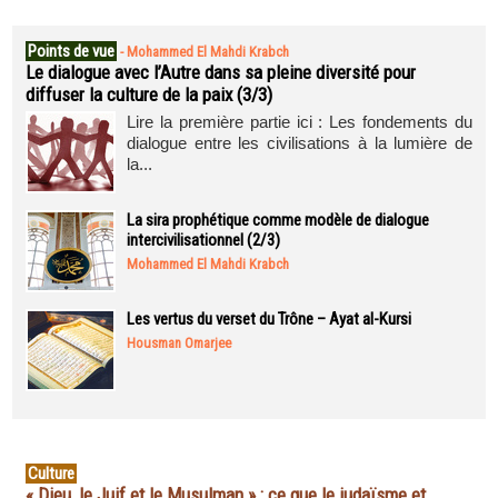
Points de vue
-
Mohammed El Mahdi Krabch
Le dialogue avec l’Autre dans sa pleine diversité pour
diffuser la culture de la paix (3/3)
Lire la première partie ici : Les fondements du
dialogue entre les civilisations à la lumière de
la...
La sira prophétique comme modèle de dialogue
intercivilisationnel (2/3)
Mohammed El Mahdi Krabch
Les vertus du verset du Trône – Ayat al-Kursi
Housman Omarjee
Culture
« Dieu, le Juif et le Musulman » : ce que le judaïsme et