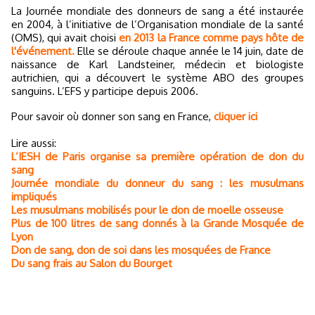
La Journée mondiale des donneurs de sang a été instaurée
en 2004, à l’initiative de l’Organisation mondiale de la santé
(OMS), qui avait choisi
en 2013 la France comme pays hôte de
l'événement.
Elle se déroule chaque année le 14 juin, date de
naissance de Karl Landsteiner, médecin et biologiste
autrichien, qui a découvert le système ABO des groupes
sanguins. L’EFS y participe depuis 2006.
Pour savoir où donner son sang en France,
cliquer ici
Lire aussi:
L’IESH de Paris organise sa première opération de don du
sang
Journée mondiale du donneur du sang : les musulmans
impliqués
Les musulmans mobilisés pour le don de moelle osseuse
Plus de 100 litres de sang donnés à la Grande Mosquée de
Lyon
Don de sang, don de soi dans les mosquées de France
Du sang frais au Salon du Bourget