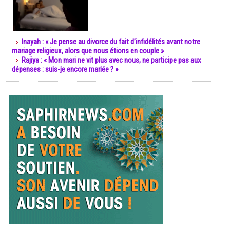
Inayah : « Je pense au divorce du fait d’infidélités avant notre
mariage religieux, alors que nous étions en couple »
Rajiya : « Mon mari ne vit plus avec nous, ne participe pas aux
dépenses : suis-je encore mariée ? »