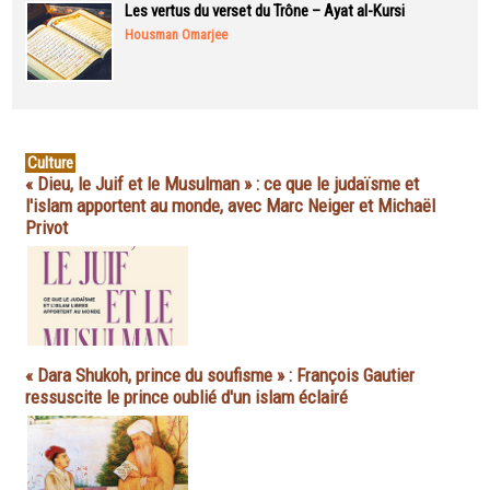
Les vertus du verset du Trône – Ayat al-Kursi
Housman Omarjee
Culture
« Dieu, le Juif et le Musulman » : ce que le judaïsme et
l'islam apportent au monde, avec Marc Neiger et Michaël
Privot
« Dara Shukoh, prince du soufisme » : François Gautier
ressuscite le prince oublié d'un islam éclairé