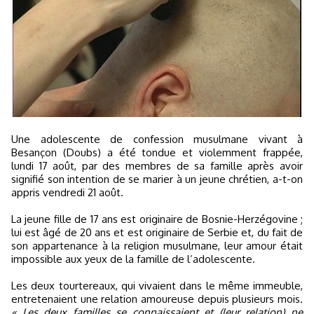
Une adolescente de confession musulmane vivant à
Besançon (Doubs) a été tondue et violemment frappée,
lundi 17 août, par des membres de sa famille après avoir
signifié son intention de se marier à un jeune chrétien, a-t-on
appris vendredi 21 août.
La jeune fille de 17 ans est originaire de Bosnie-Herzégovine ;
lui est âgé de 20 ans et est originaire de Serbie et, du fait de
son appartenance à la religion musulmane, leur amour était
impossible aux yeux de la famille de l’adolescente.
Les deux tourtereaux, qui vivaient dans le même immeuble,
entretenaient une relation amoureuse depuis plusieurs mois.
« Les deux familles se connaissaient et (leur relation) ne