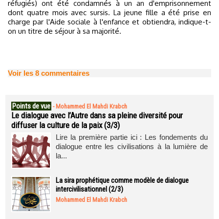
réfugiés) ont été condamnés à un an d'emprisonnement
dont quatre mois avec sursis. La jeune fille a été prise en
charge par l'Aide sociale à l'enfance et obtiendra, indique-t-
on un titre de séjour à sa majorité.
Voir les
8
commentaires
Points de vue
-
Mohammed El Mahdi Krabch
Le dialogue avec l’Autre dans sa pleine diversité pour
diffuser la culture de la paix (3/3)
Lire la première partie ici : Les fondements du
dialogue entre les civilisations à la lumière de
la...
La sira prophétique comme modèle de dialogue
intercivilisationnel (2/3)
Mohammed El Mahdi Krabch