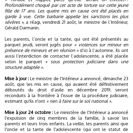
Profondément choqué par cet acte de torture sur cette jeune
fille de 17 ans. Les quatre mis en cause ont été placés en
garde à vue. Cette barbarie appelle les sanctions les plus
sévères »
, a réagi, vendredi 21 août, le ministre de l’Intérieur,
Gérald Darmanin.
Les parents, l’oncle et la tante, qui ont été présentés au
parquet jeudi, seront jugés pour
« violences sur mineur en
présence de mineurs et en réunion »
d’ici à l’automne. Ils ont
aussi l’interdiction de contacter l’adolescente, a été placée
selon le parquet
« sous protection judiciaire dans une
structure adaptée ».
Mise à jour :
Le ministre de l'Intérieur a annoncé, dimanche 23
août, que les mis en cause, qui avaient été définitivement
déboutés du droit d’asile en décembre 2019, seront
reconduits à la frontière à l'issue de la procédure judiciaire,
estimant qu'ils n'ont
« rien à faire sur le sol national ».
Mise à jour 24 octobre :
Le ministère de l'Intérieur a annoncé
l'expulsion de cinq membres de la famille, à savoir les
parents et leurs trois enfants. La veille, les parents ainsi que
l'oncle et la tante de l'adolescente (qui ont le statut de