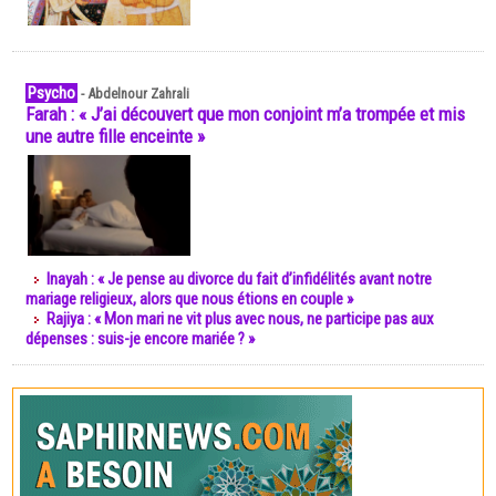
Psycho
-
Abdelnour Zahrali
Farah : « J’ai découvert que mon conjoint m’a trompée et mis
une autre fille enceinte »
Inayah : « Je pense au divorce du fait d’infidélités avant notre
mariage religieux, alors que nous étions en couple »
Rajiya : « Mon mari ne vit plus avec nous, ne participe pas aux
dépenses : suis-je encore mariée ? »