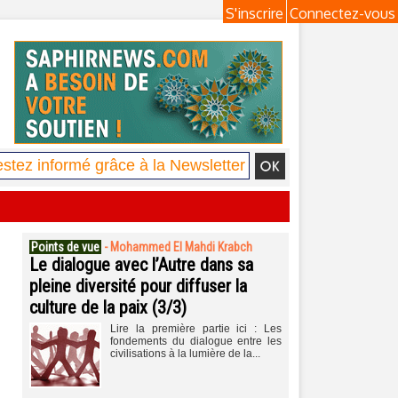
S'inscrire
Connectez-vous
Points de vue
-
Mohammed El Mahdi Krabch
Le dialogue avec l’Autre dans sa
pleine diversité pour diffuser la
culture de la paix (3/3)
Lire la première partie ici : Les
fondements du dialogue entre les
civilisations à la lumière de la...