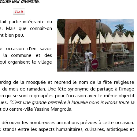
toute leur diversité.
fait partie intégrante du
es. Mais que connaît-on
nt bien peu.
 occasion d’en savoir
 de la commune et des
ui organisent le village
 parking de la mosquée et reprend le nom de la fête religieuse
e du mois de ramadan. Une fête synonyme de partage à l’image
on qui se sont regroupées pour l’occasion avec le même objectif
ques.
“C’est une grande première à laquelle nous invitons toute la
nt du centre-ville Yassine Mangrolia.
r découvrir les nombreuses animations prévues à cette occasion.
stands entre les aspects humanitaires, culinaires, artistiques et