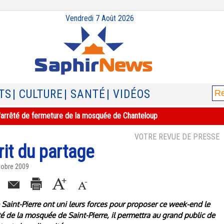
Vendredi 7 Août 2026
TS
| CULTURE
| SANTÉ
| VIDÉOS
e l'arrêté de fermeture de la mosquée de Chanteloup
VOTRE REVUE DE PRESSE
rit du partage
tobre 2009
Saint-Pierre ont uni leurs forces pour proposer ce week-end le
côté de la mosquée de Saint-Pierre, il permettra au grand public de