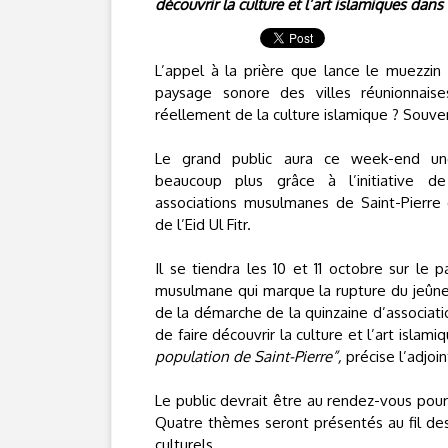
découvrir la culture et l’art islamiques dans 
L’appel à la prière que lance le muezzin 
paysage sonore des villes réunionnais
réellement de la culture islamique ? Souve
Le grand public aura ce week-end une
beaucoup plus grâce à l’initiative
associations musulmanes de Saint-Pierre q
de l’Eid Ul Fitr.
Il se tiendra les 10 et 11 octobre sur le
musulmane qui marque la rupture du jeûn
de la démarche de la quinzaine d’associati
de faire découvrir la culture et l’art islami
population de Saint-Pierre”,
précise l’adjoi
Le public devrait être au rendez-vous pou
Quatre thèmes seront présentés au fil des 
culturels.