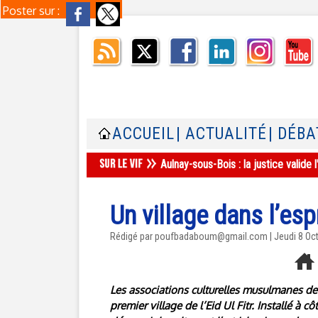
Poster sur :
ACCUEIL
| ACTUALITÉ
| DÉBA
Aulnay-sous-Bois : la justice valid
Un village dans l’esp
Rédigé par poufbadaboum@gmail.com | Jeudi 8 Oc
Les associations culturelles musulmanes de 
premier village de l’Eid Ul Fitr. Installé à 