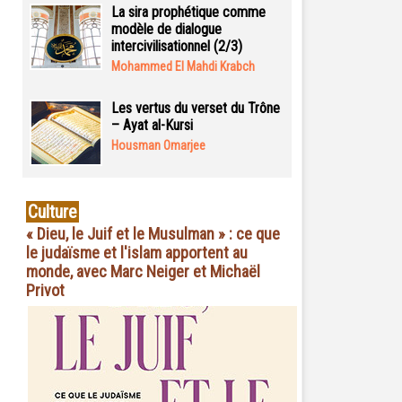
La sira prophétique comme
modèle de dialogue
intercivilisationnel (2/3)
Mohammed El Mahdi Krabch
Les vertus du verset du Trône
– Ayat al-Kursi
Housman Omarjee
Culture
« Dieu, le Juif et le Musulman » : ce que
le judaïsme et l'islam apportent au
monde, avec Marc Neiger et Michaël
Privot