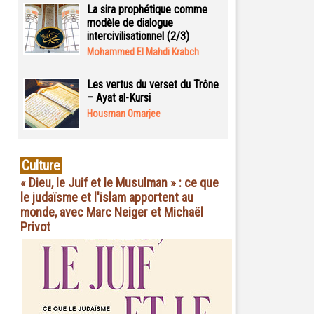
La sira prophétique comme
modèle de dialogue
intercivilisationnel (2/3)
Mohammed El Mahdi Krabch
Les vertus du verset du Trône
– Ayat al-Kursi
Housman Omarjee
Culture
« Dieu, le Juif et le Musulman » : ce que
le judaïsme et l'islam apportent au
monde, avec Marc Neiger et Michaël
Privot