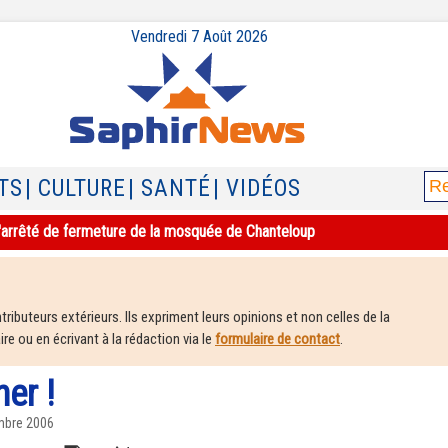
Vendredi 7 Août 2026
TS
| CULTURE
| SANTÉ
| VIDÉOS
e l'arrêté de fermeture de la mosquée de Chanteloup
ributeurs extérieurs. Ils expriment leurs opinions et non celles de la
e ou en écrivant à la rédaction via le
formulaire de contact
.
er !
mbre 2006