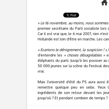
« Le 16 novembre, au moins, nous sommes sû
premier secrétaire du Parti socialiste lors
Car il est vrai que, le 6 mai 2007, rien n'est
Hollande est loin d'être en marche. Les can
« Ecartons le dénigrement, la suspicion ! »
,
d'entendre les
« choses désagréables »
et
éléphants du parti. Jusqu'à les pousser au 
50 000 jeunes sur la scène du Festival des 
vrai.
Mais l'université d'été du PS aura aussi é
remettre quelque peu en selle. Yeux la
ingrédients de son retour devant les jeun
jusqu'où ? Et pendant combien de temps ? 