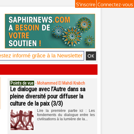
S'inscrire
Connectez-vous
Points de vue
-
Mohammed El Mahdi Krabch
Le dialogue avec l’Autre dans sa
pleine diversité pour diffuser la
culture de la paix (3/3)
Lire la première partie ici : Les
fondements du dialogue entre les
civilisations à la lumière de la...