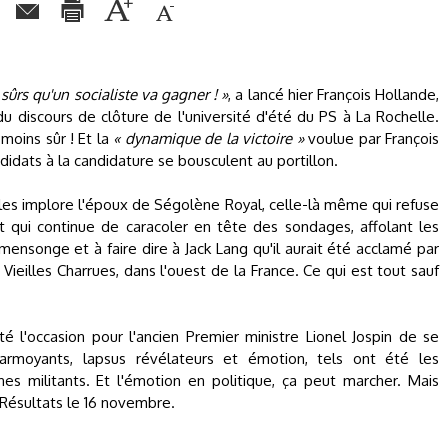
rs qu'un socialiste va gagner ! »
, a lancé hier François Hollande,
 du discours de clôture de l'université d'été du PS à La Rochelle.
 moins sûr ! Et la
« dynamique de la victoire »
voulue par François
didats à la candidature se bousculent au portillon.
 les implore l'époux de Ségolène Royal, celle-là même qui refuse
 qui continue de caracoler en tête des sondages, affolant les
mensonge et à faire dire à Jack Lang qu'il aurait été acclamé par
Vieilles Charrues, dans l'ouest de la France. Ce qui est tout sauf
té l'occasion pour l'ancien Premier ministre Lionel Jospin de se
rmoyants, lapsus révélateurs et émotion, tels ont été les
es militants. Et l'émotion en politique, ça peut marcher. Mais
Résultats le 16 novembre.