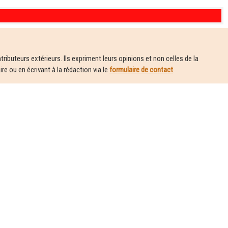
ributeurs extérieurs. Ils expriment leurs opinions et non celles de la
e ou en écrivant à la rédaction via le
formulaire de contact
.