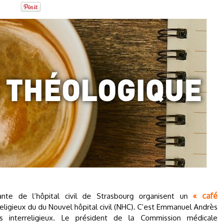
« café
nte de l’hôpital civil de Strasbourg organisent un
rreligieux du du Nouvel hôpital civil (NHC). C’est Emmanuel Andrès
s interreligieux. Le président de la Commission médicale