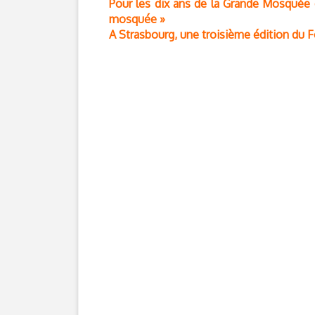
Pour les dix ans de la Grande Mosquée d
mosquée »
A Strasbourg, une troisième édition du F