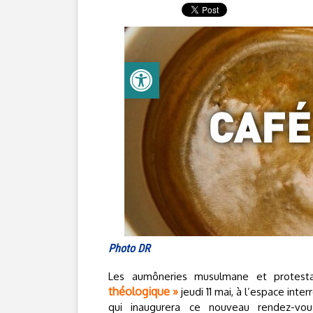
Photo DR
Les aumôneries musulmane et protesta
théologique »
jeudi 11 mai, à l’espace inte
qui inaugurera ce nouveau rendez-vou