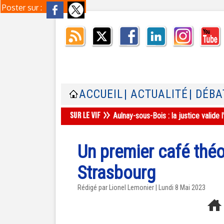
Poster sur :
ACCUEIL
| ACTUALITÉ
| DÉBA
Aulnay-sous-Bois : la justice valid
Un premier café théol
Strasbourg
Rédigé par Lionel Lemonier | Lundi 8 Mai 2023