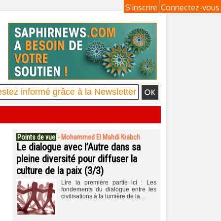
S'inscrire
Connectez-vous
Points de vue
-
Mohammed El Mahdi Krabch
Le dialogue avec l’Autre dans sa
pleine diversité pour diffuser la
culture de la paix (3/3)
Lire la première partie ici : Les
fondements du dialogue entre les
civilisations à la lumière de la...