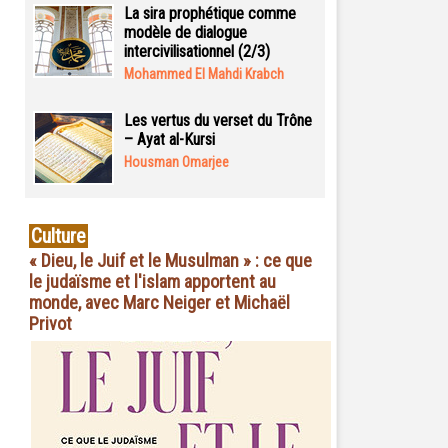
La sira prophétique comme
modèle de dialogue
intercivilisationnel (2/3)
Mohammed El Mahdi Krabch
Les vertus du verset du Trône
– Ayat al-Kursi
Housman Omarjee
Culture
« Dieu, le Juif et le Musulman » : ce que
le judaïsme et l'islam apportent au
monde, avec Marc Neiger et Michaël
Privot