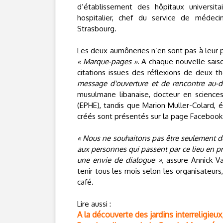
d’établissement des hôpitaux universita
hospitalier, chef du service de médec
Strasbourg.
Les deux aumôneries n’en sont pas à leur pr
« Marque-pages »
. A chaque nouvelle sai
citations issues des réflexions de deux t
message d'ouverture et de rencontre au-d
musulmane libanaise, docteur en sciences
(EPHE), tandis que Marion Muller-Colard, 
créés sont présentés sur la page Faceboo
« Nous ne souhaitons pas être seulement de
aux personnes qui passent par ce lieu en pri
une envie de dialogue »
, assure Annick 
tenir tous les mois selon les organisateur
café.
Lire aussi :
A la découverte des jardins interreligieux