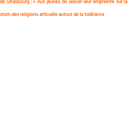
e Strasbourg : « Aux jeunes de laisser leur empreinte sur la
orum des religions articulée autour de la tolérance