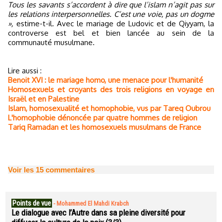
Tous les savants s’accordent à dire que l’islam n’agit pas sur
les relations interpersonnelles. C’est une voie, pas un dogme
»,
estime-t-il. Avec le mariage de Ludovic et de Qiyyam, la
controverse est bel et bien lancée au sein de la
communauté musulmane.
Lire aussi :
Benoit XVI : le mariage homo, une menace pour l'humanité
Homosexuels et croyants des trois religions en voyage en
Israël et en Palestine
Islam, homosexualité et homophobie, vus par Tareq Oubrou
L'homophobie dénoncée par quatre hommes de religion
Tariq Ramadan et les homosexuels musulmans de France
Voir les
15
commentaires
Points de vue
-
Mohammed El Mahdi Krabch
Le dialogue avec l’Autre dans sa pleine diversité pour