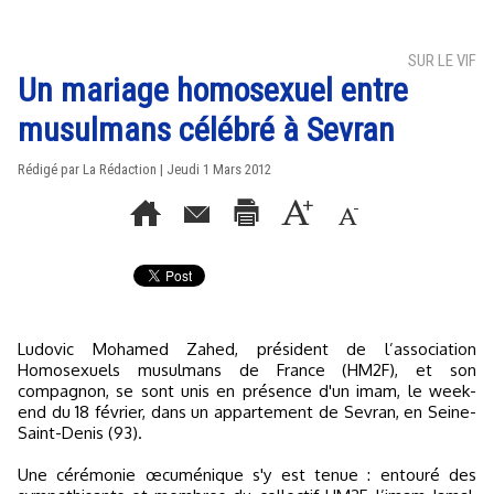
SUR LE VIF
Un mariage homosexuel entre
musulmans célébré à Sevran
Rédigé par La Rédaction | Jeudi 1 Mars 2012
Ludovic Mohamed Zahed, président de l’association
Homosexuels musulmans de France (HM2F), et son
compagnon, se sont unis en présence d'un imam, le week-
end du 18 février, dans un appartement de Sevran, en Seine-
Saint-Denis (93).
Une cérémonie œcuménique s'y est tenue : entouré des