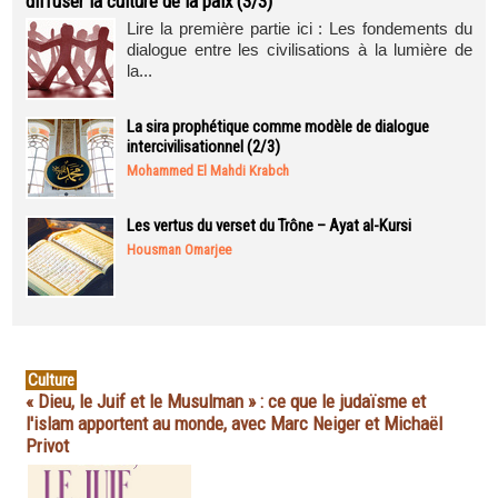
diffuser la culture de la paix (3/3)
Lire la première partie ici : Les fondements du
dialogue entre les civilisations à la lumière de
la...
La sira prophétique comme modèle de dialogue
intercivilisationnel (2/3)
Mohammed El Mahdi Krabch
Les vertus du verset du Trône – Ayat al-Kursi
Housman Omarjee
Culture
« Dieu, le Juif et le Musulman » : ce que le judaïsme et
l'islam apportent au monde, avec Marc Neiger et Michaël
Privot