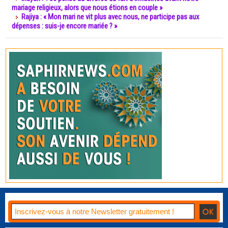
mariage religieux, alors que nous étions en couple »
Rajiya : « Mon mari ne vit plus avec nous, ne participe pas aux
dépenses : suis-je encore mariée ? »