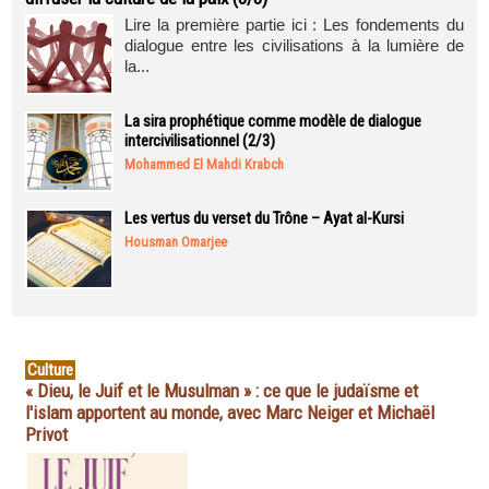
Lire la première partie ici : Les fondements du
dialogue entre les civilisations à la lumière de
la...
La sira prophétique comme modèle de dialogue
intercivilisationnel (2/3)
Mohammed El Mahdi Krabch
Les vertus du verset du Trône – Ayat al-Kursi
Housman Omarjee
Culture
« Dieu, le Juif et le Musulman » : ce que le judaïsme et
l'islam apportent au monde, avec Marc Neiger et Michaël
Privot