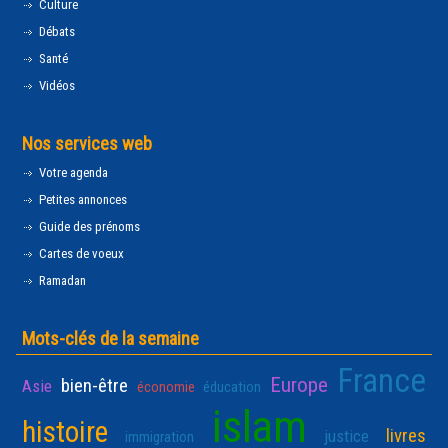
Culture
Débats
Santé
Vidéos
Nos services web
Votre agenda
Petites annonces
Guide des prénoms
Cartes de voeux
Ramadan
Mots-clés de la semaine
France
Europe
bien-être
Asie
économie
éducation
islam
histoire
livres
justice
immigration