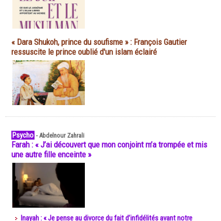
« Dara Shukoh, prince du soufisme » : François Gautier
ressuscite le prince oublié d'un islam éclairé
Psycho
-
Abdelnour Zahrali
Farah : « J’ai découvert que mon conjoint m’a trompée et mis
une autre fille enceinte »
Inayah : « Je pense au divorce du fait d’infidélités avant notre