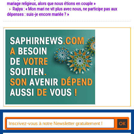
mariage religieux, alors que nous étions en couple »
Rajiya : « Mon mari ne vit plus avec nous, ne participe pas aux
dépenses : suis-je encore mariée ? »