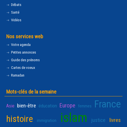
Débats
Santé
Vidéos
Nos services web
Votre agenda
Petites annonces
Guide des prénoms
Cartes de voeux
Ramadan
Mots-clés de la semaine
France
Europe
bien-être
Asie
éducation
femmes
islam
histoire
justice
livres
immigration