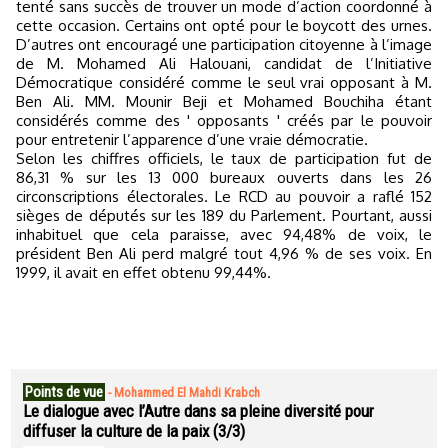
tenté sans succès de trouver un mode d’action coordonné à
cette occasion. Certains ont opté pour le boycott des urnes.
D’autres ont encouragé une participation citoyenne à l’image
de M. Mohamed Ali Halouani, candidat de l’Initiative
Démocratique considéré comme le seul vrai opposant à M.
Ben Ali. MM. Mounir Beji et Mohamed Bouchiha étant
considérés comme des ' opposants ' créés par le pouvoir
pour entretenir l’apparence d’une vraie démocratie.
Selon les chiffres officiels, le taux de participation fut de
86,31 % sur les 13 000 bureaux ouverts dans les 26
circonscriptions électorales. Le RCD au pouvoir a raflé 152
sièges de députés sur les 189 du Parlement. Pourtant, aussi
inhabituel que cela paraisse, avec 94,48% de voix, le
président Ben Ali perd malgré tout 4,96 % de ses voix. En
1999, il avait en effet obtenu 99,44%.
Points de vue
-
Mohammed El Mahdi Krabch
Le dialogue avec l’Autre dans sa pleine diversité pour
diffuser la culture de la paix (3/3)