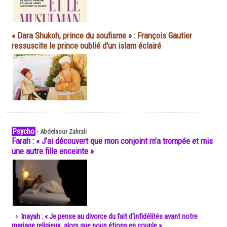
« Dara Shukoh, prince du soufisme » : François Gautier
ressuscite le prince oublié d'un islam éclairé
Psycho
-
Abdelnour Zahrali
Farah : « J’ai découvert que mon conjoint m’a trompée et mis
une autre fille enceinte »
Inayah : « Je pense au divorce du fait d’infidélités avant notre
mariage religieux, alors que nous étions en couple »