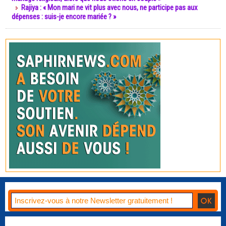
Rajiya : « Mon mari ne vit plus avec nous, ne participe pas aux
dépenses : suis-je encore mariée ? »