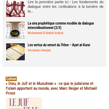
Lire la première partie ici : Les fondements du
dialogue entre les civilisations à la lumière de
la...
La sira prophétique comme modèle de dialogue
intercivilisationnel (2/3)
Mohammed El Mahdi Krabch
Les vertus du verset du Trône – Ayat al-Kursi
Housman Omarjee
Culture
« Dieu, le Juif et le Musulman » : ce que le judaïsme et
l'islam apportent au monde, avec Marc Neiger et Michaël
Privot