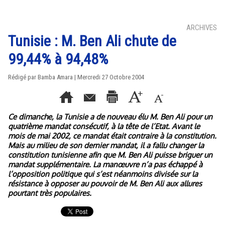
ARCHIVES
Tunisie : M. Ben Ali chute de
99,44% à 94,48%
Rédigé par Bamba Amara | Mercredi 27 Octobre 2004
Ce dimanche, la Tunisie a de nouveau élu M. Ben Ali pour un
quatrième mandat consécutif, à la tête de l’Etat. Avant le
mois de mai 2002, ce mandat était contraire à la constitution.
Mais au milieu de son dernier mandat, il a fallu changer la
constitution tunisienne afin que M. Ben Ali puisse briguer un
mandat supplémentaire. La manœuvre n’a pas échappé à
l’opposition politique qui s’est néanmoins divisée sur la
résistance à opposer au pouvoir de M. Ben Ali aux allures
pourtant très populaires.