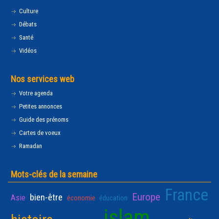
Culture
Débats
Santé
Vidéos
Nos services web
Votre agenda
Petites annonces
Guide des prénoms
Cartes de voeux
Ramadan
Mots-clés de la semaine
France
Europe
bien-être
Asie
économie
éducation
islam