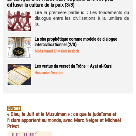
diffuser la culture de la paix (3/3)
Lire la première partie ici : Les fondements du
dialogue entre les civilisations à la lumière de
la...
La sira prophétique comme modèle de dialogue
intercivilisationnel (2/3)
Mohammed El Mahdi Krabch
Les vertus du verset du Trône – Ayat al-Kursi
Housman Omarjee
Culture
« Dieu, le Juif et le Musulman » : ce que le judaïsme et
l'islam apportent au monde, avec Marc Neiger et Michaël
Privot