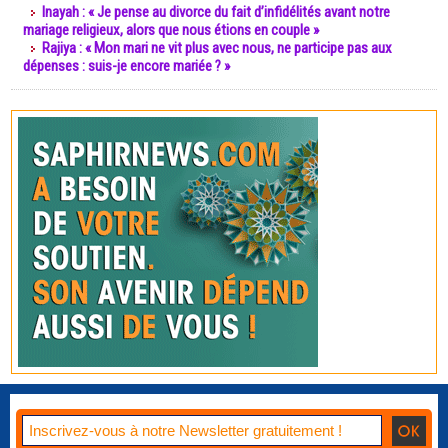
Inayah : « Je pense au divorce du fait d’infidélités avant notre
mariage religieux, alors que nous étions en couple »
Rajiya : « Mon mari ne vit plus avec nous, ne participe pas aux
dépenses : suis-je encore mariée ? »