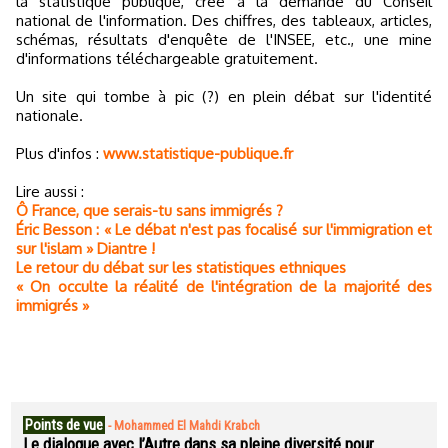
la statistique publique, créé à la demande du Conseil
national de l'information. Des chiffres, des tableaux, articles,
schémas, résultats d'enquête de l'INSEE, etc., une mine
d'informations téléchargeable gratuitement.
Un site qui tombe à pic (?) en plein débat sur l'identité
nationale.
Plus d'infos :
www.statistique-publique.fr
Lire aussi :
Ô France, que serais-tu sans immigrés ?
Éric Besson : « Le débat n'est pas focalisé sur l'immigration et
sur l'islam » Diantre !
Le retour du débat sur les statistiques ethniques
« On occulte la réalité de l'intégration de la majorité des
immigrés »
Points de vue
-
Mohammed El Mahdi Krabch
Le dialogue avec l’Autre dans sa pleine diversité pour