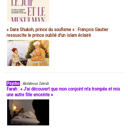
« Dara Shukoh, prince du soufisme » : François Gautier
ressuscite le prince oublié d'un islam éclairé
Psycho
-
Abdelnour Zahrali
Farah : « J’ai découvert que mon conjoint m’a trompée et mis
une autre fille enceinte »