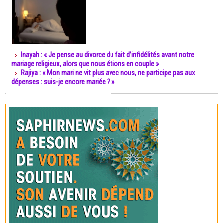
Inayah : « Je pense au divorce du fait d’infidélités avant notre
mariage religieux, alors que nous étions en couple »
Rajiya : « Mon mari ne vit plus avec nous, ne participe pas aux
dépenses : suis-je encore mariée ? »