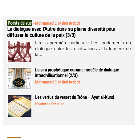
Points de vue
-
Mohammed El Mahdi Krabch
Le dialogue avec l’Autre dans sa pleine diversité pour
diffuser la culture de la paix (3/3)
Lire la première partie ici : Les fondements du
dialogue entre les civilisations à la lumière de
la...
La sira prophétique comme modèle de dialogue
intercivilisationnel (2/3)
Mohammed El Mahdi Krabch
Les vertus du verset du Trône – Ayat al-Kursi
Housman Omarjee