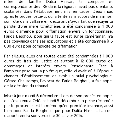
mère de famille Dalila Hassan, la complice et
correspondante des JRE dans la région, n’avait pas d’enfants
scolarisés dans l’établissement mis en cause. Deux mois
après le procès, celle-ci, qui a tenté sans succès de minimiser
son rôle dans l'affaire en déclarant n'avoir fait que relayer la
parole d'une mère tchétchène, a été condamnée à 4 000
euros d'amende pour diffamation envers un fonctionnaire.
Farida Belghoul, pour qui la faute est sur le caméraman, n'a
pas convaincu dans ses explications et a été condamnée à 5
000 euros pour complicité de diffamation.
Par ailleurs, elles ont toutes deux été condamnées à 1 000
euros de frais de justice et surtout à 12 000 euros de
dommages et intérêts envers l’enseignante. Face à
l'ampleur prise par la polémique, celle-ci avait dû à l’époque
changer d’établissement et avoir un suivi psychologique.
Gérard Chautemps, l’avocat de Farida Belghoul, a fait appel
de la décision du tribunal.
Mise à jour mardi 6 décembre :
Lors de son procès en appel
qui s'est tenu à Orléans lundi 5 décembre, la peine réclamée
par le procureur est la même qu'en première instance, aussi
bien pour Farida Belghoul que pour Dalila Hassan. La cour
d'appel rendra son verdict le 30 janvier 2016.