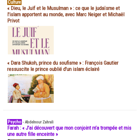
Culture
« Dieu, le Juif et le Musulman » : ce que le judaïsme et
l'islam apportent au monde, avec Marc Neiger et Michaël
Privot
« Dara Shukoh, prince du soufisme » : François Gautier
ressuscite le prince oublié d'un islam éclairé
Psycho
-
Abdelnour Zahrali
Farah : « J’ai découvert que mon conjoint m’a trompée et mis
une autre fille enceinte »