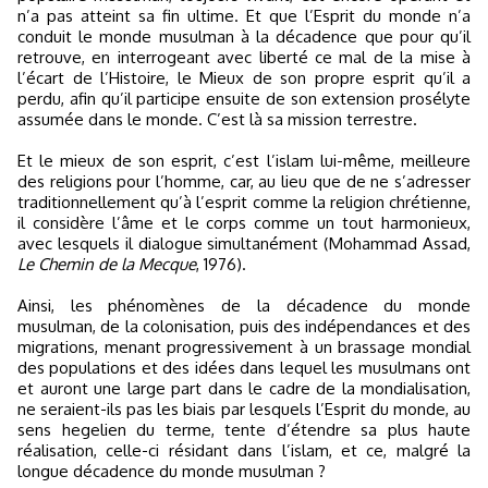
n’a pas atteint sa fin ultime. Et que l’Esprit du monde n’a
conduit le monde musulman à la décadence que pour qu’il
retrouve, en interrogeant avec liberté ce mal de la mise à
l’écart de l’Histoire, le Mieux de son propre esprit qu’il a
perdu, afin qu’il participe ensuite de son extension prosélyte
assumée dans le monde. C’est là sa mission terrestre.
Et le mieux de son esprit, c’est l’islam lui-même, meilleure
des religions pour l’homme, car, au lieu que de ne s’adresser
traditionnellement qu’à l’esprit comme la religion chrétienne,
il considère l’âme et le corps comme un tout harmonieux,
avec lesquels il dialogue simultanément (Mohammad Assad,
Le Chemin de la Mecque
, 1976).
Ainsi, les phénomènes de la décadence du monde
musulman, de la colonisation, puis des indépendances et des
migrations, menant progressivement à un brassage mondial
des populations et des idées dans lequel les musulmans ont
et auront une large part dans le cadre de la mondialisation,
ne seraient-ils pas les biais par lesquels l’Esprit du monde, au
sens hegelien du terme, tente d’étendre sa plus haute
réalisation, celle-ci résidant dans l’islam, et ce, malgré la
longue décadence du monde musulman ?