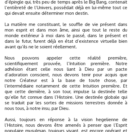
d’épingle qui, très peu de temps après le Big Bang, contenait
l’entièreté de l’Univers, possédait déjà en lui-même tout ce
qui devait ensuite déterminer mon destin.
La matière me constituant, le souffle de vie présent dans
mon esprit et dans mon âme, ainsi que tout le reste du
monde extérieur à moi dans le passé, dans le présent et
dans le futur, furent déjà en état d’existence virtuelle bien
avant qu’ils ne le soient réellement.
Nous pouvons appeler cette réalité première,
scientifiquement prouvée, l’Intuition première. Notre
adhésion étant celle nous liant à Dieu par un pacte
d’adoration conscient, nous devons tenir pour acquis que
notre Créateur est à la base de toute chose, par
l’intermédiaire notamment de cette Intuition première. Et
que cette dernière, à son tour, impulse la destinée telle
qu’elle fut connue dans l’Histoire. Une destinée globale qui
se traduit par les sortes de missions terrestres donnée à
nous tous, à notre insu, par Dieu.
Aussi, toujours en réponse à la vision hegelienne de
l’Histoire, nous devons être amenés à penser que l’Esprit
populaire musulman, toujours vivant, est encore opérant et