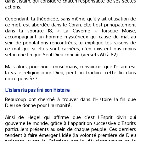
dans l’islam, qui considère chacun responsable de ses seules
actions.
Cependant, la théodicée, sans même qu’il y ait utilisation de
ce mot, est abordée dans le Coran. Elle l’est principalement
dans la sourate 18, « La Caverne », lorsque Moïse,
accompagnant un homme mystérieux qui cause du mal au
sein de populations rencontrées, lui explique les raisons de
ce mal qui, si elles sont cachées, n’en existent pas moins
selon une fin que Seul Dieu connaît (versets 60 à 82).
Mais alors, pour nous, musulmans, convaincus que l’islam est
la vraie religion pour Dieu, peut-on traduire cette fin dans
notre pensée ?
L’islam n’a pas fini son Histoire
Beaucoup ont cherché à trouver dans l’Histoire la fin que
Dieu se donne pour l’humanité.
Ainsi de Hegel qui affirme que c’est l’Esprit divin qui
gouverne le monde, grâce à l’apparition successive d’Esprits
particuliers présents au sein de chaque peuple. Ces derniers
tendent à faire émerger l’Idée (la volonté première de Dieu