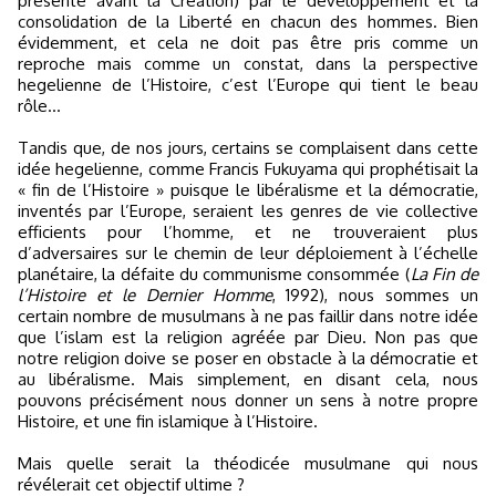
présente avant la Création) par le développement et la
consolidation de la Liberté en chacun des hommes. Bien
évidemment, et cela ne doit pas être pris comme un
reproche mais comme un constat, dans la perspective
hegelienne de l’Histoire, c’est l’Europe qui tient le beau
rôle...
Tandis que, de nos jours, certains se complaisent dans cette
idée hegelienne, comme Francis Fukuyama qui prophétisait la
« fin de l’Histoire » puisque le libéralisme et la démocratie,
inventés par l’Europe, seraient les genres de vie collective
efficients pour l’homme, et ne trouveraient plus
d’adversaires sur le chemin de leur déploiement à l’échelle
planétaire, la défaite du communisme consommée (
La Fin de
l’Histoire et le Dernier Homme
, 1992), nous sommes un
certain nombre de musulmans à ne pas faillir dans notre idée
que l’islam est la religion agréée par Dieu. Non pas que
notre religion doive se poser en obstacle à la démocratie et
au libéralisme. Mais simplement, en disant cela, nous
pouvons précisément nous donner un sens à notre propre
Histoire, et une fin islamique à l’Histoire.
Mais quelle serait la théodicée musulmane qui nous
révélerait cet objectif ultime ?