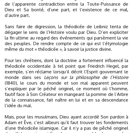
de l’apparente contradiction entre la Toute-Puissance de
Dieu et Sa bonté, d’une part, et l’existence de ce mal,
d’autre part.
Sans faire de digression, la théodicée de Leibniz tenta de
dégager le sens de l’Histoire voulu par Dieu. D’en expliciter
la fin ultime au regard des événements qui parsèment la vie
des peuples. De rendre compte de ce qui est l’étymologie
même du mot « théodicée », à savoir la justice divine.
Pour les chrétiens, dont la doctrine a fortement influencé la
théodicée occidentale à tel point que Friedrich Hegel, par
exemple, s’en réclame lorsqu’il décrit l’Esprit gouvernant le
monde dans ses
Leçons sur la philosophie de l’Histoire
(1840), le cours du monde et son mal apparent peuvent
s’expliquer par le péché originel, ce moment où l’homme,
fautif face à Son Créateur en mangeant la pomme de l’Arbre
de la connaissance, fait naître en lui et en sa descendance
l’idée du mal.
Mais, pour les musulmans, Dieu ayant accordé Son pardon à
Adam et Ève, c’est ailleurs qu’il faut trouver les fondements
d’une théodicée islamique. Car il n’y a pas de pêché originel