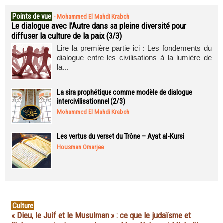
Points de vue
-
Mohammed El Mahdi Krabch
Le dialogue avec l’Autre dans sa pleine diversité pour
diffuser la culture de la paix (3/3)
Lire la première partie ici : Les fondements du
dialogue entre les civilisations à la lumière de
la...
La sira prophétique comme modèle de dialogue
intercivilisationnel (2/3)
Mohammed El Mahdi Krabch
Les vertus du verset du Trône – Ayat al-Kursi
Housman Omarjee
Culture
« Dieu, le Juif et le Musulman » : ce que le judaïsme et