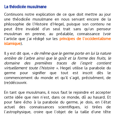
La théodicée musulmane
Continuons notre explication de ce que doit mettre au jour
une théodicée musulmane en nous servant encore de la
philosophie de l’Histoire d’Hegel, puisque son contenu ne
peut être invalidé d’un seul trait sans qu’un penseur
musulman en prenne, au préalable, connaissance (voir
l’article que j’ai rédigé sur les
principes de l’occidentalisme
islamique
).
Il y est dit que,
« de même que le germe porte en lui la nature
entière de l’arbre ainsi que le goût et la forme des fruits, le
domaine des premières traces de l’esprit contient
virtuellement toute l’histoire »
. Hegel utilise la parabole du
germe pour signifier que tout est inscrit dès le
commencement du monde et qu’il s’agit, précisément, de
(re)découvrir.
En tant que musulmans, il nous faut le rejoindre et accepter
cette idée que rien n’est, dans ce monde, dû au hasard. Et
pour faire écho à la parabole du germe, je dois, en l’état
actuel des connaissances scientifiques, ici tirées de
l’astrophysique, croire que l’objet de la taille d’une tête