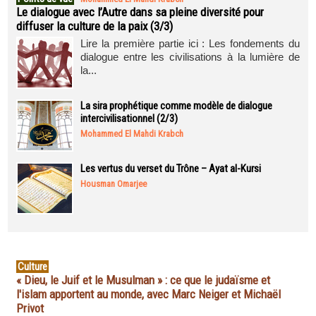
Le dialogue avec l’Autre dans sa pleine diversité pour
diffuser la culture de la paix (3/3)
Lire la première partie ici : Les fondements du
dialogue entre les civilisations à la lumière de
la...
La sira prophétique comme modèle de dialogue
intercivilisationnel (2/3)
Mohammed El Mahdi Krabch
Les vertus du verset du Trône – Ayat al-Kursi
Housman Omarjee
Culture
« Dieu, le Juif et le Musulman » : ce que le judaïsme et
l'islam apportent au monde, avec Marc Neiger et Michaël
Privot