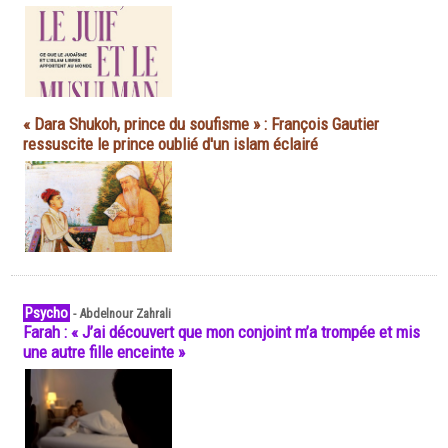
« Dara Shukoh, prince du soufisme » : François Gautier
ressuscite le prince oublié d'un islam éclairé
Psycho
-
Abdelnour Zahrali
Farah : « J’ai découvert que mon conjoint m’a trompée et mis
une autre fille enceinte »