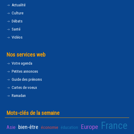
Actualité
Culture
Débats
Santé
Vidéos
Nos services web
Votre agenda
Petites annonces
Guide des prénoms
Cartes de voeux
Ramadan
Mots-clés de la semaine
France
Europe
bien-être
Asie
économie
éducation