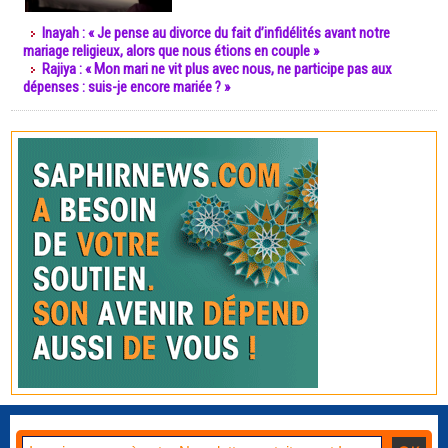
Inayah : « Je pense au divorce du fait d’infidélités avant notre
mariage religieux, alors que nous étions en couple »
Rajiya : « Mon mari ne vit plus avec nous, ne participe pas aux
dépenses : suis-je encore mariée ? »