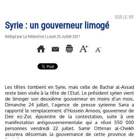
SUR LE VIF
Syrie : un gouverneur limogé
Rédigé par La Rédaction | Lundi 25 Juillet 2011
Les têtes tombent en Syrie, mais celle de Bachar al-Assad
reste bien visée à la tête de l’Etat. Le président syrien vient
de limoger son deuxième gouverneur en moins d’un mois.
Dimanche 24 juillet, l’agence de presse syrienne Sana a
rapporté le remplacement d’Hussein Arnoos, gouverneur de
Deir ez-Zor, épicentre de la contestation, suite à une
manifestation antigouvernementale qui a réuni 550 000
personnes vendredi 22 juillet. Samir Othman al-Cheikh
assurera désormais la gouvernance de cette province de