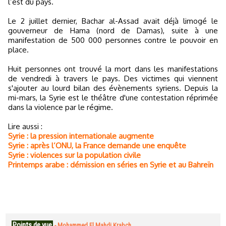
l’est du pays.
Le 2 juillet dernier, Bachar al-Assad avait déjà limogé le
gouverneur de Hama (nord de Damas), suite à une
manifestation de 500 000 personnes contre le pouvoir en
place.
Huit personnes ont trouvé la mort dans les manifestations
de vendredi à travers le pays. Des victimes qui viennent
s'ajouter au lourd bilan des évènements syriens. Depuis la
mi-mars, la Syrie est le théâtre d'une contestation réprimée
dans la violence par le régime.
Lire aussi :
Syrie : la pression internationale augmente
Syrie : après l’ONU, la France demande une enquête
Syrie : violences sur la population civile
Printemps arabe : démission en séries en Syrie et au Bahreïn
Points de vue
-
Mohammed El Mahdi Krabch